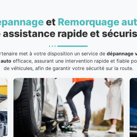
épannage
et
Remorquage au
 assistance rapide et sécuris
rtenaire met à votre disposition un service de
dépannage v
 auto
efficace, assurant une intervention rapide et fiable p
de véhicules, afin de garantir votre sécurité sur la route.