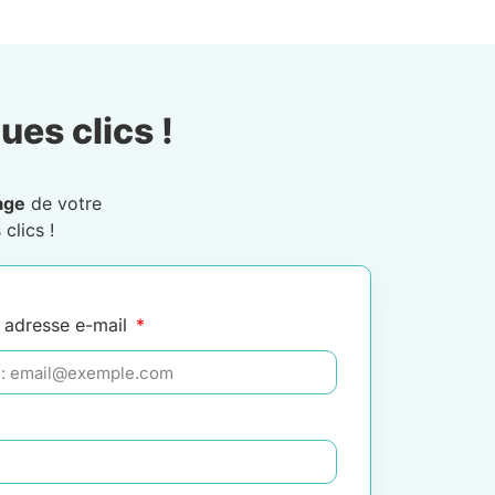
ues clics !
age
de votre
clics !
 adresse e-mail