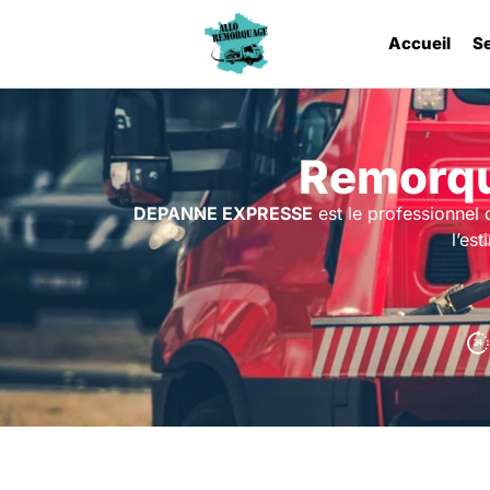
Accueil
S
Remorqu
DEPANNE EXPRESSE
est le professionnel
l’es