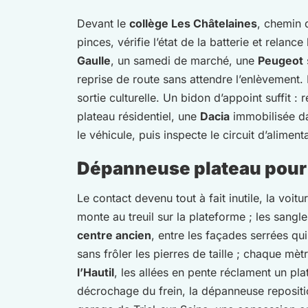
Devant le
collège Les Châtelaines
, chemin 
pinces, vérifie l’état de la batterie et relan
Gaulle
, un samedi de marché, une
Peugeot
reprise de route sans attendre l’enlèvement
sortie culturelle. Un bidon d’appoint suffit 
plateau résidentiel, une
Dacia
immobilisée da
le véhicule, puis inspecte le circuit d’aliment
Dépanneuse plateau pour 
Le contact devenu tout à fait inutile, la voitu
monte au treuil sur la plateforme ; les sangl
centre ancien
, entre les façades serrées qu
sans frôler les pierres de taille ; chaque mè
l’Hautil
, les allées en pente réclament un pla
décrochage du frein, la dépanneuse reposition