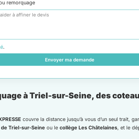
 ou remorquage
té
.
Envoyer ma demande
age à Triel-sur-Seine, des coteaux
XPRESSE
couvre la distance jusqu’à vous d’un seul trait, g
 de Triel-sur-Seine
ou le
collège Les Châtelaines
, et le d