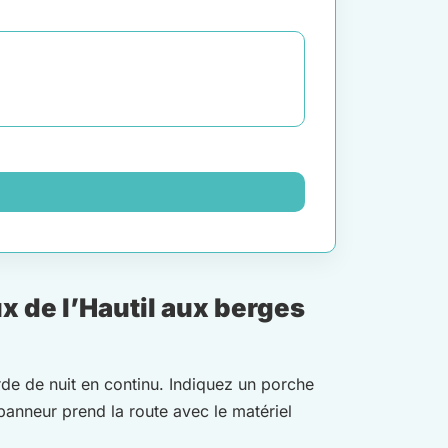
 de l’Hautil aux berges
arde de nuit en continu. Indiquez un porche
épanneur prend la route avec le matériel