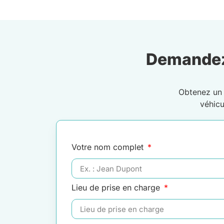
Demandez
Obtenez u
véhic
Votre nom complet
Lieu de prise en charge