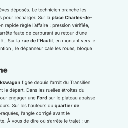
lèves déposés. Le technicien branche les
res pour recharger. Sur la
place Charles-de-
n rapide règle l’affaire : pression vérifiée,
arrête faute de carburant au retour d’une
pôt. Sur la
rue de l’Hautil
, en montant vers le
tion ; le dépanneur cale les roues, bloque
ne
lkswagen
figée depuis l’arrêt du Transilien
t le départ. Dans les ruelles étroites du
 pour engager une
Ford
sur le plateau abaissé
cours. Sur les hauteurs du
quartier de
braquées, l’angle corrigé avant le
. À vous de dire où s’arrête le trajet : un