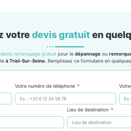
 votre
devis gratuit
en quelq
n
devis remorquage gratuit
pour le
dépannage
ou
remorqu
ule
à Triel-Sur-Seine
. Remplissez ce formulaire en quelques 
Votre numéro de téléphone
Votre
Lieu de destination