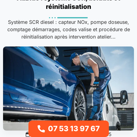
réinitialisation
Système SCR diesel : capteur NOx, pompe doseuse,
comptage démarrages, codes valise et procédure de
réinitialisation après intervention atelier...
07 53 13 97 67
Sinistres & accidents
15/11/2025