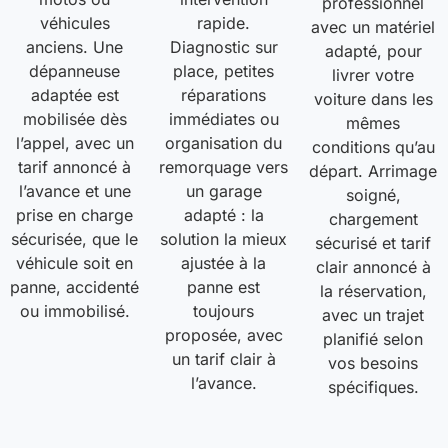
professionnel
véhicules
rapide.
avec un matériel
anciens. Une
Diagnostic sur
adapté, pour
dépanneuse
place, petites
livrer votre
adaptée est
réparations
voiture dans les
mobilisée dès
immédiates ou
mêmes
l’appel, avec un
organisation du
conditions qu’au
tarif annoncé à
remorquage vers
départ. Arrimage
l’avance et une
un garage
soigné,
prise en charge
adapté : la
chargement
sécurisée, que le
solution la mieux
sécurisé et tarif
véhicule soit en
ajustée à la
clair annoncé à
panne, accidenté
panne est
la réservation,
ou immobilisé.
toujours
avec un trajet
proposée, avec
planifié selon
un tarif clair à
vos besoins
l’avance.
spécifiques.