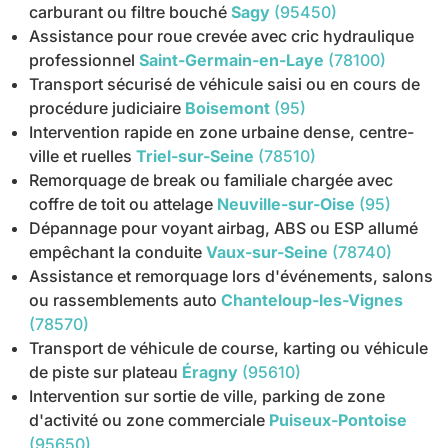
carburant ou filtre bouché
Sagy
(95450)
Assistance pour roue crevée avec cric hydraulique
professionnel
Saint-Germain-en-Laye
(78100)
Transport sécurisé de véhicule saisi ou en cours de
procédure judiciaire
Boisemont
(95)
Intervention rapide en zone urbaine dense, centre-
ville et ruelles
Triel-sur-Seine
(78510)
Remorquage de break ou familiale chargée avec
coffre de toit ou attelage
Neuville-sur-Oise
(95)
Dépannage pour voyant airbag, ABS ou ESP allumé
empêchant la conduite
Vaux-sur-Seine
(78740)
Assistance et remorquage lors d'événements, salons
ou rassemblements auto
Chanteloup-les-Vignes
(78570)
Transport de véhicule de course, karting ou véhicule
de piste sur plateau
Éragny
(95610)
Intervention sur sortie de ville, parking de zone
d'activité ou zone commerciale
Puiseux-Pontoise
(95650)