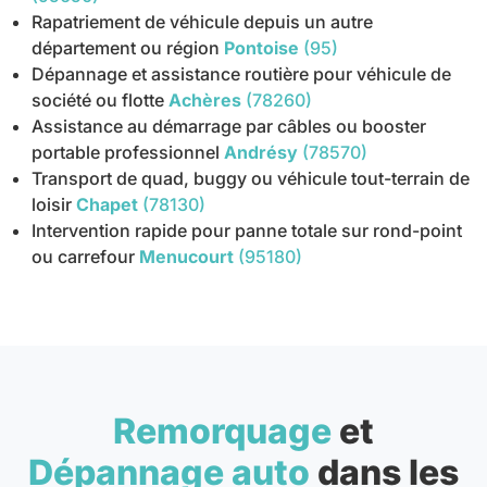
Rapatriement de véhicule depuis un autre
département ou région
Pontoise
(95)
Dépannage et assistance routière pour véhicule de
société ou flotte
Achères
(78260)
Assistance au démarrage par câbles ou booster
portable professionnel
Andrésy
(78570)
Transport de quad, buggy ou véhicule tout-terrain de
loisir
Chapet
(78130)
Intervention rapide pour panne totale sur rond-point
ou carrefour
Menucourt
(95180)
Remorquage
et
Dépannage auto
dans les