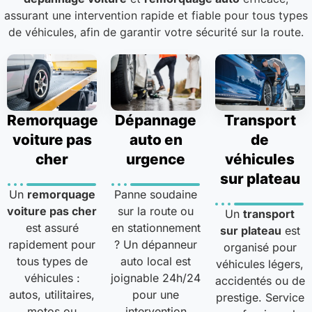
assurant une intervention rapide et fiable pour tous types
de véhicules, afin de garantir votre sécurité sur la route.
Remorquage
Dépannage
Transport
voiture pas
auto en
de
cher
urgence
véhicules
sur plateau
Un
remorquage
Panne soudaine
voiture pas cher
sur la route ou
Un
transport
est assuré
en stationnement
sur plateau
est
rapidement pour
? Un dépanneur
organisé pour
tous types de
auto local est
véhicules légers,
véhicules :
joignable 24h/24
accidentés ou de
autos, utilitaires,
pour une
prestige. Service
motos ou
intervention