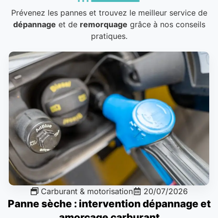
Prévenez les pannes et trouvez le meilleur service de
dépannage
et de
remorquage
grâce à nos conseils
pratiques.
Carburant & motorisation
20/07/2026
Panne sèche : intervention dépannage et
amorçage carburant