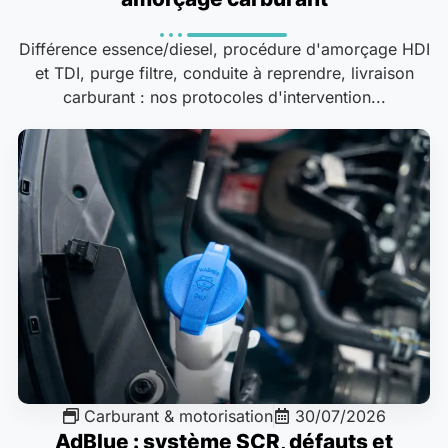
Différence essence/diesel, procédure d'amorçage HDI
et TDI, purge filtre, conduite à reprendre, livraison
carburant : nos protocoles d'intervention...
Carburant & motorisation
30/07/2026
AdBlue : système SCR, défauts et