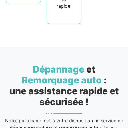
rapide.
Dépannage
et
Remorquage auto
:
une assistance rapide et
sécurisée !
Notre partenaire met à votre disposition un service de
dépannage voiture
et
remorquage auto
efficace,