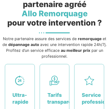
partenaire agréé
Allo Remorquage
pour votre intervention ?
Notre partenaire assure des services de
remorquage
et
de
dépannage auto
avec une intervention rapide 24h/7j.
Profitez d’un service efficace
au meilleur prix
par un
professionnel.
Ultra-
Tarifs
Service
rapide
transparents
profession