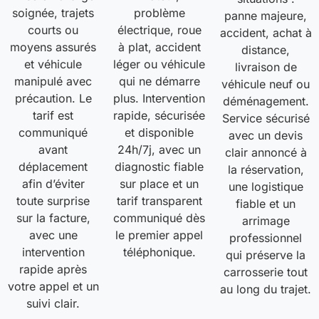
soignée, trajets
problème
panne majeure,
courts ou
électrique, roue
accident, achat à
moyens assurés
à plat, accident
distance,
et véhicule
léger ou véhicule
livraison de
manipulé avec
qui ne démarre
véhicule neuf ou
précaution. Le
plus. Intervention
déménagement.
tarif est
rapide, sécurisée
Service sécurisé
communiqué
et disponible
avec un devis
avant
24h/7j, avec un
clair annoncé à
déplacement
diagnostic fiable
la réservation,
afin d’éviter
sur place et un
une logistique
toute surprise
tarif transparent
fiable et un
sur la facture,
communiqué dès
arrimage
avec une
le premier appel
professionnel
intervention
téléphonique.
qui préserve la
rapide après
carrosserie tout
votre appel et un
au long du trajet.
suivi clair.