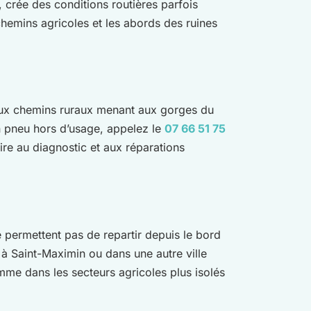
 crée des conditions routières parfois
 chemins agricoles et les abords des ruines
u’aux chemins ruraux menant aux gorges du
n pneu hors d’usage, appelez le
07 66 51 75
ire au diagnostic et aux réparations
permettent pas de repartir depuis le bord
s, à Saint-Maximin ou dans une autre ville
mme dans les secteurs agricoles plus isolés