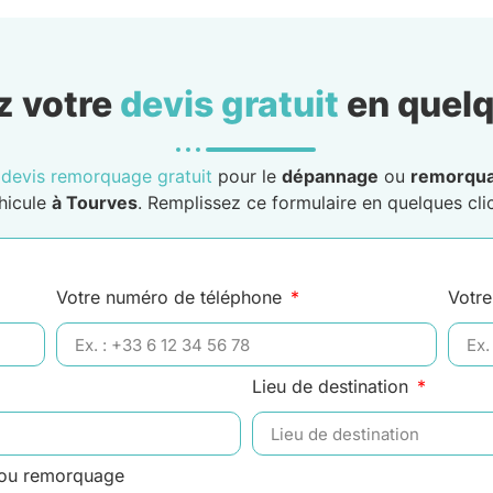
 votre
devis gratuit
en quelq
n
devis remorquage gratuit
pour le
dépannage
ou
remorqu
hicule
à Tourves
. Remplissez ce formulaire en quelques clic
Votre numéro de téléphone
Votre
Lieu de destination
 ou remorquage