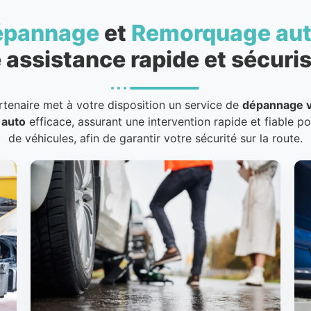
épannage
et
Remorquage au
 assistance rapide et sécuris
rtenaire met à votre disposition un service de
dépannage v
 auto
efficace, assurant une intervention rapide et fiable p
de véhicules, afin de garantir votre sécurité sur la route.