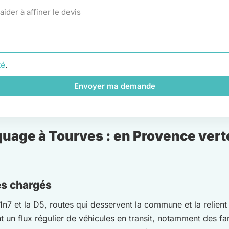
té
.
Envoyer ma demande
age à Tourves : en Provence verte 
es chargés
D1n7 et la D5, routes qui desservent la commune et la relien
 un flux régulier de véhicules en transit, notamment des f