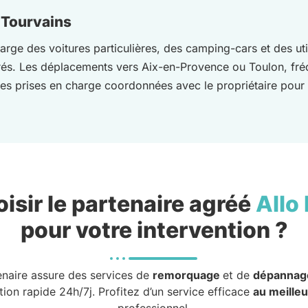
 Tourvains
arge des voitures particulières, des camping-cars et des util
rés. Les déplacements vers Aix-en-Provence ou Toulon, fréq
des prises en charge coordonnées avec le propriétaire pour
isir le partenaire agréé
Allo
pour votre intervention ?
enaire assure des services de
remorquage
et de
dépannag
tion rapide 24h/7j. Profitez d’un service efficace
au meilleu
professionnel.