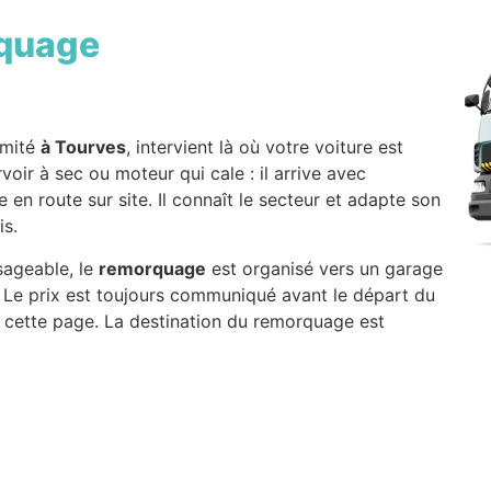
quage
imité
à Tourves
, intervient là où votre voiture est
voir à sec ou moteur qui cale : il arrive avec
 en route sur site. Il connaît le secteur et adapte son
is.
sageable, le
remorquage
est organisé vers un garage
. Le prix est toujours communiqué avant le départ du
cette page. La destination du remorquage est