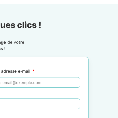
ues clics !
age
de votre
s !
 adresse e-mail