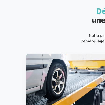
D
une
Notre pa
remorquage