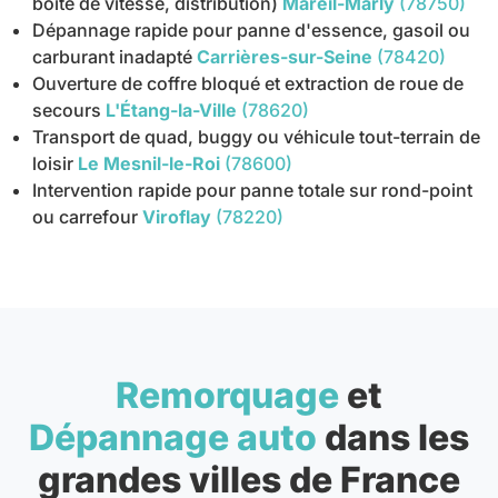
boîte de vitesse, distribution)
Mareil-Marly
(78750)
Dépannage rapide pour panne d'essence, gasoil ou
carburant inadapté
Carrières-sur-Seine
(78420)
Ouverture de coffre bloqué et extraction de roue de
secours
L'Étang-la-Ville
(78620)
Transport de quad, buggy ou véhicule tout-terrain de
loisir
Le Mesnil-le-Roi
(78600)
Intervention rapide pour panne totale sur rond-point
ou carrefour
Viroflay
(78220)
Remorquage
et
Dépannage auto
dans les
grandes villes de France