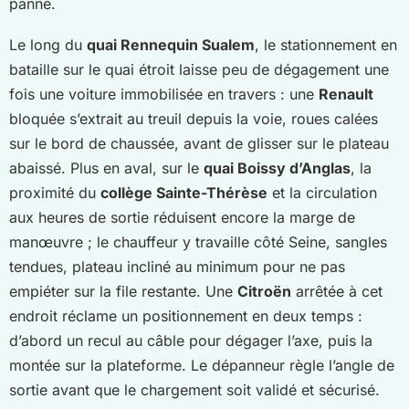
panne.
Le long du
quai Rennequin Sualem
, le stationnement en
bataille sur le quai étroit laisse peu de dégagement une
fois une voiture immobilisée en travers : une
Renault
bloquée s’extrait au treuil depuis la voie, roues calées
sur le bord de chaussée, avant de glisser sur le plateau
abaissé. Plus en aval, sur le
quai Boissy d’Anglas
, la
proximité du
collège Sainte-Thérèse
et la circulation
aux heures de sortie réduisent encore la marge de
manœuvre ; le chauffeur y travaille côté Seine, sangles
tendues, plateau incliné au minimum pour ne pas
empiéter sur la file restante. Une
Citroën
arrêtée à cet
endroit réclame un positionnement en deux temps :
d’abord un recul au câble pour dégager l’axe, puis la
montée sur la plateforme. Le dépanneur règle l’angle de
sortie avant que le chargement soit validé et sécurisé.