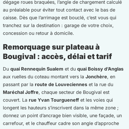
dégage roues braquées, l’angle de chargement calculé
au préalable pour éviter tout contact avec le bas de
caisse. Dès que l’arrimage est bouclé, c’est vous qui
tranchez sur la destination : garage de votre choix,
concession ou retour à domicile.
Remorquage sur plateau à
Bougival : accès, délai et tarif
Du
quai Rennequin Sualem
et du
quai Boissy d’Anglas
aux ruelles du coteau montant vers la
Jonchère
, en
passant par la
route de Louveciennes
et la rue du
Maréchal Joffre
, chaque secteur de Bougival est
couvert. La
rue Yvan Tourgueneff
et les voies qui
longent les hauteurs s’inscrivent dans la même zone ;
donnez un point d’ancrage bien visible, une façade, un
carrefour, et le chauffeur cadre son angle d’approche