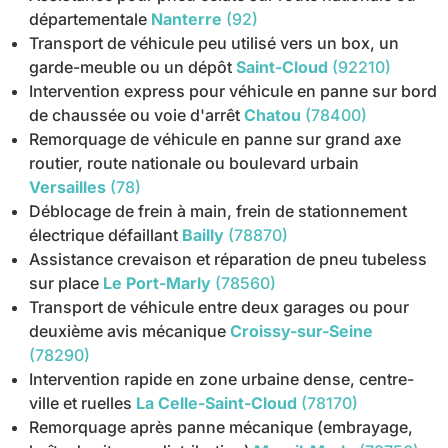
départementale
Nanterre
(92)
Transport de véhicule peu utilisé vers un box, un
garde-meuble ou un dépôt
Saint-Cloud
(92210)
Intervention express pour véhicule en panne sur bord
de chaussée ou voie d'arrêt
Chatou
(78400)
Remorquage de véhicule en panne sur grand axe
routier, route nationale ou boulevard urbain
Versailles
(78)
Déblocage de frein à main, frein de stationnement
électrique défaillant
Bailly
(78870)
Assistance crevaison et réparation de pneu tubeless
sur place
Le Port-Marly
(78560)
Transport de véhicule entre deux garages ou pour
deuxième avis mécanique
Croissy-sur-Seine
(78290)
Intervention rapide en zone urbaine dense, centre-
ville et ruelles
La Celle-Saint-Cloud
(78170)
Remorquage après panne mécanique (embrayage,