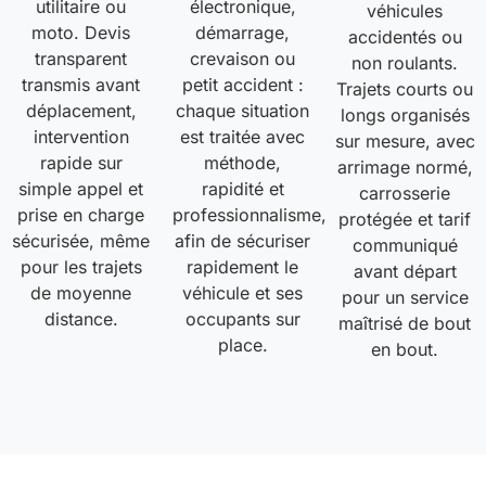
utilitaire ou
électronique,
véhicules
moto. Devis
démarrage,
accidentés ou
transparent
crevaison ou
non roulants.
transmis avant
petit accident :
Trajets courts ou
déplacement,
chaque situation
longs organisés
intervention
est traitée avec
sur mesure, avec
rapide sur
méthode,
arrimage normé,
simple appel et
rapidité et
carrosserie
prise en charge
professionnalisme,
protégée et tarif
sécurisée, même
afin de sécuriser
communiqué
pour les trajets
rapidement le
avant départ
de moyenne
véhicule et ses
pour un service
distance.
occupants sur
maîtrisé de bout
place.
en bout.