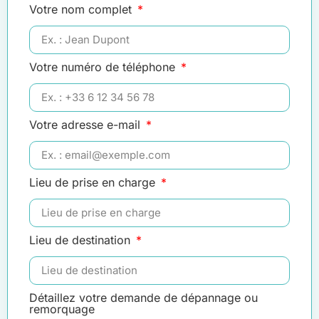
Votre nom complet
Votre numéro de téléphone
Votre adresse e-mail
Lieu de prise en charge
Lieu de destination
Détaillez votre demande de dépannage ou
remorquage