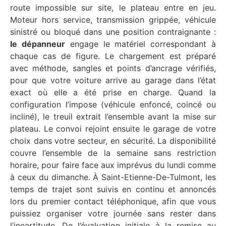
route impossible sur site, le plateau entre en jeu.
Moteur hors service, transmission grippée, véhicule
sinistré ou bloqué dans une position contraignante :
le dépanneur
engage le matériel correspondant à
chaque cas de figure. Le chargement est préparé
avec méthode, sangles et points d’ancrage vérifiés,
pour que votre voiture arrive au garage dans l’état
exact où elle a été prise en charge. Quand la
configuration l’impose (véhicule enfoncé, coincé ou
incliné), le treuil extrait l’ensemble avant la mise sur
plateau. Le convoi rejoint ensuite le garage de votre
choix dans votre secteur, en sécurité. La disponibilité
couvre l’ensemble de la semaine sans restriction
horaire, pour faire face aux imprévus du lundi comme
à ceux du dimanche. À Saint-Etienne-De-Tulmont, les
temps de trajet sont suivis en continu et annoncés
lors du premier contact téléphonique, afin que vous
puissiez organiser votre journée sans rester dans
l’incertitude. De l’évaluation initiale à la remise au