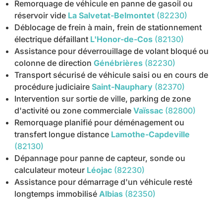
Remorquage de véhicule en panne de gasoil ou
réservoir vide
La Salvetat-Belmontet
(82230)
Déblocage de frein à main, frein de stationnement
électrique défaillant
L'Honor-de-Cos
(82130)
Assistance pour déverrouillage de volant bloqué ou
colonne de direction
Génébrières
(82230)
Transport sécurisé de véhicule saisi ou en cours de
procédure judiciaire
Saint-Nauphary
(82370)
Intervention sur sortie de ville, parking de zone
d'activité ou zone commerciale
Vaïssac
(82800)
Remorquage planifié pour déménagement ou
transfert longue distance
Lamothe-Capdeville
(82130)
Dépannage pour panne de capteur, sonde ou
calculateur moteur
Léojac
(82230)
Assistance pour démarrage d'un véhicule resté
longtemps immobilisé
Albias
(82350)