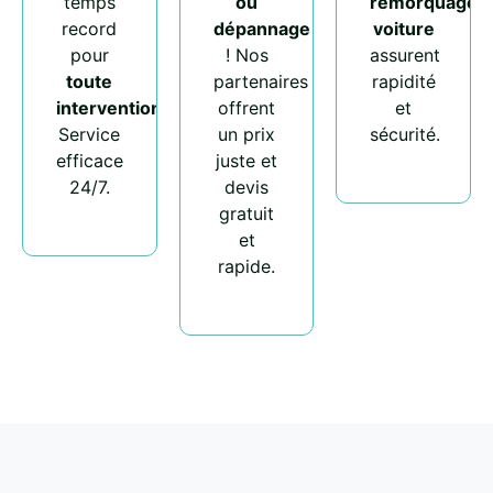
temps
ou
remorquage
record
dépannage
voiture
pour
! Nos
assurent
toute
partenaires
rapidité
intervention
.
offrent
et
Service
un prix
sécurité.
efficace
juste et
24/7.
devis
gratuit
et
rapide.