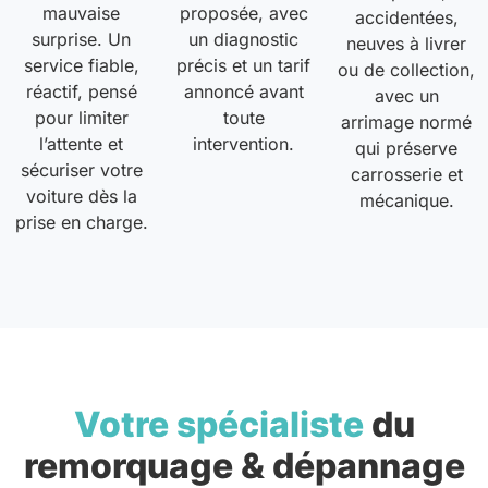
mauvaise
proposée, avec
accidentées,
surprise. Un
un diagnostic
neuves à livrer
service fiable,
précis et un tarif
ou de collection,
réactif, pensé
annoncé avant
avec un
pour limiter
toute
arrimage normé
l’attente et
intervention.
qui préserve
sécuriser votre
carrosserie et
voiture dès la
mécanique.
prise en charge.
Votre spécialiste
du
remorquage & dépannage