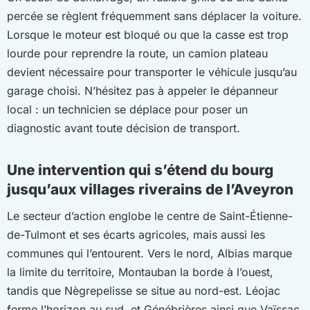
percée se règlent fréquemment sans déplacer la voiture.
Lorsque le moteur est bloqué ou que la casse est trop
lourde pour reprendre la route, un camion plateau
devient nécessaire pour transporter le véhicule jusqu’au
garage choisi. N’hésitez pas à appeler le dépanneur
local : un technicien se déplace pour poser un
diagnostic avant toute décision de transport.
Une intervention qui s’étend du bourg
jusqu’aux villages riverains de l’Aveyron
Le secteur d’action englobe le centre de Saint-Étienne-
de-Tulmont et ses écarts agricoles, mais aussi les
communes qui l’entourent. Vers le nord, Albias marque
la limite du territoire, Montauban la borde à l’ouest,
tandis que Nègrepelisse se situe au nord-est. Léojac
ferme l’horizon au sud, et Génébrières ainsi que Vaïssac