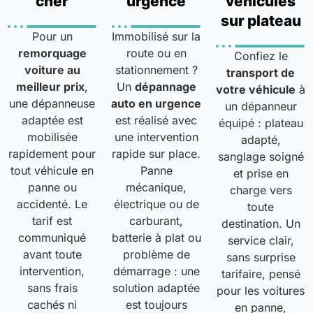
cher
urgence
véhicules
sur plateau
Pour un
Immobilisé sur la
remorquage
route ou en
Confiez le
voiture au
stationnement ?
transport de
meilleur prix
,
Un
dépannage
votre véhicule
à
une dépanneuse
auto en urgence
un dépanneur
adaptée est
est réalisé avec
équipé : plateau
mobilisée
une intervention
adapté,
rapidement pour
rapide sur place.
sanglage soigné
tout véhicule en
Panne
et prise en
panne ou
mécanique,
charge vers
accidenté. Le
électrique ou de
toute
tarif est
carburant,
destination. Un
communiqué
batterie à plat ou
service clair,
avant toute
problème de
sans surprise
intervention,
démarrage : une
tarifaire, pensé
sans frais
solution adaptée
pour les voitures
cachés ni
est toujours
en panne,