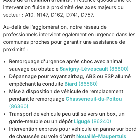
intervention fluide à proximité des axes majeurs du
secteur : A10, N147, D162, D741, D757.
Au-delà de l’agglomération, notre réseau de
professionnels intervient également en urgence dans les
communes proches pour garantir une assistance de
proximité :
Remorquage d'urgence après choc avec animal
sauvage ou obstacle
Savigny-Lévescault
(86800)
Dépannage pour voyant airbag, ABS ou ESP allumé
empêchant la conduite
Biard
(86580)
Mise à disposition de véhicule de remplacement
pendant le remorquage
Chasseneuil-du-Poitou
(86360)
Transport de véhicule peu utilisé vers un box, un
garde-meuble ou un dépôt
Ligugé
(86240)
Intervention express pour véhicule en panne sur bord
de chaussée ou voie d'arrêt
Nouaillé-Maupertuis