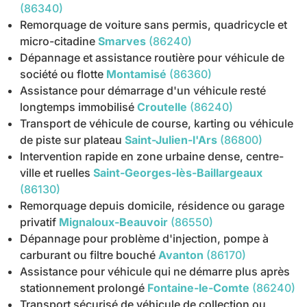
(86340)
Remorquage de voiture sans permis, quadricycle et
micro-citadine
Smarves
(86240)
Dépannage et assistance routière pour véhicule de
société ou flotte
Montamisé
(86360)
Assistance pour démarrage d'un véhicule resté
longtemps immobilisé
Croutelle
(86240)
Transport de véhicule de course, karting ou véhicule
de piste sur plateau
Saint-Julien-l'Ars
(86800)
Intervention rapide en zone urbaine dense, centre-
ville et ruelles
Saint-Georges-lès-Baillargeaux
(86130)
Remorquage depuis domicile, résidence ou garage
privatif
Mignaloux-Beauvoir
(86550)
Dépannage pour problème d'injection, pompe à
carburant ou filtre bouché
Avanton
(86170)
Assistance pour véhicule qui ne démarre plus après
stationnement prolongé
Fontaine-le-Comte
(86240)
Transport sécurisé de véhicule de collection ou