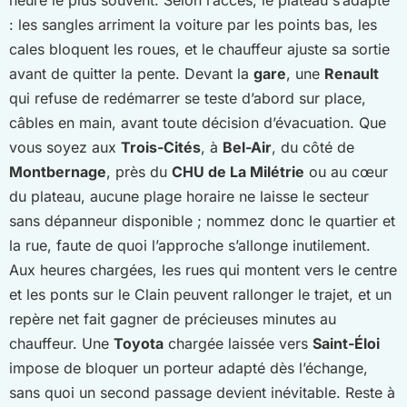
: les sangles arriment la voiture par les points bas, les
cales bloquent les roues, et le chauffeur ajuste sa sortie
avant de quitter la pente. Devant la
gare
, une
Renault
qui refuse de redémarrer se teste d’abord sur place,
câbles en main, avant toute décision d’évacuation. Que
vous soyez aux
Trois-Cités
, à
Bel-Air
, du côté de
Montbernage
, près du
CHU de La Milétrie
ou au cœur
du plateau, aucune plage horaire ne laisse le secteur
sans dépanneur disponible ; nommez donc le quartier et
la rue, faute de quoi l’approche s’allonge inutilement.
Aux heures chargées, les rues qui montent vers le centre
et les ponts sur le Clain peuvent rallonger le trajet, et un
repère net fait gagner de précieuses minutes au
chauffeur. Une
Toyota
chargée laissée vers
Saint-Éloi
impose de bloquer un porteur adapté dès l’échange,
sans quoi un second passage devient inévitable. Reste à