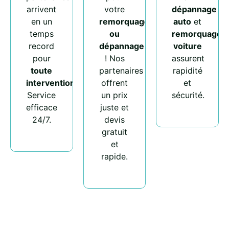
arrivent
votre
dépannage
en un
remorquage
auto
et
temps
ou
remorquage
record
dépannage
voiture
pour
! Nos
assurent
toute
partenaires
rapidité
intervention
.
offrent
et
Service
un prix
sécurité.
efficace
juste et
24/7.
devis
gratuit
et
rapide.