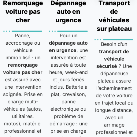
Remorquage
Dépannage
Transport
voiture pas
auto en
de
cher
urgence
véhicules
sur plateau
Panne,
Pour un
accrochage ou
dépannage auto
Besoin d’un
véhicule
en urgence
, une
transport de
immobilisé : un
intervention est
véhicule
remorquage
assurée à toute
sécurisé
? Une
voiture pas cher
heure, week-end
dépanneuse
est assuré avec
et jours fériés
plateau assure
une intervention
inclus. Batterie à
l’acheminement
soignée. Prise en
plat, crevaison,
de votre voiture
charge multi-
panne
en trajet local ou
véhicules (autos,
électronique ou
longue distance,
utilitaires,
problème de
avec un
motos), matériel
démarrage : une
arrimage
professionnel et
prise en charge
professionnel et