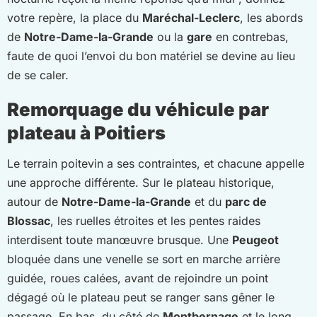
votre repère, la place du
Maréchal-Leclerc
, les abords
de
Notre-Dame-la-Grande
ou la
gare
en contrebas,
faute de quoi l’envoi du bon matériel se devine au lieu
de se caler.
Remorquage du véhicule par
plateau à Poitiers
Le terrain poitevin a ses contraintes, et chacune appelle
une approche différente. Sur le plateau historique,
autour de
Notre-Dame-la-Grande
et du
parc de
Blossac
, les ruelles étroites et les pentes raides
interdisent toute manœuvre brusque. Une
Peugeot
bloquée dans une venelle se sort en marche arrière
guidée, roues calées, avant de rejoindre un point
dégagé où le plateau peut se ranger sans gêner le
passage. En bas, du côté de
Montbernage
et le long