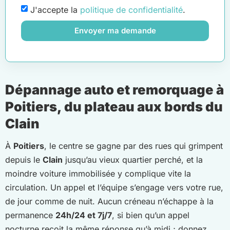
J'accepte la
politique de confidentialité
.
Envoyer ma demande
Dépannage auto et remorquage à
Poitiers, du plateau aux bords du
Clain
À
Poitiers
, le centre se gagne par des rues qui grimpent
depuis le
Clain
jusqu’au vieux quartier perché, et la
moindre voiture immobilisée y complique vite la
circulation. Un appel et l’équipe s’engage vers votre rue,
de jour comme de nuit. Aucun créneau n’échappe à la
permanence
24h/24 et 7j/7
, si bien qu’un appel
nocturne reçoit la même réponse qu’à midi ; donnez