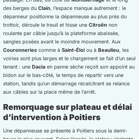
des berges du
Clain
, l’espace manque autrement : le
dépanneur positionne la dépanneuse au plus près du
trottoir, déroule le treuil et hisse une
Citroën
non
roulante par câble jusqu’à la plateforme abaissée,
sangles posées avant le moindre mouvement. Aux
Couronneries
comme à
Saint-Éloi
ou à
Beaulieu
, les
voiries sont plus larges et le chargement se fait d’un seul
tenant : une
Dacia
en panne sèche reçoit son appoint au
bidon sur le bas-côté, le temps de repartir vers une
station, tandis qu’un démarrage récalcitrant se relance
aux câbles sur la place même de l’arrêt.
Remorquage sur plateau et délai
d’intervention à Poitiers
Une dépanneuse se présente à Poitiers sous la demi-
heure le plus souvent. Selon l’accès, le plateau s’adapte