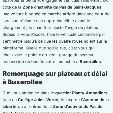
absorber la pente et engager le véhicule sans effort. Du
côté de la
Zone d’activité du Pas de Saint-Jacques
,
une voiture bloquée en marche arrière dans une cour de
livraison réclame une approche câble avant le
chargement ; le chauffeur ajuste l’angle du plateau
depuis la voie d’accès, hale le véhicule centimètre par
centimètre jusqu’à ce que les quatre roues soient sur la
plateforme. Quelle que soit la rue, c’est vous qui
choisissez le point d’arrivée : garage du secteur,
concession ou bas de votre immeuble à
Buxerolles
.
Remorquage sur plateau et délai
à Buxerolles
Que vous attendiez dans le
quartier Planty-Amandiers
,
face au
Collège Jules-Verne
, le long de l’
Avenue de la
Liberté
ou à l’entrée de la
Zone d’activité du Pas de