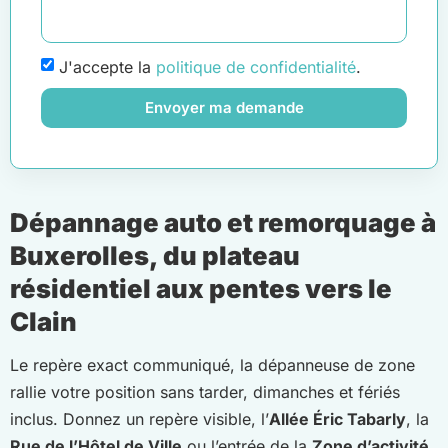
J'accepte la
politique de confidentialité
.
Envoyer ma demande
Dépannage auto et remorquage à
Buxerolles, du plateau
résidentiel aux pentes vers le
Clain
Le repère exact communiqué, la dépanneuse de zone
rallie votre position sans tarder, dimanches et fériés
inclus. Donnez un repère visible, l’
Allée Éric Tabarly
, la
Rue de l’Hôtel de Ville
ou l’entrée de la
Zone d’activité