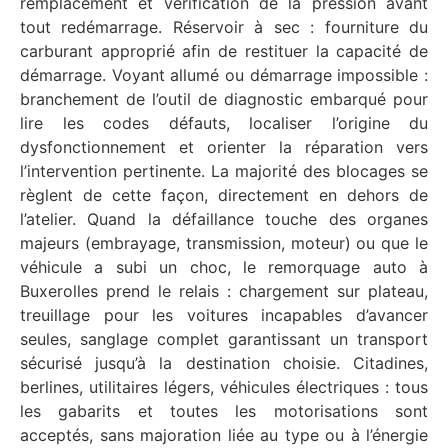
remplacement et vérification de la pression avant
tout redémarrage. Réservoir à sec : fourniture du
carburant approprié afin de restituer la capacité de
démarrage. Voyant allumé ou démarrage impossible :
branchement de l’outil de diagnostic embarqué pour
lire les codes défauts, localiser l’origine du
dysfonctionnement et orienter la réparation vers
l’intervention pertinente. La majorité des blocages se
règlent de cette façon, directement en dehors de
l’atelier. Quand la défaillance touche des organes
majeurs (embrayage, transmission, moteur) ou que le
véhicule a subi un choc, le remorquage auto à
Buxerolles prend le relais : chargement sur plateau,
treuillage pour les voitures incapables d’avancer
seules, sanglage complet garantissant un transport
sécurisé jusqu’à la destination choisie. Citadines,
berlines, utilitaires légers, véhicules électriques : tous
les gabarits et toutes les motorisations sont
acceptés, sans majoration liée au type ou à l’énergie