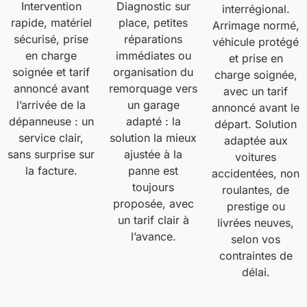
Intervention
Diagnostic sur
interrégional.
rapide, matériel
place, petites
Arrimage normé,
sécurisé, prise
réparations
véhicule protégé
en charge
immédiates ou
et prise en
soignée et tarif
organisation du
charge soignée,
annoncé avant
remorquage vers
avec un tarif
l’arrivée de la
un garage
annoncé avant le
dépanneuse : un
adapté : la
départ. Solution
service clair,
solution la mieux
adaptée aux
sans surprise sur
ajustée à la
voitures
la facture.
panne est
accidentées, non
toujours
roulantes, de
proposée, avec
prestige ou
un tarif clair à
livrées neuves,
l’avance.
selon vos
contraintes de
délai.