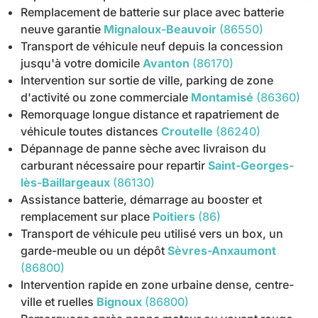
Remplacement de batterie sur place avec batterie
neuve garantie
Mignaloux-Beauvoir
(86550)
Transport de véhicule neuf depuis la concession
jusqu'à votre domicile
Avanton
(86170)
Intervention sur sortie de ville, parking de zone
d'activité ou zone commerciale
Montamisé
(86360)
Remorquage longue distance et rapatriement de
véhicule toutes distances
Croutelle
(86240)
Dépannage de panne sèche avec livraison du
carburant nécessaire pour repartir
Saint-Georges-
lès-Baillargeaux
(86130)
Assistance batterie, démarrage au booster et
remplacement sur place
Poitiers
(86)
Transport de véhicule peu utilisé vers un box, un
garde-meuble ou un dépôt
Sèvres-Anxaumont
(86800)
Intervention rapide en zone urbaine dense, centre-
ville et ruelles
Bignoux
(86800)