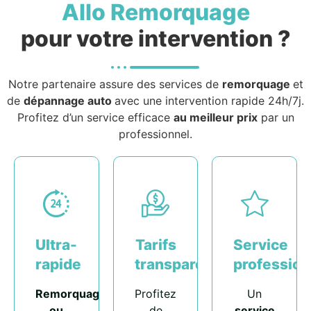
Allo Remorquage
pour votre intervention ?
Notre partenaire assure des services de
remorquage
et
de
dépannage auto
avec une intervention rapide 24h/7j.
Profitez d’un service efficace
au meilleur prix
par un
professionnel.
Ultra-
Tarifs
Service
rapide
transparents
profession
Remorquage
Profitez
Un
ou
de
service