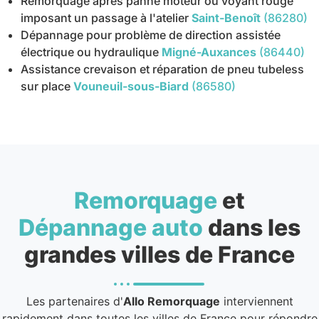
Remorquage après panne moteur ou voyant rouge
imposant un passage à l'atelier
Saint-Benoît
(86280)
Dépannage pour problème de direction assistée
électrique ou hydraulique
Migné-Auxances
(86440)
Assistance crevaison et réparation de pneu tubeless
sur place
Vouneuil-sous-Biard
(86580)
Remorquage
et
Dépannage auto
dans les
grandes villes de France
Les partenaires d'
Allo Remorquage
interviennent
rapidement dans toutes les villes de France pour répondre