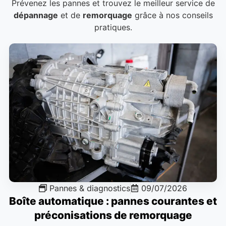
Prévenez les pannes et trouvez le meilleur service de
dépannage
et de
remorquage
grâce à nos conseils
pratiques.
Pannes & diagnostics
09/07/2026
Boîte automatique : pannes courantes et
préconisations de remorquage