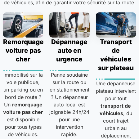
de véhicules, afin de garantir votre sécurité sur la route.
Remorquage
Dépannage
Transport
voiture pas
auto en
de
cher
urgence
véhicules
sur plateau
Immobilisé sur la
Panne soudaine
voie publique,
sur la route ou
Une dépanneuse
un parking ou en
en stationnement
plateau intervient
bord de route ?
? Un dépanneur
pour tout
Un
remorquage
auto local est
transport de
voiture pas cher
joignable 24h/24
véhicules
, du
est disponible
pour une
court trajet
pour tous types
intervention
urbain au
de véhicules.
rapide.
déplacement