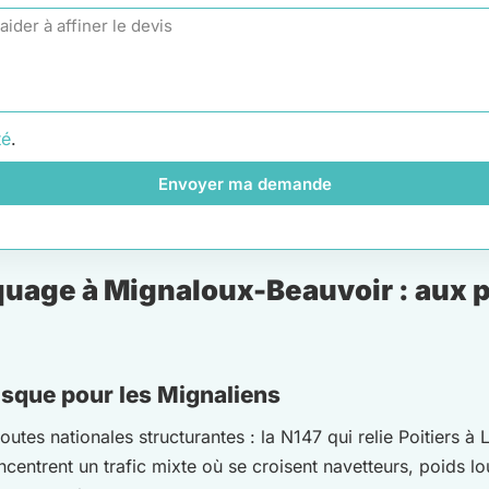
té
.
Envoyer ma demande
uage à Mignaloux-Beauvoir : aux po
risque pour les Mignaliens
tes nationales structurantes : la N147 qui relie Poitiers à 
entrent un trafic mixte où se croisent navetteurs, poids lou