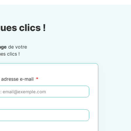
ues clics !
age
de votre
s clics !
 adresse e-mail