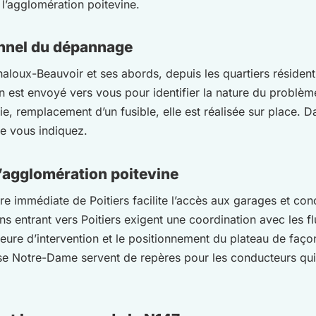
 l’agglomération poitevine.
onnel du dépannage
oux-Beauvoir et ses abords, depuis les quartiers résidenti
n est envoyé vers vous pour identifier la nature du problèm
 remplacement d’un fusible, elle est réalisée sur place. Dan
ue vous indiquez.
’agglomération poitevine
 immédiate de Poitiers facilite l’accès aux garages et con
 entrant vers Poitiers exigent une coordination avec les fl
heure d’intervention et le positionnement du plateau de faço
ise Notre-Dame servent de repères pour les conducteurs qui 