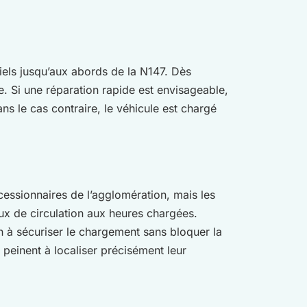
els jusqu’aux abords de la N147. Dès
e. Si une réparation rapide est envisageable,
s le cas contraire, le véhicule est chargé
cessionnaires de l’agglomération, mais les
ux de circulation aux heures chargées.
n à sécuriser le chargement sans bloquer la
peinent à localiser précisément leur