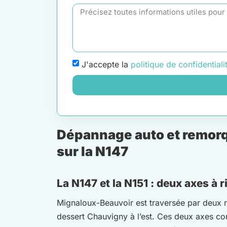
J'accepte la
politique de confidentiali
Dépannage auto et remorq
sur la N147
La N147 et la N151 : deux axes à 
Mignaloux-Beauvoir est traversée par deux rou
dessert Chauvigny à l’est. Ces deux axes conc