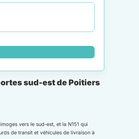
rtes sud-est de Poitiers
Limoges vers le sud-est, et la N151 qui
rds de transit et véhicules de livraison à