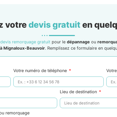
 votre
devis gratuit
en quelq
n
devis remorquage gratuit
pour le
dépannage
ou
remorqu
à Mignaloux-Beauvoir
. Remplissez ce formulaire en quelque
Votre numéro de téléphone
Votre
Lieu de destination
 ou remorquage