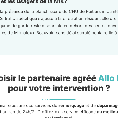
et les usagers de la N147
la présence de la blanchisserie du CHU de Poitiers implantée 
 trafic spécifique s’ajoute à la circulation résidentielle o
équipe de garde reste disponible en dehors des heures ouv
ures de Mignaloux-Beauvoir, sans délai supplémentaire lié à 
isir le partenaire agréé
Allo
pour votre intervention ?
enaire assure des services de
remorquage
et de
dépannag
tion rapide 24h/7j. Profitez d’un service efficace
au meilleu
professionnel.