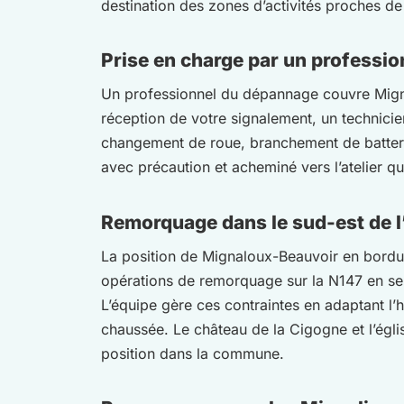
destination des zones d’activités proches de
Prise en charge par un professi
Un professionnel du dépannage couvre Mignal
réception de votre signalement, un technicie
changement de roue, branchement de batterie,
avec précaution et acheminé vers l’atelier q
Remorquage dans le sud-est de l
La position de Mignaloux-Beauvoir en bordure
opérations de remorquage sur la N147 en sens
L’équipe gère ces contraintes en adaptant l’
chaussée. Le château de la Cigogne et l’égl
position dans la commune.