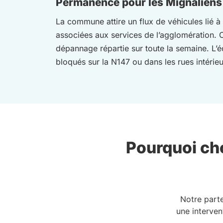
Permanence pour les Mignaliens 
La commune attire un flux de véhicules lié à 
associées aux services de l’agglomération. Ce
dépannage répartie sur toute la semaine. L’
bloqués sur la N147 ou dans les rues intérie
Pourquoi cho
Notre part
une interven