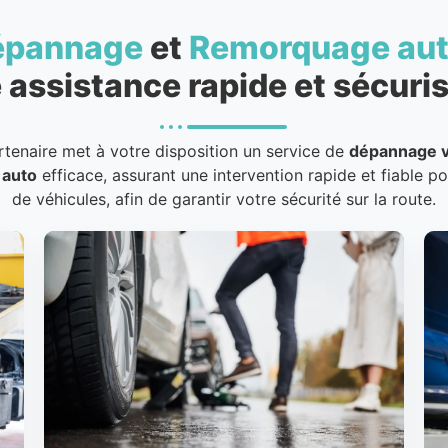
épannage
et
Remorquage au
 assistance rapide et sécuris
rtenaire met à votre disposition un service de
dépannage v
 auto
efficace, assurant une intervention rapide et fiable p
de véhicules, afin de garantir votre sécurité sur la route.