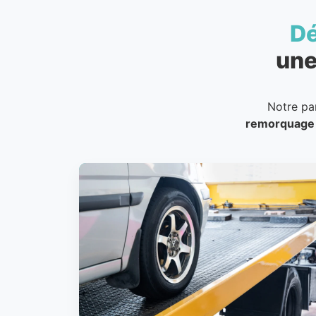
D
une
Notre pa
remorquage