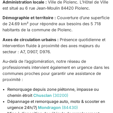
Administration locale :
Ville de Piolenc. L’Hôtel de Ville
est situé au 6 rue Jean-Moulin 84420 Piolenc.
Démographie et territoire :
Couverture d’une superficie
de 24.69 km² pour répondre aux besoins des 5 718
habitants de la commune de Piolenc.
Axes de circulation urbains :
Présence quotidienne et
intervention fluide à proximité des axes majeurs du
secteur : A7, D907, D976.
Au-delà de l’agglomération, notre réseau de
professionnels intervient également en urgence dans les
communes proches pour garantir une assistance de
proximité :
Remorquage depuis zone piétonne, impasse ou
chemin étroit
Chusclan
(30200)
Dépannage et remorquage auto, moto & scooter en
urgence 24h/7j
Mondragon
(84430)