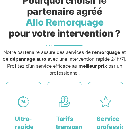
Pourquoi choisir le
partenaire agréé
Allo Remorquage
pour votre intervention ?
Notre partenaire assure des services de
remorquage
et
de
dépannage auto
avec une intervention rapide 24h/7j.
Profitez d’un service efficace
au meilleur prix
par un
professionnel.
Ultra-
Tarifs
Service
rapide
transparents
profession