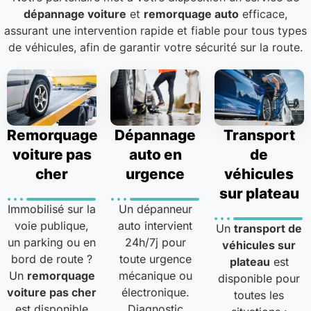
dépannage voiture
et
remorquage auto
efficace,
assurant une intervention rapide et fiable pour tous types
de véhicules, afin de garantir votre sécurité sur la route.
Remorquage
Dépannage
Transport
voiture pas
auto en
de
cher
urgence
véhicules
sur plateau
Immobilisé sur la
Un dépanneur
voie publique,
auto intervient
Un
transport de
un parking ou en
24h/7j pour
véhicules sur
bord de route ?
toute urgence
plateau
est
Un
remorquage
mécanique ou
disponible pour
voiture pas cher
électronique.
toutes les
est disponible
Diagnostic