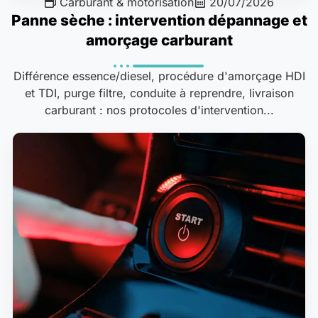
Carburant & motorisation
20/07/2026
Panne sèche : intervention dépannage et
amorçage carburant
Différence essence/diesel, procédure d'amorçage HDI
et TDI, purge filtre, conduite à reprendre, livraison
carburant : nos protocoles d'intervention...