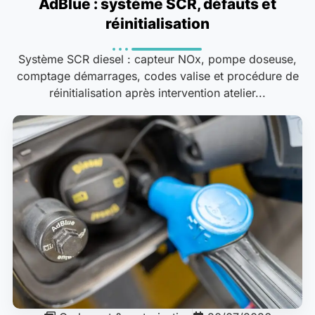
AdBlue : système SCR, défauts et
réinitialisation
Système SCR diesel : capteur NOx, pompe doseuse,
comptage démarrages, codes valise et procédure de
réinitialisation après intervention atelier...