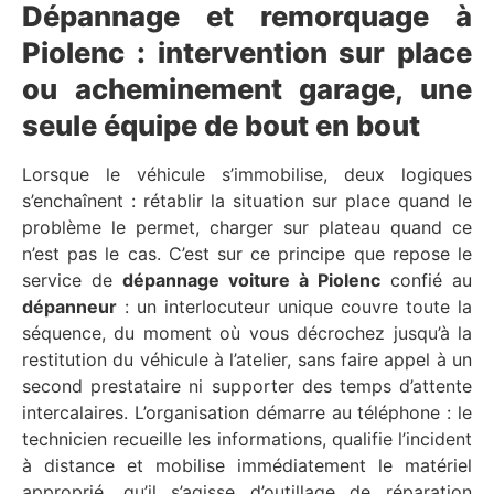
Dépannage et remorquage à
Piolenc : intervention sur place
ou acheminement garage, une
seule équipe de bout en bout
Lorsque le véhicule s’immobilise, deux logiques
s’enchaînent : rétablir la situation sur place quand le
problème le permet, charger sur plateau quand ce
n’est pas le cas. C’est sur ce principe que repose le
service de
dépannage voiture à Piolenc
confié au
dépanneur
: un interlocuteur unique couvre toute la
séquence, du moment où vous décrochez jusqu’à la
restitution du véhicule à l’atelier, sans faire appel à un
second prestataire ni supporter des temps d’attente
intercalaires. L’organisation démarre au téléphone : le
technicien recueille les informations, qualifie l’incident
à distance et mobilise immédiatement le matériel
approprié, qu’il s’agisse d’outillage de réparation