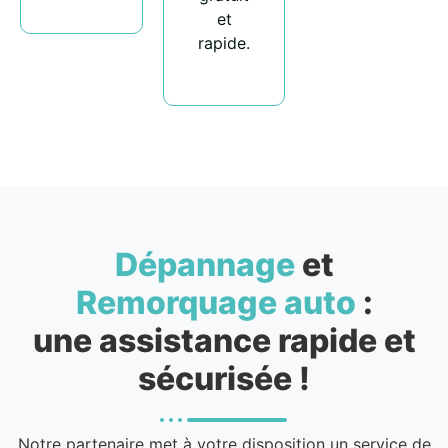
et
rapide.
Dépannage
et
Remorquage auto
:
une assistance rapide et
sécurisée !
Notre partenaire met à votre disposition un service de