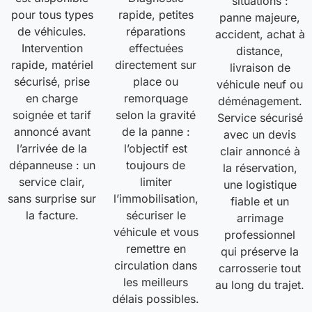
situations :
pour tous types
rapide, petites
panne majeure,
de véhicules.
réparations
accident, achat à
Intervention
effectuées
distance,
rapide, matériel
directement sur
livraison de
sécurisé, prise
place ou
véhicule neuf ou
en charge
remorquage
déménagement.
soignée et tarif
selon la gravité
Service sécurisé
annoncé avant
de la panne :
avec un devis
l’arrivée de la
l’objectif est
clair annoncé à
dépanneuse : un
toujours de
la réservation,
service clair,
limiter
une logistique
sans surprise sur
l’immobilisation,
fiable et un
la facture.
sécuriser le
arrimage
véhicule et vous
professionnel
remettre en
qui préserve la
circulation dans
carrosserie tout
les meilleurs
au long du trajet.
délais possibles.