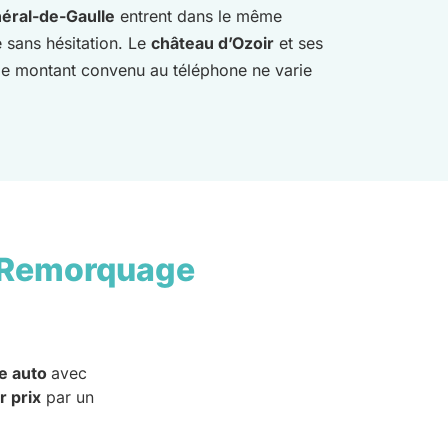
éral-de-Gaulle
entrent dans le même
 sans hésitation. Le
château d’Ozoir
et ses
 le montant convenu au téléphone ne varie
 Remorquage
e auto
avec
r prix
par un