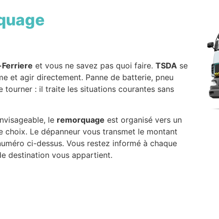
quage
-Ferriere
et vous ne savez pas quoi faire.
TSDA
se
me et agir directement. Panne de batterie, pneu
tourner : il traite les situations courantes sans
envisageable, le
remorquage
est organisé vers un
re choix. Le dépanneur vous transmet le montant
 numéro ci-dessus. Vous restez informé à chaque
de destination vous appartient.