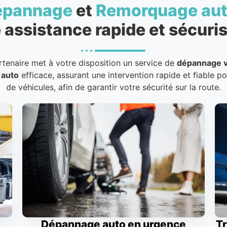
épannage
et
Remorquage au
 assistance rapide et sécuris
rtenaire met à votre disposition un service de
dépannage v
 auto
efficace, assurant une intervention rapide et fiable p
de véhicules, afin de garantir votre sécurité sur la route.
Dépannage auto en urgence
Tr