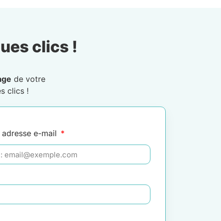
ues clics !
age
de votre
 clics !
 adresse e-mail