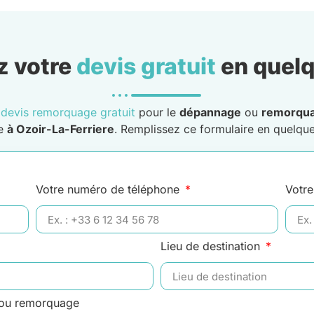
 votre
devis gratuit
en quelq
n
devis remorquage gratuit
pour le
dépannage
ou
remorqu
le
à Ozoir-La-Ferriere
. Remplissez ce formulaire en quelques
Votre numéro de téléphone
Votre
Lieu de destination
 ou remorquage