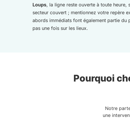
Loups
, la ligne reste ouverte à toute heure,
secteur couvert ; mentionnez votre repère ex
abords immédiats font également partie du p
pas une fois sur les lieux.
Pourquoi cho
Notre part
une interven