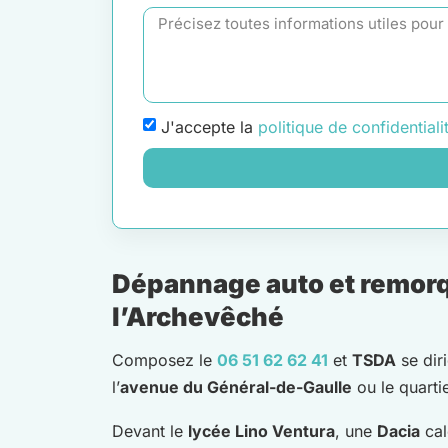
J'accepte la
politique de confidentiali
Dépannage auto et remorqu
l’Archevêché
Composez le
06 51 62 62 41
et
TSDA
se dir
l’
avenue du Général-de-Gaulle
ou le quarti
Devant le
lycée Lino Ventura
, une
Dacia
cal