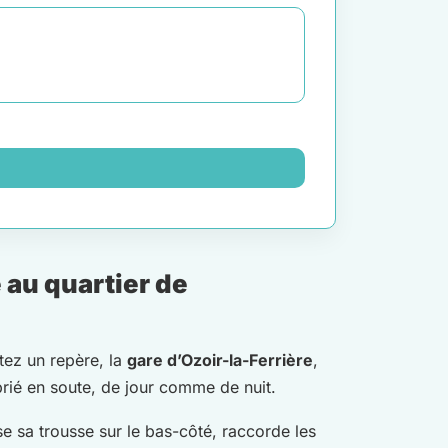
 au quartier de
tez un repère, la
gare d’Ozoir-la-Ferrière
,
oprié en soute, de jour comme de nuit.
se sa trousse sur le bas-côté, raccorde les