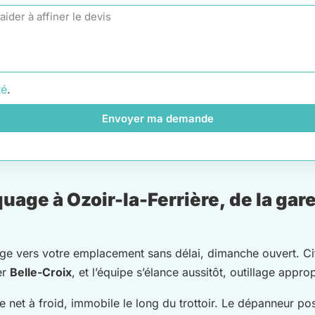
té
.
Envoyer ma demande
age à Ozoir-la-Ferrière, de la gare
ige vers votre emplacement sans délai, dimanche ouvert. Ci
er
Belle-Croix
, et l’équipe s’élance aussitôt, outillage appr
e net à froid, immobile le long du trottoir. Le dépanneur po