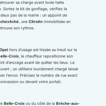
retrouver sa charge avant toute halte
e. Sortez le kit de gonflage, vérifiez la
eux pas de la mairie : un appoint de
rchevêché
, une
Citroën
immobilisée en
retrouve son rythme.
Opel
hors d’usage est hissée au treuil sur la
elle-Croix
, le chauffeur repositionne son
nt d’ancrage avant de quitter les lieux. Le
ert ; un utilitaire lourdement chargé laissé
per l’envoi. Précisez le numéro de rue exact
concession ou devant votre portail.
 de
Belle-Croix
ou du côté de la
Brèche-aux-