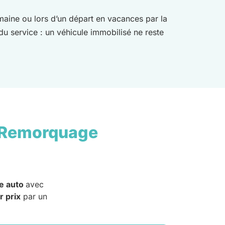
emaine ou lors d’un départ en vacances par la
 du service : un véhicule immobilisé ne reste
 Remorquage
e auto
avec
r prix
par un