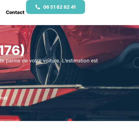
06 51 62 62 41
Contact
176)
 de panne de votre voiture. L’estimation est
nel