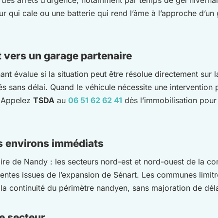
 qui cale ou une batterie qui rend l’âme à l’approche d’un g
t vers un garage partenaire
nant évalue si la situation peut être résolue directement su
s sans délai. Quand le véhicule nécessite une intervention p
. Appelez
TSDA
au
06 51 62 62 41
dès l’immobilisation pour 
s environs immédiats
toire de Nandy : les secteurs nord-est et nord-ouest de la c
 récentes issues de l’expansion de Sénart. Les communes lim
a continuité du périmètre nandyen, sans majoration de déla
le secteur