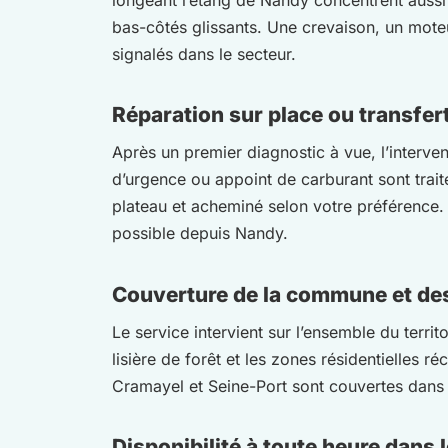
bas-côtés glissants. Une crevaison, un moteur
signalés dans le secteur.
Réparation sur place ou transfer
Après un premier diagnostic à vue, l’interve
d’urgence ou appoint de carburant sont traité
plateau et acheminé selon votre préférence
possible depuis Nandy.
Couverture de la commune et de
Le service intervient sur l’ensemble du terri
lisière de forêt et les zones résidentielles
Cramayel et Seine-Port sont couvertes dans l
Disponibilité à toute heure dans 