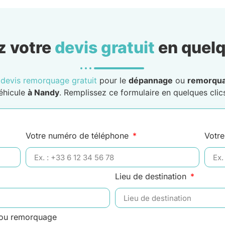
 votre
devis gratuit
en quelq
n
devis remorquage gratuit
pour le
dépannage
ou
remorqu
éhicule
à Nandy
. Remplissez ce formulaire en quelques clics
Votre numéro de téléphone
Votre
Lieu de destination
 ou remorquage