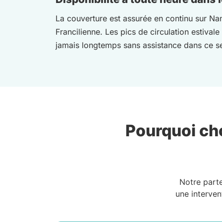
La couverture est assurée en continu sur Nan
Francilienne. Les pics de circulation estival
jamais longtemps sans assistance dans ce s
Pourquoi cho
Notre part
une interven