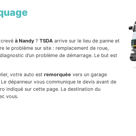
quage
a crevé
à Nandy
?
TSDA
arrive sur le lieu de panne et
re le problème sur site : remplacement de roue,
 diagnostic d’un problème de démarrage. Le but est
lier, votre auto est
remorquée
vers un garage
x. Le dépanneur vous communique le devis avant de
ro indiqué sur cette page. La destination du
ec vous.