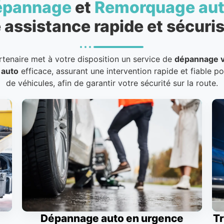
épannage
et
Remorquage au
 assistance rapide et sécuris
rtenaire met à votre disposition un service de
dépannage v
 auto
efficace, assurant une intervention rapide et fiable p
de véhicules, afin de garantir votre sécurité sur la route.
Dépannage auto en urgence
Tr