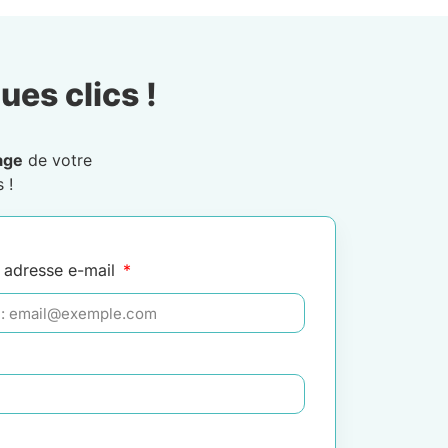
ues clics !
age
de votre
 !
 adresse e-mail