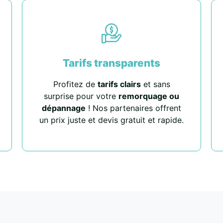
Tarifs transparents
Profitez de
tarifs clairs
et sans
surprise pour votre
remorquage ou
dépannage
! Nos partenaires offrent
un prix juste et devis gratuit et rapide.