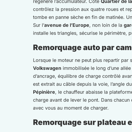
régénère l’accumulateur. Côté
Quartier de l
contrôlez la pression aux quatre roues et r
tombe en panne sèche en fin de matinée. Un bi
Sur l’
avenue de l’Europe
, non loin de la
gar
installe les triangles, sécurise le périmètre, 
Remorquage auto par cami
Lorsque le moteur ne peut plus repartir par
Volkswagen
immobilisée le long d’une allée 
d’ancrage, équilibre de charge contrôlé avan
est extrait au câble depuis la voie, l’angle 
Pépinière
, le chauffeur abaisse la plateform
charge avant de lever le pont. Dans chacun d
avec vous au moment de charger.
Remorquage sur plateau et