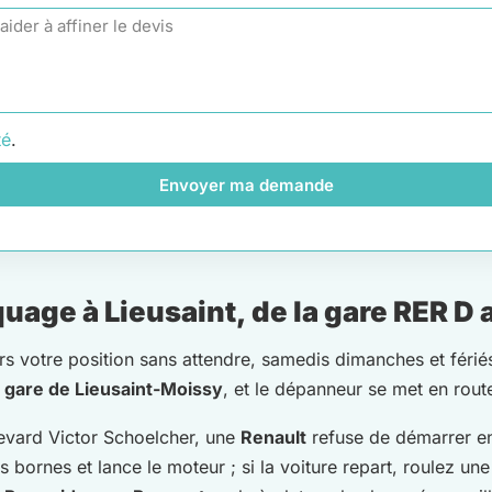
té
.
Envoyer ma demande
age à Lieusaint, de la gare RER D a
ers votre position sans attendre, samedis dimanches et féri
a
gare de Lieusaint-Moissy
, et le dépanneur se met en rout
evard Victor Schoelcher, une
Renault
refuse de démarrer en
es bornes et lance le moteur ; si la voiture repart, roulez un