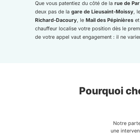
Que vous patentiez du côté de la
rue de Par
deux pas de la
gare de Lieusaint-Moissy
, l
Richard-Dacoury
, le
Mail des Pépinières
et
chauffeur localise votre position dès le pr
de votre appel vaut engagement : il ne varie
Pourquoi cho
Notre part
une interven