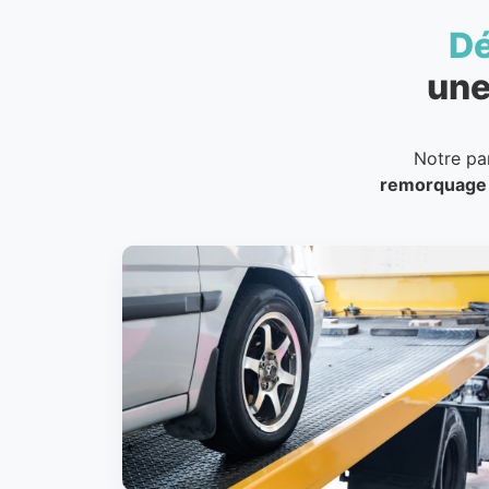
D
une
Notre pa
remorquage