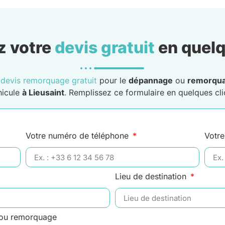
 votre
devis gratuit
en quelq
n
devis remorquage gratuit
pour le
dépannage
ou
remorqu
hicule
à Lieusaint
. Remplissez ce formulaire en quelques cli
Votre numéro de téléphone
Votre
Lieu de destination
 ou remorquage