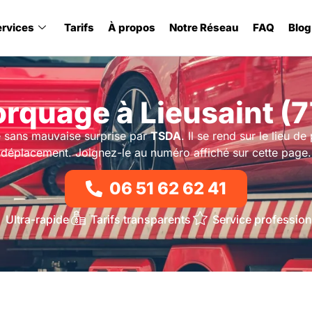
ervices
Tarifs
À propos
Notre Réseau
FAQ
Blog
rquage à Lieusaint (7
 sans mauvaise surprise par
TSDA
. Il se rend sur le lieu d
déplacement. Joignez-le au numéro affiché sur cette page.
06 51 62 62 41
Ultra-rapide
Tarifs transparents
Service profession