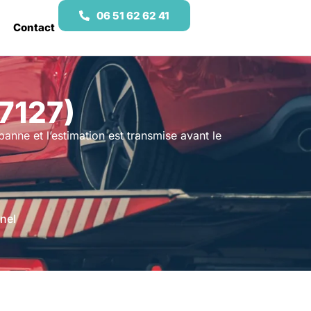
06 51 62 62 41
Contact
7127)
e panne et l’estimation est transmise avant le
nel