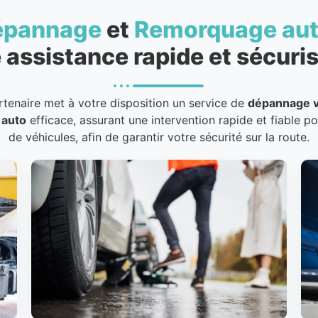
épannage
et
Remorquage au
 assistance rapide et sécuris
rtenaire met à votre disposition un service de
dépannage v
 auto
efficace, assurant une intervention rapide et fiable p
de véhicules, afin de garantir votre sécurité sur la route.