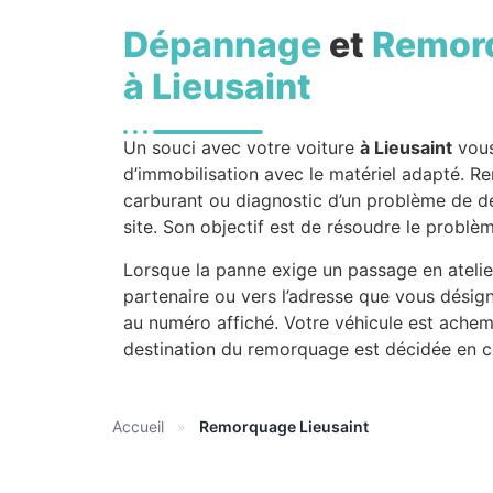
Dépannage
et
Remor
à Lieusaint
Un souci avec votre voiture
à Lieusaint
vous
d’immobilisation avec le matériel adapté. R
carburant ou diagnostic d’un problème de dé
site. Son objectif est de résoudre le problè
Lorsque la panne exige un passage en atelie
partenaire ou vers l’adresse que vous désign
au numéro affiché. Votre véhicule est achem
destination du remorquage est décidée en c
Accueil
»
Remorquage Lieusaint