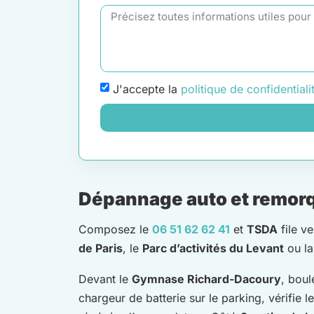
J'accepte la
politique de confidentiali
Dépannage auto et remorqu
Composez le
06 51 62 62 41
et
TSDA
file v
de Paris
, le
Parc d’activités du Levant
ou l
Devant le
Gymnase Richard-Dacoury
, boul
chargeur de batterie sur le parking, vérifie l