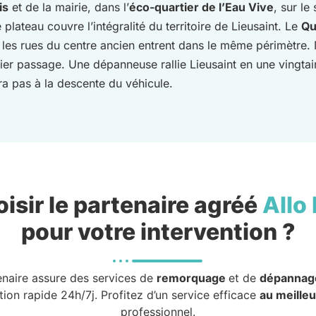
is
et de la mairie, dans l’
éco-quartier de l’Eau Vive
, sur le
e plateau couvre l’intégralité du territoire de Lieusaint. Le
Qu
 les rues du centre ancien entrent dans le même périmètre. 
emier passage. Une dépanneuse rallie Lieusaint en une ving
ra pas à la descente du véhicule.
isir le partenaire agréé
Allo
pour votre intervention ?
enaire assure des services de
remorquage
et de
dépannag
tion rapide 24h/7j. Profitez d’un service efficace
au meilleu
professionnel.