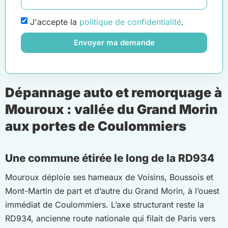
J'accepte la
politique de confidentialité
.
Envoyer ma demande
Dépannage auto et remorquage à
Mouroux : vallée du Grand Morin
aux portes de Coulommiers
Une commune étirée le long de la RD934
Mouroux déploie ses hameaux de Voisins, Boussois et
Mont-Martin de part et d’autre du Grand Morin, à l’ouest
immédiat de Coulommiers. L’axe structurant reste la
RD934, ancienne route nationale qui filait de Paris vers