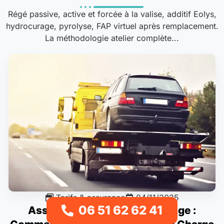
Régé passive, active et forcée à la valise, additif Eolys,
hydrocurage, pyrolyse, FAP virtuel après remplacement.
La méthodologie atelier complète...
Tarifs & assurance
04/11/2025
06 51 62 62 41
Assurance Auto et Remorquage :