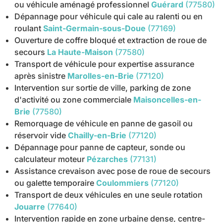
ou véhicule aménagé professionnel
Guérard
(77580)
Dépannage pour véhicule qui cale au ralenti ou en
roulant
Saint-Germain-sous-Doue
(77169)
Ouverture de coffre bloqué et extraction de roue de
secours
La Haute-Maison
(77580)
Transport de véhicule pour expertise assurance
après sinistre
Marolles-en-Brie
(77120)
Intervention sur sortie de ville, parking de zone
d'activité ou zone commerciale
Maisoncelles-en-
Brie
(77580)
Remorquage de véhicule en panne de gasoil ou
réservoir vide
Chailly-en-Brie
(77120)
Dépannage pour panne de capteur, sonde ou
calculateur moteur
Pézarches
(77131)
Assistance crevaison avec pose de roue de secours
ou galette temporaire
Coulommiers
(77120)
Transport de deux véhicules en une seule rotation
Jouarre
(77640)
Intervention rapide en zone urbaine dense, centre-