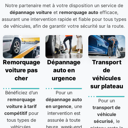
Notre partenaire met à votre disposition un service de
dépannage voiture
et
remorquage auto
efficace,
assurant une intervention rapide et fiable pour tous types
de véhicules, afin de garantir votre sécurité sur la route.
Remorquage
Dépannage
Transport
voiture pas
auto en
de
cher
urgence
véhicules
sur plateau
Bénéficiez d’un
Pour un
remorquage
dépannage auto
Pour un
voiture à tarif
en urgence
, une
transport de
compétitif
pour
intervention est
véhicule
tous types de
assurée à toute
sécurisé
, le
véhicules.
heure, week-end