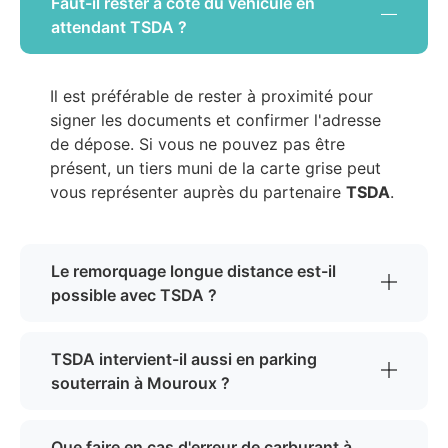
Faut-il rester à côté du véhicule en
attendant TSDA ?
Il est préférable de rester à proximité pour
signer les documents et confirmer l'adresse
de dépose. Si vous ne pouvez pas être
présent, un tiers muni de la carte grise peut
vous représenter auprès du partenaire
TSDA
.
Le remorquage longue distance est-il
possible avec TSDA ?
TSDA intervient-il aussi en parking
souterrain à Mouroux ?
Que faire en cas d'erreur de carburant à