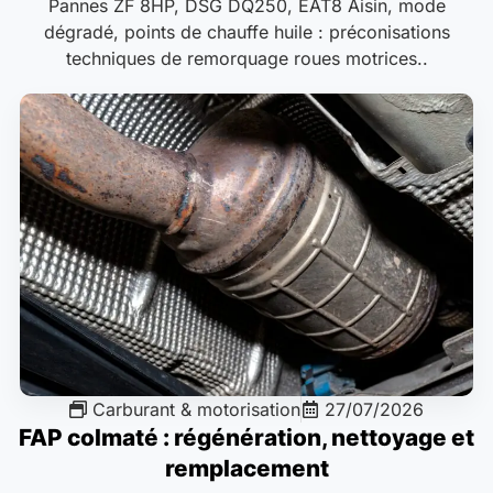
Pannes ZF 8HP, DSG DQ250, EAT8 Aisin, mode
dégradé, points de chauffe huile : préconisations
techniques de remorquage roues motrices..
Carburant & motorisation
27/07/2026
FAP colmaté : régénération, nettoyage et
remplacement