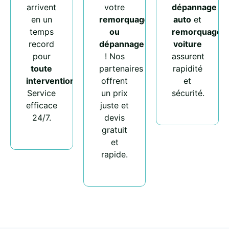
arrivent
votre
dépannage
en un
remorquage
auto
et
temps
ou
remorquage
record
dépannage
voiture
pour
! Nos
assurent
toute
partenaires
rapidité
intervention
.
offrent
et
Service
un prix
sécurité.
efficace
juste et
24/7.
devis
gratuit
et
rapide.