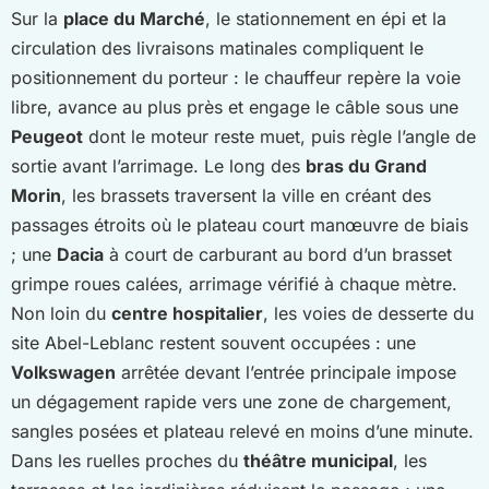
Sur la
place du Marché
, le stationnement en épi et la
circulation des livraisons matinales compliquent le
positionnement du porteur : le chauffeur repère la voie
libre, avance au plus près et engage le câble sous une
Peugeot
dont le moteur reste muet, puis règle l’angle de
sortie avant l’arrimage. Le long des
bras du Grand
Morin
, les brassets traversent la ville en créant des
passages étroits où le plateau court manœuvre de biais
; une
Dacia
à court de carburant au bord d’un brasset
grimpe roues calées, arrimage vérifié à chaque mètre.
Non loin du
centre hospitalier
, les voies de desserte du
site Abel-Leblanc restent souvent occupées : une
Volkswagen
arrêtée devant l’entrée principale impose
un dégagement rapide vers une zone de chargement,
sangles posées et plateau relevé en moins d’une minute.
Dans les ruelles proches du
théâtre municipal
, les