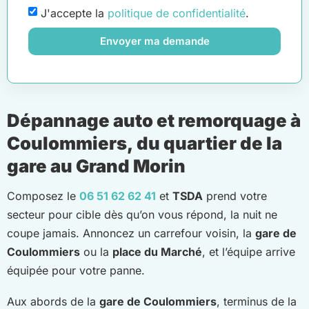
J'accepte la
politique de confidentialité
.
Envoyer ma demande
Dépannage auto et remorquage à
Coulommiers, du quartier de la
gare au Grand Morin
Composez le
06 51 62 62 41
et
TSDA
prend votre
secteur pour cible dès qu’on vous répond, la nuit ne
coupe jamais. Annoncez un carrefour voisin, la
gare de
Coulommiers
ou la
place du Marché
, et l’équipe arrive
équipée pour votre panne.
Aux abords de la
gare de Coulommiers
, terminus de la