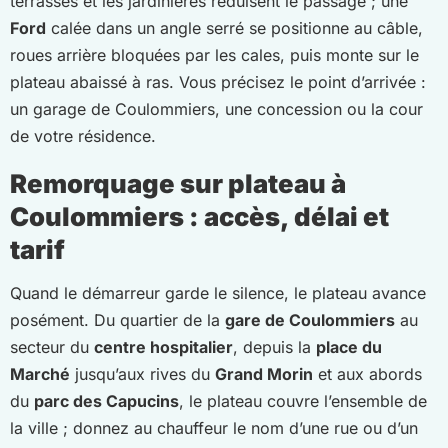
terrasses et les jardinières réduisent le passage ; une
Ford
calée dans un angle serré se positionne au câble,
roues arrière bloquées par les cales, puis monte sur le
plateau abaissé à ras. Vous précisez le point d’arrivée :
un garage de Coulommiers, une concession ou la cour
de votre résidence.
Remorquage sur plateau à
Coulommiers : accès, délai et
tarif
Quand le démarreur garde le silence, le plateau avance
posément. Du quartier de la
gare de Coulommiers
au
secteur du
centre hospitalier
, depuis la
place du
Marché
jusqu’aux rives du
Grand Morin
et aux abords
du
parc des Capucins
, le plateau couvre l’ensemble de
la ville ; donnez au chauffeur le nom d’une rue ou d’un