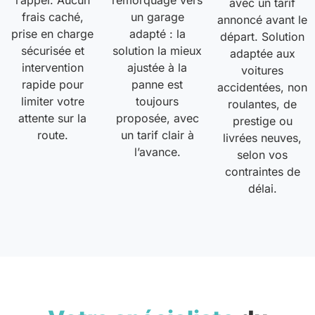
l’appel. Aucun
remorquage vers
avec un tarif
frais caché,
un garage
annoncé avant le
prise en charge
adapté : la
départ. Solution
sécurisée et
solution la mieux
adaptée aux
intervention
ajustée à la
voitures
rapide pour
panne est
accidentées, non
limiter votre
toujours
roulantes, de
attente sur la
proposée, avec
prestige ou
route.
un tarif clair à
livrées neuves,
l’avance.
selon vos
contraintes de
délai.