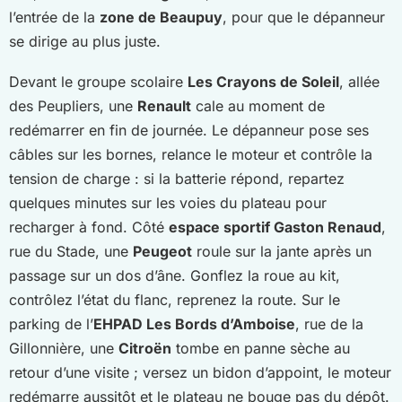
l’entrée de la
zone de Beaupuy
, pour que le dépanneur
se dirige au plus juste.
Devant le groupe scolaire
Les Crayons de Soleil
, allée
des Peupliers, une
Renault
cale au moment de
redémarrer en fin de journée. Le dépanneur pose ses
câbles sur les bornes, relance le moteur et contrôle la
tension de charge : si la batterie répond, repartez
quelques minutes sur les voies du plateau pour
recharger à fond. Côté
espace sportif Gaston Renaud
,
rue du Stade, une
Peugeot
roule sur la jante après un
passage sur un dos d’âne. Gonflez la roue au kit,
contrôlez l’état du flanc, reprenez la route. Sur le
parking de l’
EHPAD Les Bords d’Amboise
, rue de la
Gillonnière, une
Citroën
tombe en panne sèche au
retour d’une visite ; versez un bidon d’appoint, le moteur
redémarre aussitôt et le plateau ne bouge pas du dépôt.