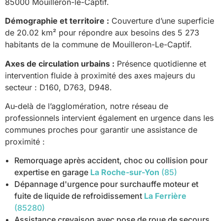
85000 Mouilleron-le-Captif.
Démographie et territoire :
Couverture d’une superficie
de 20.02 km² pour répondre aux besoins des 5 273
habitants de la commune de Mouilleron-Le-Captif.
Axes de circulation urbains :
Présence quotidienne et
intervention fluide à proximité des axes majeurs du
secteur : D160, D763, D948.
Au-delà de l’agglomération, notre réseau de
professionnels intervient également en urgence dans les
communes proches pour garantir une assistance de
proximité :
Remorquage après accident, choc ou collision pour
expertise en garage
La Roche-sur-Yon
(85)
Dépannage d'urgence pour surchauffe moteur et
fuite de liquide de refroidissement
La Ferrière
(85280)
Assistance crevaison avec pose de roue de secours