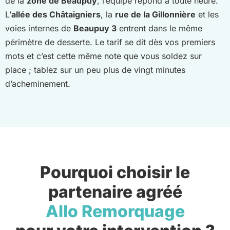
de la
zone de Beaupuy
, l’équipe répond à toute heure.
L’
allée des Châtaigniers
, la
rue de la Gillonnière
et les
voies internes de
Beaupuy 3
entrent dans le même
périmètre de desserte. Le tarif se dit dès vos premiers
mots et c’est cette même note que vous soldez sur
place ; tablez sur un peu plus de vingt minutes
d’acheminement.
Pourquoi choisir le
partenaire agréé
Allo Remorquage