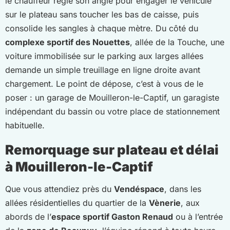
le chauffeur règle son angle pour engager le véhicule
sur le plateau sans toucher les bas de caisse, puis
consolide les sangles à chaque mètre. Du côté du
complexe sportif des Nouettes
, allée de la Touche, une
voiture immobilisée sur le parking aux larges allées
demande un simple treuillage en ligne droite avant
chargement. Le point de dépose, c’est à vous de le
poser : un garage de Mouilleron-le-Captif, un garagiste
indépendant du bassin ou votre place de stationnement
habituelle.
Remorquage sur plateau et délai
à Mouilleron-le-Captif
Que vous attendiez près du
Vendéspace
, dans les
allées résidentielles du quartier de la
Vènerie
, aux
abords de l’
espace sportif Gaston Renaud
ou à l’entrée