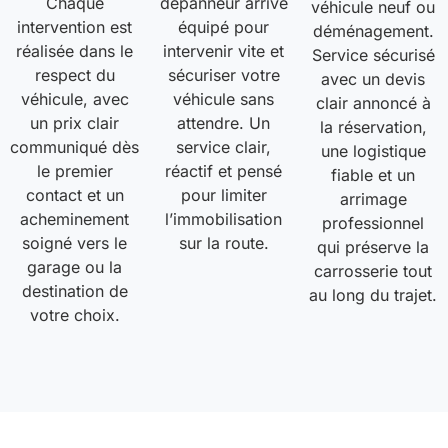
Chaque
dépanneur arrive
véhicule neuf ou
intervention est
équipé pour
déménagement.
réalisée dans le
intervenir vite et
Service sécurisé
respect du
sécuriser votre
avec un devis
véhicule, avec
véhicule sans
clair annoncé à
un prix clair
attendre. Un
la réservation,
communiqué dès
service clair,
une logistique
le premier
réactif et pensé
fiable et un
contact et un
pour limiter
arrimage
acheminement
l’immobilisation
professionnel
soigné vers le
sur la route.
qui préserve la
garage ou la
carrosserie tout
destination de
au long du trajet.
votre choix.