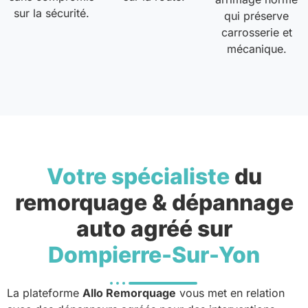
sur la sécurité.
qui préserve
carrosserie et
mécanique.
Votre spécialiste
du
remorquage & dépannage
auto agréé sur
Dompierre-Sur-Yon
La plateforme
Allo Remorquage
vous met en relation