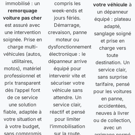
immobilisé : un
compris les
votre véhicule
à
remorquage
week-ends et
un dépanneur
voiture pas cher
jours fériés.
équipé : plateau
est assuré avec
Démarrage,
adapté,
une intervention
crevaison, panne
sanglage soigné
soignée. Prise en
moteur ou
et prise en
charge multi-
dysfonctionnement
charge vers
véhicules (autos,
électronique : le
toute
utilitaires,
dépanneur arrive
destination. Un
motos), matériel
équipé pour
service clair,
professionnel et
intervenir vite et
sans surprise
prix transparent
sécuriser votre
tarifaire, pensé
dès l’appel font
véhicule sans
pour les voitures
de ce service
attendre. Un
en panne,
une solution
service clair,
accidentées,
fiable, adaptée à
réactif et pensé
neuves à livrer
votre situation et
pour limiter
ou de collection,
à votre budget,
l’immobilisation
avec un
sans compromis
sur la route.
arrimage normé