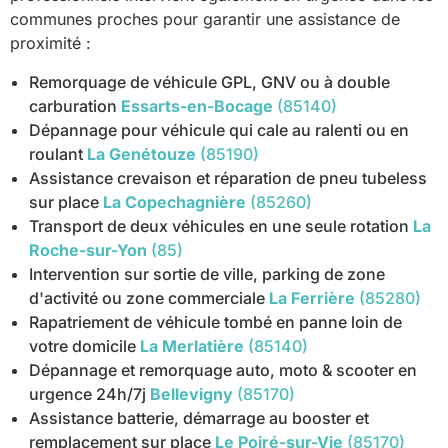
communes proches pour garantir une assistance de
proximité :
Remorquage de véhicule GPL, GNV ou à double
carburation
Essarts-en-Bocage
(85140)
Dépannage pour véhicule qui cale au ralenti ou en
roulant
La Genétouze
(85190)
Assistance crevaison et réparation de pneu tubeless
sur place
La Copechagnière
(85260)
Transport de deux véhicules en une seule rotation
La
Roche-sur-Yon
(85)
Intervention sur sortie de ville, parking de zone
d'activité ou zone commerciale
La Ferrière
(85280)
Rapatriement de véhicule tombé en panne loin de
votre domicile
La Merlatière
(85140)
Dépannage et remorquage auto, moto & scooter en
urgence 24h/7j
Bellevigny
(85170)
Assistance batterie, démarrage au booster et
remplacement sur place
Le Poiré-sur-Vie
(85170)