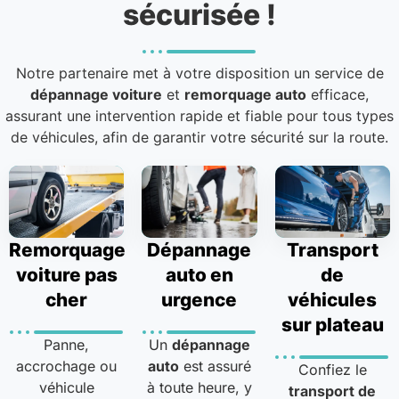
sécurisée !
Notre partenaire met à votre disposition un service de
dépannage voiture
et
remorquage auto
efficace,
assurant une intervention rapide et fiable pour tous types
de véhicules, afin de garantir votre sécurité sur la route.
Remorquage
Dépannage
Transport
voiture pas
auto en
de
cher
urgence
véhicules
sur plateau
Panne,
Un
dépannage
accrochage ou
auto
est assuré
Confiez le
véhicule
à toute heure, y
transport de