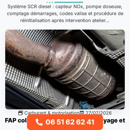
Système SCR diesel : capteur NOx, pompe doseuse,
comptage démarrages, codes valise et procédure de
réinitialisation après intervention atelier...
Carburant & motorisation
27/07/2026
FAP colmaté : régénération, nettoyage et
06 51 62 62 41
remplacement