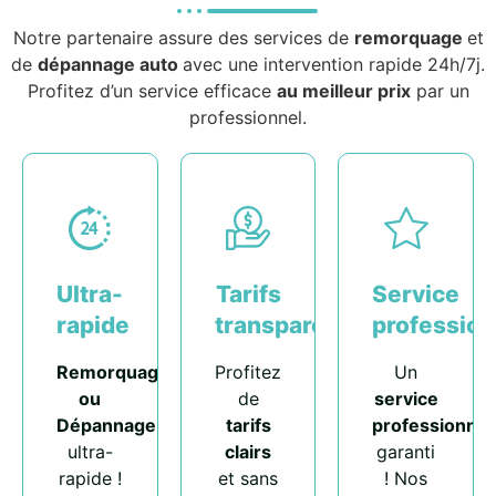
Notre partenaire assure des services de
remorquage
et
de
dépannage auto
avec une intervention rapide 24h/7j.
Profitez d’un service efficace
au meilleur prix
par un
professionnel.
Ultra-
Tarifs
Service
rapide
transparents
profession
Remorquage
Profitez
Un
ou
de
service
Dépannage
tarifs
professionnel
ultra-
clairs
garanti
rapide !
et sans
! Nos