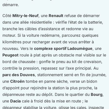
démarre.
Côté
Mitry-le-Neuf
, une
Renault
refuse de démarrer
dans une allée résidentielle : vérifie l’état de la batterie,
branche les câbles d’assistance et redonne vie au
moteur. Si la voiture redémarre, parcourez quelques
kilomètres pour recharger avant de vous arrêter à
nouveau. Vers le
complexe sportif Ladoumègue
, une
Peugeot
roule à plat après un obstacle mal visible sur le
bord de chaussée : gonfle le pneu au kit de crevaison,
contrôle la pression, repassez sur l’axe principal. Au
parc des Douves
, stationnement serré en fin de journée,
une
Citroën
tombe en panne sèche, verse un bidon
d’appoint pour rejoindre la station la plus proche, la
dépanneuse reste au dépôt. Dans le quartier du
Bourg
,
une
Dacia
cale à froid dès la mise en route ; le
dépanneur stabilise la voiture, glisse les cales, inspecte