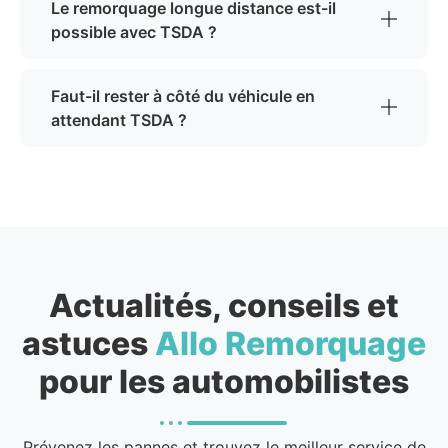
Le remorquage longue distance est-il
possible avec TSDA ?
Faut-il rester à côté du véhicule en
attendant TSDA ?
Actualités, conseils et
astuces
Allo Remorquage
pour les automobilistes
Prévenez les pannes et trouvez le meilleur service de