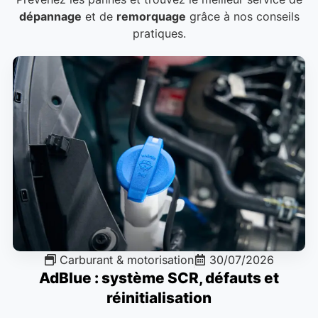
dépannage
et de
remorquage
grâce à nos conseils
pratiques.
Carburant & motorisation
30/07/2026
AdBlue : système SCR, défauts et
réinitialisation