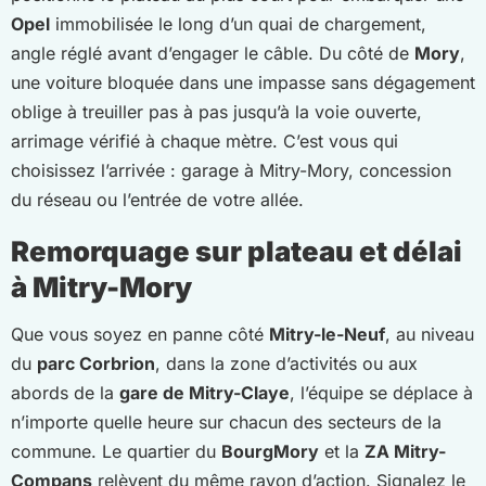
Opel
immobilisée le long d’un quai de chargement,
angle réglé avant d’engager le câble. Du côté de
Mory
,
une voiture bloquée dans une impasse sans dégagement
oblige à treuiller pas à pas jusqu’à la voie ouverte,
arrimage vérifié à chaque mètre. C’est vous qui
choisissez l’arrivée : garage à Mitry-Mory, concession
du réseau ou l’entrée de votre allée.
Remorquage sur plateau et délai
à Mitry-Mory
Que vous soyez en panne côté
Mitry-le-Neuf
, au niveau
du
parc Corbrion
, dans la zone d’activités ou aux
abords de la
gare de Mitry-Claye
, l’équipe se déplace à
n’importe quelle heure sur chacun des secteurs de la
commune. Le quartier du
Bourg
Mory
et la
ZA Mitry-
Compans
relèvent du même rayon d’action. Signalez le