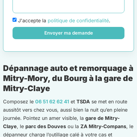
J'accepte la
politique de confidentialité
.
Envoyer ma demande
Dépannage auto et remorquage à
Mitry-Mory, du Bourg à la gare de
Mitry-Claye
Composez le
06 51 62 62 41
et
TSDA
se met en route
aussitôt vers chez vous, aussi bien la nuit qu’en pleine
journée. Pointez un amer visible, la
gare de Mitry-
Claye
, le
parc des Douves
ou la
ZA Mitry-Compans
, le
dépanneur charge l’outillage calé à votre cas et