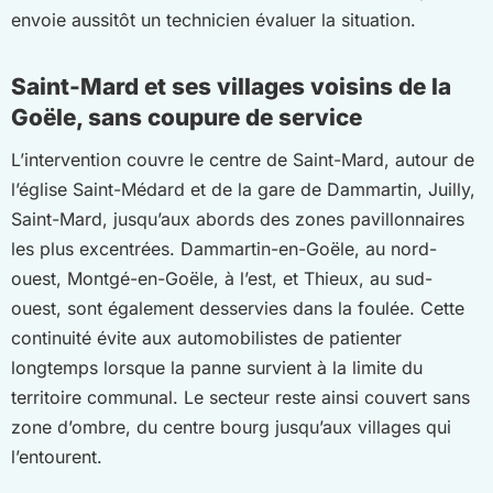
envoie aussitôt un technicien évaluer la situation.
Saint-Mard et ses villages voisins de la
Goële, sans coupure de service
L’intervention couvre le centre de Saint-Mard, autour de
l’église Saint-Médard et de la gare de Dammartin, Juilly,
Saint-Mard, jusqu’aux abords des zones pavillonnaires
les plus excentrées. Dammartin-en-Goële, au nord-
ouest, Montgé-en-Goële, à l’est, et Thieux, au sud-
ouest, sont également desservies dans la foulée. Cette
continuité évite aux automobilistes de patienter
longtemps lorsque la panne survient à la limite du
territoire communal. Le secteur reste ainsi couvert sans
zone d’ombre, du centre bourg jusqu’aux villages qui
l’entourent.