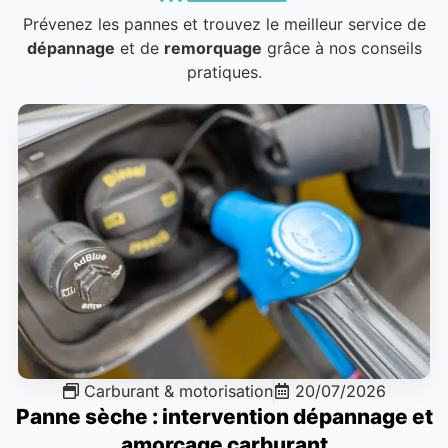
Prévenez les pannes et trouvez le meilleur service de
dépannage
et de
remorquage
grâce à nos conseils
pratiques.
Carburant & motorisation
20/07/2026
Panne sèche : intervention dépannage et
amorçage carburant