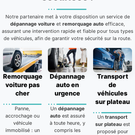
Notre partenaire met à votre disposition un service de
dépannage voiture
et
remorquage auto
efficace,
assurant une intervention rapide et fiable pour tous types
de véhicules, afin de garantir votre sécurité sur la route.
Remorquage
Dépannage
Transport
voiture pas
auto en
de
cher
urgence
véhicules
sur plateau
Panne,
Un
dépannage
accrochage ou
auto
est assuré
Un
transport
véhicule
à toute heure, y
sur plateau
est
immobilisé : un
compris les
proposé pour