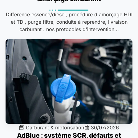
Différence essence/diesel, procédure d'amorçage HDI
et TDI, purge filtre, conduite à reprendre, livraison
carburant : nos protocoles d'intervention...
Carburant & motorisation
30/07/2026
AdBlue : système SCR, défauts et