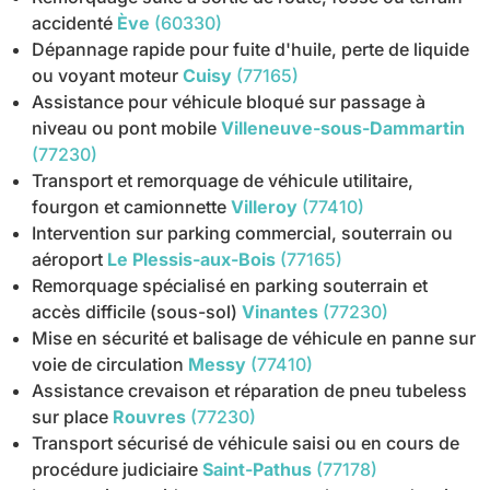
accidenté
Ève
(60330)
Dépannage rapide pour fuite d'huile, perte de liquide
ou voyant moteur
Cuisy
(77165)
Assistance pour véhicule bloqué sur passage à
niveau ou pont mobile
Villeneuve-sous-Dammartin
(77230)
Transport et remorquage de véhicule utilitaire,
fourgon et camionnette
Villeroy
(77410)
Intervention sur parking commercial, souterrain ou
aéroport
Le Plessis-aux-Bois
(77165)
Remorquage spécialisé en parking souterrain et
accès difficile (sous-sol)
Vinantes
(77230)
Mise en sécurité et balisage de véhicule en panne sur
voie de circulation
Messy
(77410)
Assistance crevaison et réparation de pneu tubeless
sur place
Rouvres
(77230)
Transport sécurisé de véhicule saisi ou en cours de
procédure judiciaire
Saint-Pathus
(77178)