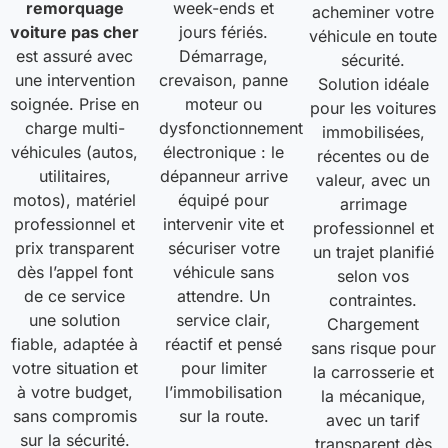
remorquage
week-ends et
acheminer votre
voiture pas cher
jours fériés.
véhicule en toute
est assuré avec
Démarrage,
sécurité.
une intervention
crevaison, panne
Solution idéale
soignée. Prise en
moteur ou
pour les voitures
charge multi-
dysfonctionnement
immobilisées,
véhicules (autos,
électronique : le
récentes ou de
utilitaires,
dépanneur arrive
valeur, avec un
motos), matériel
équipé pour
arrimage
professionnel et
intervenir vite et
professionnel et
prix transparent
sécuriser votre
un trajet planifié
dès l’appel font
véhicule sans
selon vos
de ce service
attendre. Un
contraintes.
une solution
service clair,
Chargement
fiable, adaptée à
réactif et pensé
sans risque pour
votre situation et
pour limiter
la carrosserie et
à votre budget,
l’immobilisation
la mécanique,
sans compromis
sur la route.
avec un tarif
sur la sécurité.
transparent dès