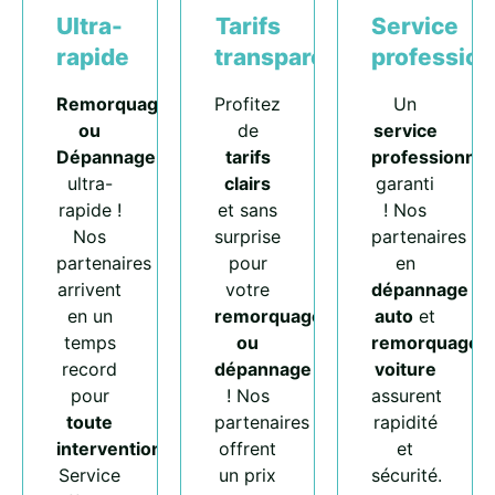
Ultra-
Tarifs
Service
rapide
transparents
profession
Remorquage
Profitez
Un
ou
de
service
Dépannage
tarifs
professionnel
ultra-
clairs
garanti
rapide !
et sans
! Nos
Nos
surprise
partenaires
partenaires
pour
en
arrivent
votre
dépannage
en un
remorquage
auto
et
temps
ou
remorquage
record
dépannage
voiture
pour
! Nos
assurent
toute
partenaires
rapidité
intervention
.
offrent
et
Service
un prix
sécurité.