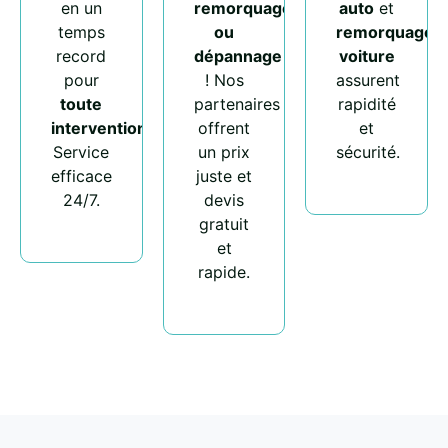
en un
remorquage
auto
et
temps
ou
remorquage
record
dépannage
voiture
pour
! Nos
assurent
toute
partenaires
rapidité
intervention
.
offrent
et
Service
un prix
sécurité.
efficace
juste et
24/7.
devis
gratuit
et
rapide.