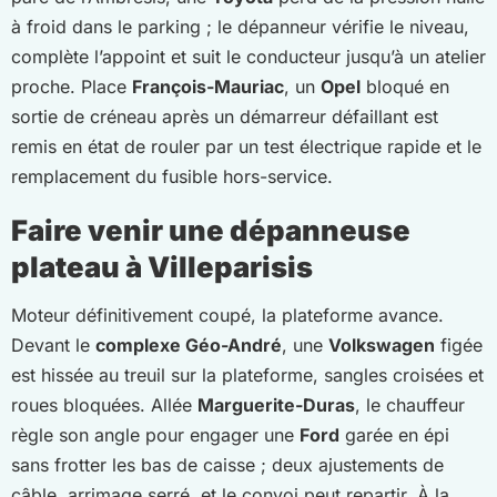
à froid dans le parking ; le dépanneur vérifie le niveau,
complète l’appoint et suit le conducteur jusqu’à un atelier
proche. Place
François-Mauriac
, un
Opel
bloqué en
sortie de créneau après un démarreur défaillant est
remis en état de rouler par un test électrique rapide et le
remplacement du fusible hors-service.
Faire venir une dépanneuse
plateau à Villeparisis
Moteur définitivement coupé, la plateforme avance.
Devant le
complexe Géo-André
, une
Volkswagen
figée
est hissée au treuil sur la plateforme, sangles croisées et
roues bloquées. Allée
Marguerite-Duras
, le chauffeur
règle son angle pour engager une
Ford
garée en épi
sans frotter les bas de caisse ; deux ajustements de
câble, arrimage serré, et le convoi peut repartir. À la