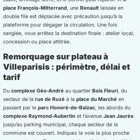
place François-Mitterrand
, une
Renault
laissée en
double file est déplacée avec précaution jusqu’à la
plateforme pour dégager la circulation. Une fois
sanglée, vous arrêtez la destination finale : atelier local,
concession ou place attitrée.
Remorquage sur plateau à
Villeparisis : périmètre, délai et
tarif
Du
complexe Géo-André
au quartier
Bois Fleuri
, du
secteur de la
rue de Ruzé
à la
place du Marché
en
passant par le
parc Honoré-de-Balzac
, les abords du
complexe Raymond-Aubertin
et l’avenue
Jean Jaurès
jusqu’au parking municipal, chaque secteur de la
commune est couvert. Indiquez la voie la plus proche