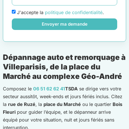
J'accepte la
politique de confidentialité
.
Envoyer ma demande
Dépannage auto et remorquage à
Villeparisis, de la place du
Marché au complexe Géo-André
Composez le
06 51 62 62 41
TSDA
se dirige vers votre
secteur aussitôt, week-ends et jours fériés inclus. Citez
la
rue de Ruzé
, la
place du Marché
ou le quartier
Bois
Fleuri
pour guider l’équipe, et le dépanneur arrive
équipé pour votre situation, nuit et jours fériés sans
interruption.