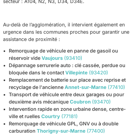
secteur : A104, N2, N3, D34, D34E.
Au-delà de l’agglomération, il intervient également en
urgence dans les communes proches pour garantir une
assistance de proximité :
Remorquage de véhicule en panne de gasoil ou
réservoir vide
Vaujours
(93410)
Dépannage serrurerie auto : clé cassée, perdue ou
bloquée dans le contact
Villepinte
(93420)
Remplacement de batterie sur place avec reprise et
recyclage de l'ancienne
Annet-sur-Marne
(77410)
Transport de véhicule entre deux garages ou pour
deuxième avis mécanique
Coubron
(93470)
Intervention rapide en zone urbaine dense, centre-
ville et ruelles
Courtry
(77181)
Remorquage de véhicule GPL, GNV ou à double
carburation
Thorigny-sur-Marne
(77400)