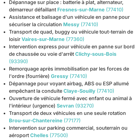
Dépannage sur place : batterie à plat, alternateur,
démarreur défaillant
Fresnes-sur-Marne
(77410)
Assistance et balisage d'un véhicule en panne pour
sécuriser la circulation
Messy
(77410)
Transport de quad, buggy ou véhicule tout-terrain de
loisir
Vaires-sur-Marne
(77360)
Intervention express pour véhicule en panne sur bord
de chaussée ou voie d'arrêt
Clichy-sous-Bois
(93390)
Remorquage après immobilisation par les forces de
l'ordre (fourrière)
Gressy
(77410)
Dépannage pour voyant airbag, ABS ou ESP allumé
empêchant la conduite
Claye-Souilly
(77410)
Ouverture de véhicule fermé avec enfant ou animal à
l'intérieur (urgence)
Sevran
(93270)
Transport de deux véhicules en une seule rotation
Brou-sur-Chantereine
(77177)
Intervention sur parking commercial, souterrain ou
aéroport
Chelles
(77500)