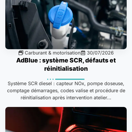
Carburant & motorisation
30/07/2026
AdBlue : système SCR, défauts et
réinitialisation
Système SCR diesel : capteur NOx, pompe doseuse,
comptage démarrages, codes valise et procédure de
réinitialisation après intervention atelier...