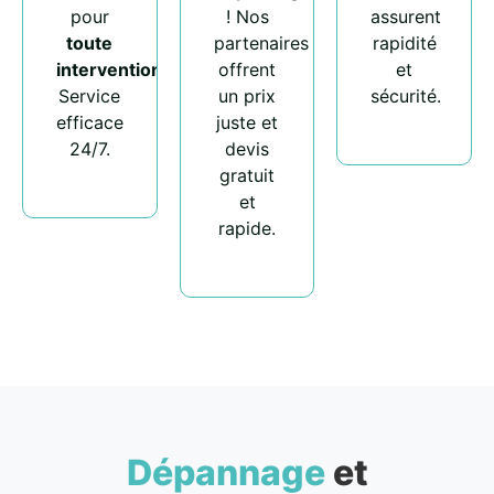
pour
! Nos
assurent
toute
partenaires
rapidité
intervention
.
offrent
et
Service
un prix
sécurité.
efficace
juste et
24/7.
devis
gratuit
et
rapide.
Dépannage
et