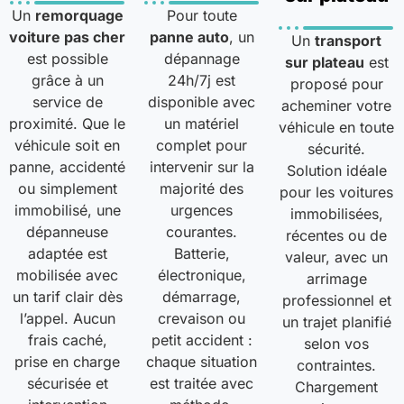
Un
remorquage
Pour toute
voiture pas cher
panne auto
, un
Un
transport
est possible
dépannage
sur plateau
est
grâce à un
24h/7j est
proposé pour
service de
disponible avec
acheminer votre
proximité. Que le
un matériel
véhicule en toute
véhicule soit en
complet pour
sécurité.
panne, accidenté
intervenir sur la
Solution idéale
ou simplement
majorité des
pour les voitures
immobilisé, une
urgences
immobilisées,
dépanneuse
courantes.
récentes ou de
adaptée est
Batterie,
valeur, avec un
mobilisée avec
électronique,
arrimage
un tarif clair dès
démarrage,
professionnel et
l’appel. Aucun
crevaison ou
un trajet planifié
frais caché,
petit accident :
selon vos
prise en charge
chaque situation
contraintes.
sécurisée et
est traitée avec
Chargement