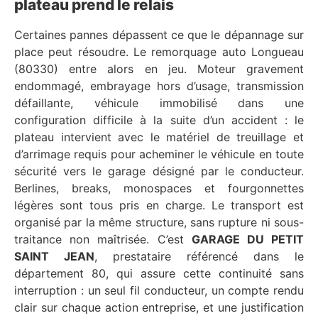
plateau prend le relais
Certaines pannes dépassent ce que le dépannage sur
place peut résoudre. Le remorquage auto Longueau
(80330) entre alors en jeu. Moteur gravement
endommagé, embrayage hors d’usage, transmission
défaillante, véhicule immobilisé dans une
configuration difficile à la suite d’un accident : le
plateau intervient avec le matériel de treuillage et
d’arrimage requis pour acheminer le véhicule en toute
sécurité vers le garage désigné par le conducteur.
Berlines, breaks, monospaces et fourgonnettes
légères sont tous pris en charge. Le transport est
organisé par la même structure, sans rupture ni sous-
traitance non maîtrisée. C’est
GARAGE DU PETIT
SAINT JEAN
, prestataire référencé dans le
département 80, qui assure cette continuité sans
interruption : un seul fil conducteur, un compte rendu
clair sur chaque action entreprise, et une justification