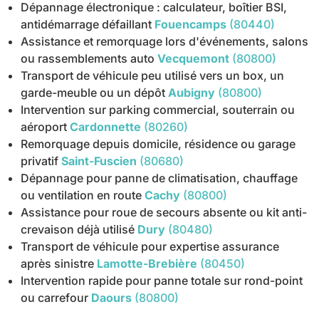
Dépannage électronique : calculateur, boîtier BSI,
antidémarrage défaillant
Fouencamps
(80440)
Assistance et remorquage lors d'événements, salons
ou rassemblements auto
Vecquemont
(80800)
Transport de véhicule peu utilisé vers un box, un
garde-meuble ou un dépôt
Aubigny
(80800)
Intervention sur parking commercial, souterrain ou
aéroport
Cardonnette
(80260)
Remorquage depuis domicile, résidence ou garage
privatif
Saint-Fuscien
(80680)
Dépannage pour panne de climatisation, chauffage
ou ventilation en route
Cachy
(80800)
Assistance pour roue de secours absente ou kit anti-
crevaison déjà utilisé
Dury
(80480)
Transport de véhicule pour expertise assurance
après sinistre
Lamotte-Brebière
(80450)
Intervention rapide pour panne totale sur rond-point
ou carrefour
Daours
(80800)