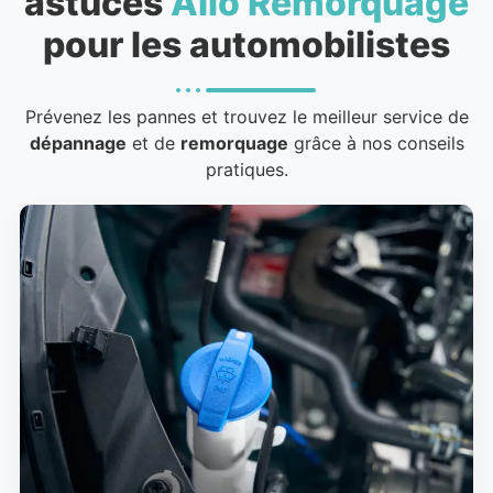
astuces
Allo Remorquage
pour les automobilistes
Prévenez les pannes et trouvez le meilleur service de
dépannage
et de
remorquage
grâce à nos conseils
pratiques.