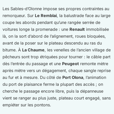
Les Sables-d’Olonne impose ses propres contraintes au
remorqueur. Sur
Le Remblai
, la balustrade face au large
coupe les abords pendant qu’une rangée serrée de
voitures longe la promenade : une
Renault
immobilisée
là, on la sort d’abord de l’alignement, roues bloquées,
avant de la poser sur le plateau descendu au ras du
bitume. À
La Chaume
, les venelles de l’ancien village de
pêcheurs sont trop étriquées pour tourner : le câble part
dès l’entrée du passage et une
Peugeot
remonte mètre
après mètre vers un dégagement, chaque sangle reprise
au fur et à mesure. Du côté de
Port Olona
, l’animation
du port de plaisance ferme la plupart des accès ; on
cherche le passage encore libre, puis la dépanneuse
vient se ranger au plus juste, plateau court engagé, sans
empiéter sur les pontons.