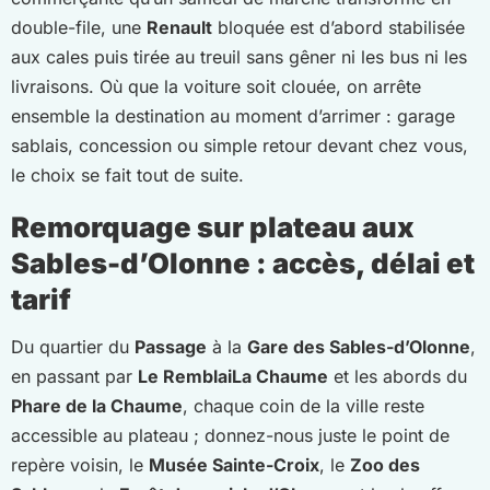
double-file, une
Renault
bloquée est d’abord stabilisée
aux cales puis tirée au treuil sans gêner ni les bus ni les
livraisons. Où que la voiture soit clouée, on arrête
ensemble la destination au moment d’arrimer : garage
sablais, concession ou simple retour devant chez vous,
le choix se fait tout de suite.
Remorquage sur plateau aux
Sables-d’Olonne : accès, délai et
tarif
Du quartier du
Passage
à la
Gare des Sables-d’Olonne
,
en passant par
Le Remblai
La Chaume
et les abords du
Phare de la Chaume
, chaque coin de la ville reste
accessible au plateau ; donnez-nous juste le point de
repère voisin, le
Musée Sainte-Croix
, le
Zoo des