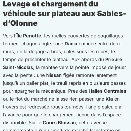
Levage et chargement du
véhicule sur plateau aux Sables-
d’Olonne
Vers l’
Île Penotte
, les ruelles couvertes de coquillages
ferment chaque angle ; une
Dacia
coincée entre deux
murs, on la dégage à bras, cales sous les roues, le
temps de présenter le plateau. Aux abords du
Prieuré
Saint-Nicolas
, la montée vers la pointe impose de jouer
avec la pente : une
Nissan
figée remonte lentement
jusqu’à un palier plat, le treuil repris en plusieurs passes
pour épargner la mécanique. Près des
Halles Centrales
,
où le flot du marché ne laisse rien passer, une
Kia
en
travers est redressée roues tournées, l’angle calculé à
l’avance pour que le chargement tienne dans l’espace
disponible. Sur le
Cours Blossac
, cette avenue
commerçante qu’un samedi de marché transforme en