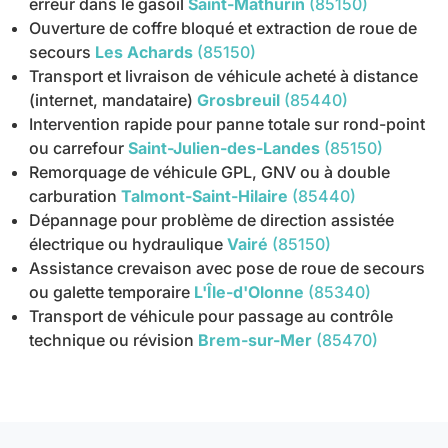
erreur dans le gasoil
Saint-Mathurin
(85150)
Ouverture de coffre bloqué et extraction de roue de
secours
Les Achards
(85150)
Transport et livraison de véhicule acheté à distance
(internet, mandataire)
Grosbreuil
(85440)
Intervention rapide pour panne totale sur rond-point
ou carrefour
Saint-Julien-des-Landes
(85150)
Remorquage de véhicule GPL, GNV ou à double
carburation
Talmont-Saint-Hilaire
(85440)
Dépannage pour problème de direction assistée
électrique ou hydraulique
Vairé
(85150)
Assistance crevaison avec pose de roue de secours
ou galette temporaire
L'Île-d'Olonne
(85340)
Transport de véhicule pour passage au contrôle
technique ou révision
Brem-sur-Mer
(85470)