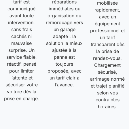
tarif est
réparations
mobilisée
communiqué
immédiates ou
rapidement,
avant toute
organisation du
avec un
intervention,
remorquage vers
équipement
sans frais
un garage
professionnel et
cachés ni
adapté : la
un tarif
mauvaise
solution la mieux
transparent dès
surprise. Un
ajustée à la
la prise de
service fiable,
panne est
rendez-vous.
réactif, pensé
toujours
Chargement
pour limiter
proposée, avec
sécurisé,
l’attente et
un tarif clair à
arrimage normé
sécuriser votre
l’avance.
et trajet planifié
voiture dès la
selon vos
prise en charge.
contraintes
horaires.