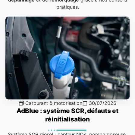
pratiques.
Carburant & motorisation
30/07/2026
AdBlue : système SCR, défauts et
réinitialisation
Système SCR diesel : capteur NOx, pompe doseuse,