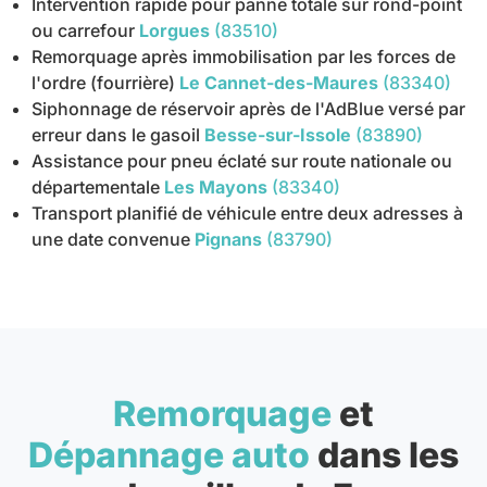
Intervention rapide pour panne totale sur rond-point
ou carrefour
Lorgues
(83510)
Remorquage après immobilisation par les forces de
l'ordre (fourrière)
Le Cannet-des-Maures
(83340)
Siphonnage de réservoir après de l'AdBlue versé par
erreur dans le gasoil
Besse-sur-Issole
(83890)
Assistance pour pneu éclaté sur route nationale ou
départementale
Les Mayons
(83340)
Transport planifié de véhicule entre deux adresses à
une date convenue
Pignans
(83790)
Remorquage
et
Dépannage auto
dans les