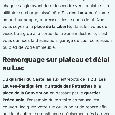
chaque sangle avant de redescendre vers la plaine. Un
utilitaire surchargé laissé côté
Z.I. des Lauves
réclame
un porteur adapté, à préciser dès le coup de fil. Que
vous soyez à la
place de la Liberté
, dans les voies du
vieux bourg ou à la sortie de la zone industrielle, c’est
vous qui fixez la destination, garage du Luc, concession
ou pied de votre immeuble.
Remorquage sur plateau et délai
au Luc
Du
quartier du Castellas
aux entrepôts de la
Z.I. Les
Lauves-Pardiguière
, du
stade des Retraches
à la
place de la Convention
en passant par le
quartier
Précoumin
, l’ensemble du territoire communal est
couvert. Indiquez votre rue ou un point de repère afin
que le chauffeur se positionne précisément dès l’arrivée.