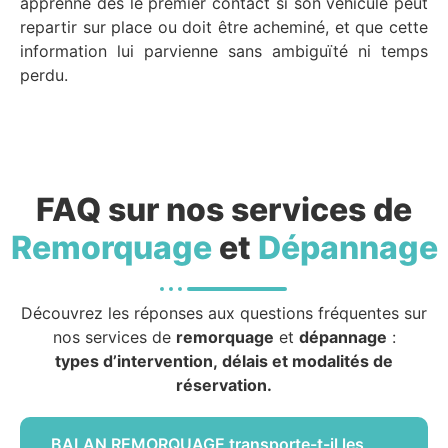
apprenne dès le premier contact si son véhicule peut
repartir sur place ou doit être acheminé, et que cette
information lui parvienne sans ambiguïté ni temps
perdu.
FAQ sur nos services de
Remorquage
et
Dépannage
Découvrez les réponses aux questions fréquentes sur
nos services de
remorquage
et
dépannage
:
types d’intervention, délais et modalités de
réservation.
BALAN REMORQUAGE transporte-t-il les