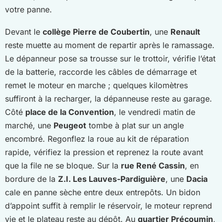
votre panne.
Devant le
collège Pierre de Coubertin
, une
Renault
reste muette au moment de repartir après le ramassage.
Le dépanneur pose sa trousse sur le trottoir, vérifie l’état
de la batterie, raccorde les câbles de démarrage et
remet le moteur en marche ; quelques kilomètres
suffiront à la recharger, la dépanneuse reste au garage.
Côté
place de la Convention
, le vendredi matin de
marché, une
Peugeot
tombe à plat sur un angle
encombré. Regonflez la roue au kit de réparation
rapide, vérifiez la pression et reprenez la route avant
que la file ne se bloque. Sur la
rue René Cassin
, en
bordure de la
Z.I. Les Lauves-Pardiguière
, une
Dacia
cale en panne sèche entre deux entrepôts. Un bidon
d’appoint suffit à remplir le réservoir, le moteur reprend
vie et le plateau reste au dépôt. Au
quartier Précoumin
,