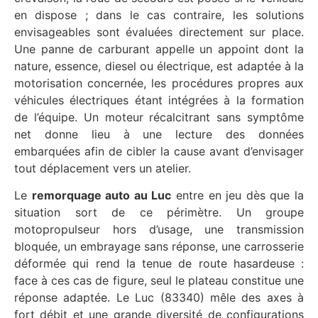
en dispose ; dans le cas contraire, les solutions
envisageables sont évaluées directement sur place.
Une panne de carburant appelle un appoint dont la
nature, essence, diesel ou électrique, est adaptée à la
motorisation concernée, les procédures propres aux
véhicules électriques étant intégrées à la formation
de l’équipe. Un moteur récalcitrant sans symptôme
net donne lieu à une lecture des données
embarquées afin de cibler la cause avant d’envisager
tout déplacement vers un atelier.
Le
remorquage auto au Luc
entre en jeu dès que la
situation sort de ce périmètre. Un groupe
motopropulseur hors d’usage, une transmission
bloquée, un embrayage sans réponse, une carrosserie
déformée qui rend la tenue de route hasardeuse :
face à ces cas de figure, seul le plateau constitue une
réponse adaptée. Le Luc (83340) mêle des axes à
fort débit et une grande diversité de configurations