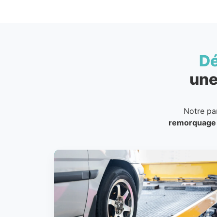
D
une
Notre pa
remorquage