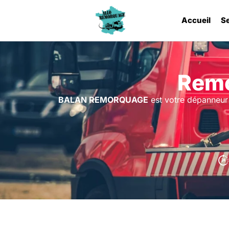
Accueil
S
Remo
BALAN REMORQUAGE
est votre dépanneur