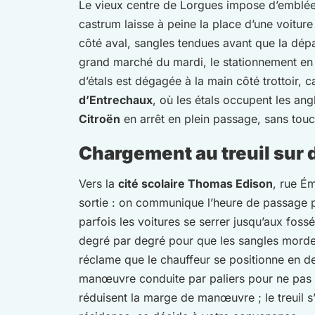
Le vieux centre de Lorgues impose d’emblée 
castrum laisse à peine la place d’une voiture
côté aval, sangles tendues avant que la dépa
grand marché du mardi, le stationnement en 
d’étals est dégagée à la main côté trottoir, 
d’Entrechaux
, où les étals occupent les ang
Citroën
en arrêt en plein passage, sans touc
Chargement au treuil sur
Vers la
cité scolaire Thomas Edison
, rue É
sortie : on communique l’heure de passage pa
parfois les voitures se serrer jusqu’aux foss
degré par degré pour que les sangles morden
réclame que le chauffeur se positionne en 
manœuvre conduite par paliers pour ne pas gê
réduisent la marge de manœuvre ; le treuil s’