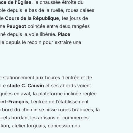
ace de l’Église
, la chaussée étroite du
le depuis le bas de la ruelle, roues calées
 le
Cours de la République
, les jours de
une
Peugeot
coincée entre deux rangées
iné depuis la voie libérée.
Place
ble depuis le recoin pour extraire une
e stationnement aux heures d’entrée et de
. Le
stade C. Cauvin
et ses abords voient
uées en aval, la plateforme inclinée réglée
int-François
, l’entrée de l’établissement
 bord du chemin se hisse roues braquées, la
urets bordant les artisans et commerces
tion, atelier lorguais, concession ou