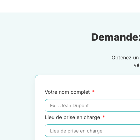
Demandez
Obtenez u
vé
Votre nom complet
Lieu de prise en charge