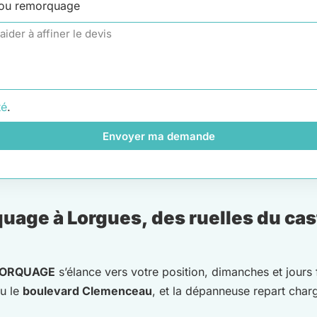
 ou remorquage
té
.
Envoyer ma demande
age à Lorgues, des ruelles du cas
MORQUAGE
s’élance vers votre position, dimanches et jours 
u le
boulevard Clemenceau
, et la dépanneuse repart cha