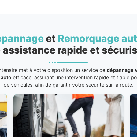
épannage
et
Remorquage au
 assistance rapide et sécuris
rtenaire met à votre disposition un service de
dépannage v
 auto
efficace, assurant une intervention rapide et fiable p
de véhicules, afin de garantir votre sécurité sur la route.