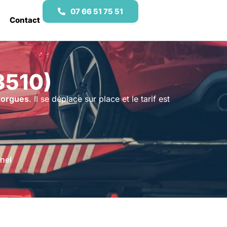
07 66 51 75 51
Contact
3510)
Lorgues
. Il se déplace sur place et le tarif est
nel