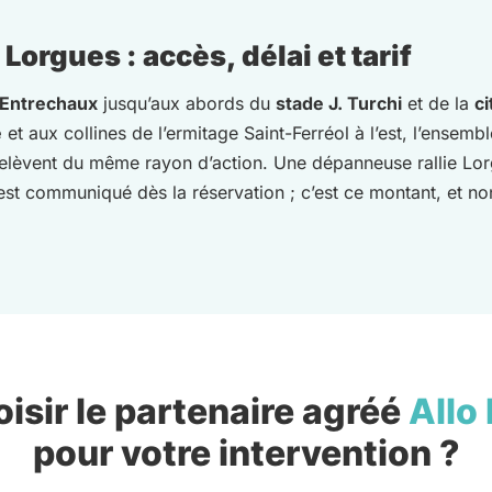
orgues : accès, délai et tarif
’Entrechaux
jusqu’aux abords du
stade J. Turchi
et de la
c
e
et aux collines de l’ermitage Saint-Ferréol à l’est, l’ensem
elèvent du même rayon d’action. Une dépanneuse rallie Lor
s est communiqué dès la réservation ; c’est ce montant, et non
isir le partenaire agréé
Allo
pour votre intervention ?