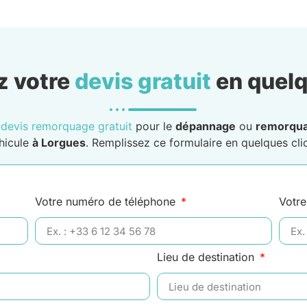
 votre
devis gratuit
en quelq
n
devis remorquage gratuit
pour le
dépannage
ou
remorqu
hicule
à Lorgues
. Remplissez ce formulaire en quelques clic
Votre numéro de téléphone
Votre
Lieu de destination