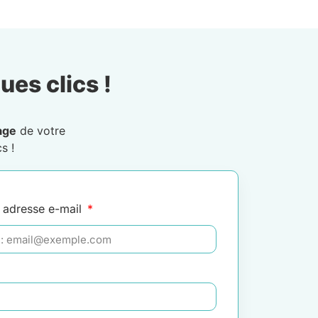
ues clics !
age
de votre
s !
 adresse e-mail