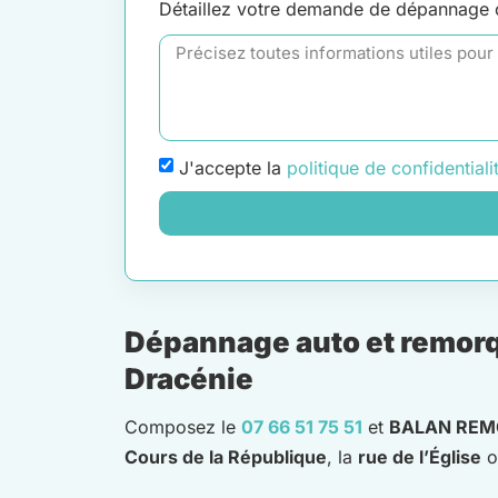
Détaillez votre demande de dépannage
J'accepte la
politique de confidentiali
Dépannage auto et remorqu
Dracénie
Composez le
07 66 51 75 51
et
BALAN RE
Cours de la République
, la
rue de l’Église
o