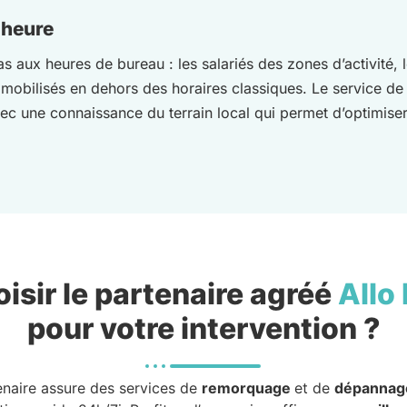
e heure
as aux heures de bureau : les salariés des zones d’activité, 
mmobilisés en dehors des horaires classiques. Le service 
vec une connaissance du terrain local qui permet d’optimise
isir le partenaire agréé
Allo
pour votre intervention ?
enaire assure des services de
remorquage
et de
dépannag