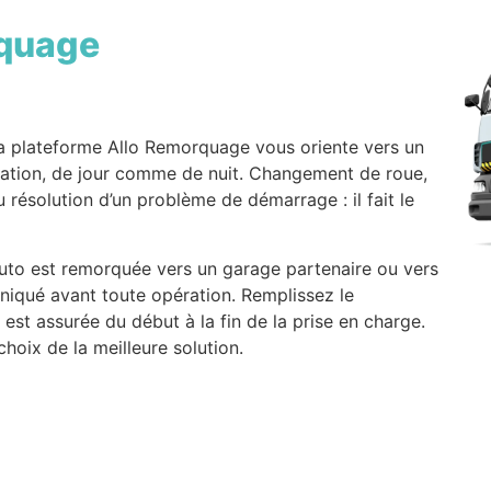
quage
a plateforme Allo Remorquage vous oriente vers un
lisation, de jour comme de nuit. Changement de roue,
u résolution d’un problème de démarrage : il fait le
auto est remorquée vers un garage partenaire ou vers
niqué avant toute opération. Remplissez le
e est assurée du début à la fin de la prise en charge.
oix de la meilleure solution.