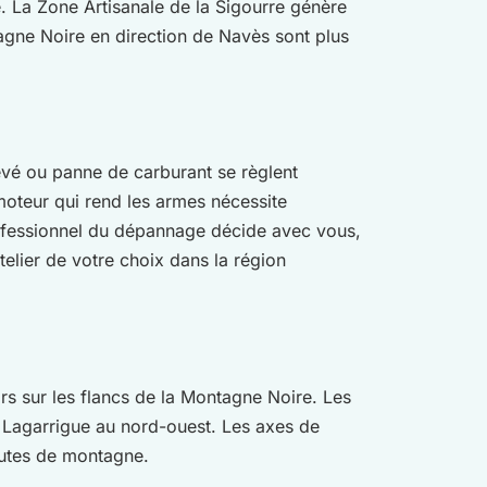
. La Zone Artisanale de la Sigourre génère
ntagne Noire en direction de Navès sont plus
revé ou panne de carburant se règlent
oteur qui rend les armes nécessite
professionnel du dépannage décide avec vous,
atelier de votre choix dans la région
s sur les flancs de la Montagne Noire. Les
 Lagarrigue au nord-ouest. Les axes de
outes de montagne.