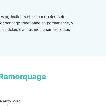
les agriculteurs et les conducteurs de
de dépannage fonctionne en permanence, y
r les délais d’accès même sur les routes
 Remorquage
e auto
avec