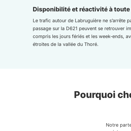
Disponibilité et réactivité à tout
Le trafic autour de Labruguière ne s’arrête p
passage sur la D621 peuvent se retrouver i
compris les jours fériés et les week-ends, a
étroites de la vallée du Thoré.
Pourquoi cho
Notre part