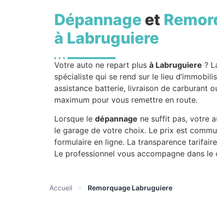
Dépannage
et
Remor
à Labruguiere
Votre auto ne repart plus
à Labruguiere
? L
spécialiste qui se rend sur le lieu d’immobi
assistance batterie, livraison de carburant o
maximum pour vous remettre en route.
Lorsque le
dépannage
ne suffit pas, votre 
le garage de votre choix. Le prix est commu
formulaire en ligne. La transparence tarifair
Le professionnel vous accompagne dans le ch
Accueil
»
Remorquage Labruguiere