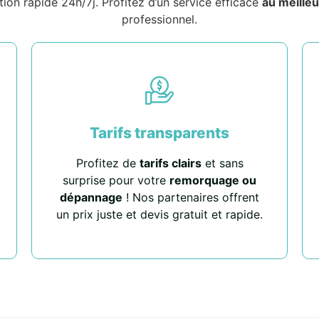
tion rapide 24h/7j. Profitez d’un service efficace
au meilleu
professionnel.
Tarifs transparents
Profitez de
tarifs clairs
et sans
surprise pour votre
remorquage ou
dépannage
! Nos partenaires offrent
un prix juste et devis gratuit et rapide.