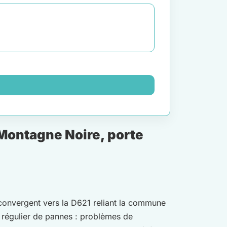
 Montagne Noire, porte
 convergent vers la D621 reliant la commune
ir régulier de pannes : problèmes de