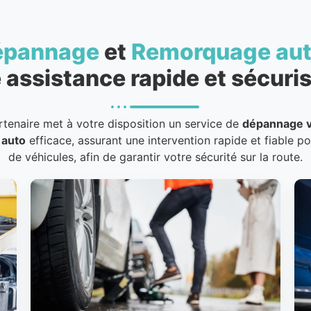
épannage
et
Remorquage au
 assistance rapide et sécuris
rtenaire met à votre disposition un service de
dépannage v
 auto
efficace, assurant une intervention rapide et fiable p
de véhicules, afin de garantir votre sécurité sur la route.