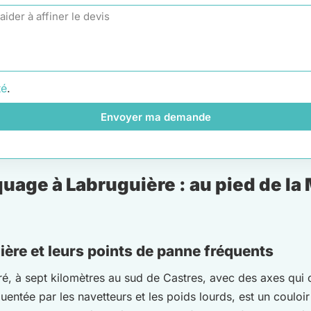
té
.
Envoyer ma demande
age à Labruguière : au pied de la
ère et leurs points de panne fréquents
oré, à sept kilomètres au sud de Castres, avec des axes qui
quentée par les navetteurs et les poids lourds, est un coulo