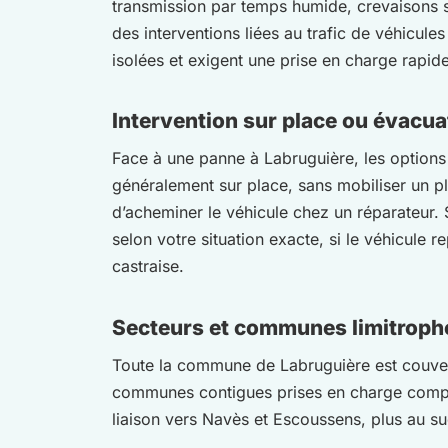
transmission par temps humide, crevaisons s
des interventions liées au trafic de véhicule
isolées et exigent une prise en charge rapide
Intervention sur place ou évacuat
Face à une panne à Labruguière, les options 
généralement sur place, sans mobiliser un 
d’acheminer le véhicule chez un réparateur.
selon votre situation exacte, si le véhicule r
castraise.
Secteurs et communes limitroph
Toute la commune de Labruguière est couver
communes contigues prises en charge compre
liaison vers Navès et Escoussens, plus au s