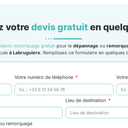
 votre
devis gratuit
en quelq
n
devis remorquage gratuit
pour le
dépannage
ou
remorqu
cule
à Labruguiere
. Remplissez ce formulaire en quelques cl
Votre numéro de téléphone
Votre
Lieu de destination
 ou remorquage