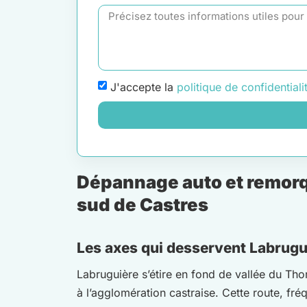
J'accepte la
politique de confidentiali
Dépannage auto et remorqu
sud de Castres
Les axes qui desservent Labrugui
Labruguière s’étire en fond de vallée du Th
à l’agglomération castraise. Cette route, fré