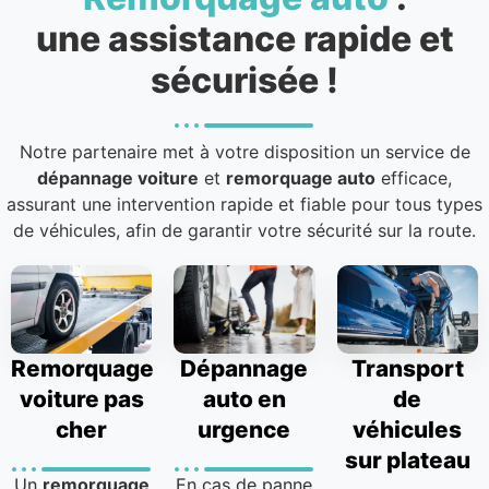
une assistance rapide et
sécurisée !
Notre partenaire met à votre disposition un service de
dépannage voiture
et
remorquage auto
efficace,
assurant une intervention rapide et fiable pour tous types
de véhicules, afin de garantir votre sécurité sur la route.
Remorquage
Dépannage
Transport
voiture pas
auto en
de
cher
urgence
véhicules
sur plateau
Un
remorquage
En cas de panne