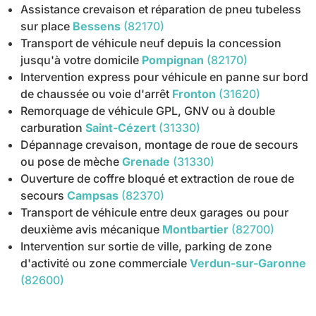
Assistance crevaison et réparation de pneu tubeless
sur place
Bessens
(82170)
Transport de véhicule neuf depuis la concession
jusqu'à votre domicile
Pompignan
(82170)
Intervention express pour véhicule en panne sur bord
de chaussée ou voie d'arrêt
Fronton
(31620)
Remorquage de véhicule GPL, GNV ou à double
carburation
Saint-Cézert
(31330)
Dépannage crevaison, montage de roue de secours
ou pose de mèche
Grenade
(31330)
Ouverture de coffre bloqué et extraction de roue de
secours
Campsas
(82370)
Transport de véhicule entre deux garages ou pour
deuxième avis mécanique
Montbartier
(82700)
Intervention sur sortie de ville, parking de zone
d'activité ou zone commerciale
Verdun-sur-Garonne
(82600)