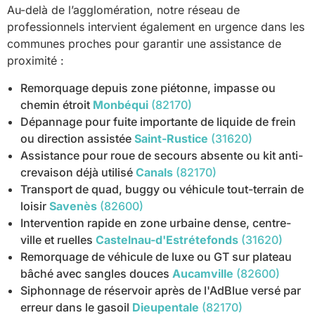
Au-delà de l’agglomération, notre réseau de
professionnels intervient également en urgence dans les
communes proches pour garantir une assistance de
proximité :
Remorquage depuis zone piétonne, impasse ou
chemin étroit
Monbéqui
(82170)
Dépannage pour fuite importante de liquide de frein
ou direction assistée
Saint-Rustice
(31620)
Assistance pour roue de secours absente ou kit anti-
crevaison déjà utilisé
Canals
(82170)
Transport de quad, buggy ou véhicule tout-terrain de
loisir
Savenès
(82600)
Intervention rapide en zone urbaine dense, centre-
ville et ruelles
Castelnau-d'Estrétefonds
(31620)
Remorquage de véhicule de luxe ou GT sur plateau
bâché avec sangles douces
Aucamville
(82600)
Siphonnage de réservoir après de l'AdBlue versé par
erreur dans le gasoil
Dieupentale
(82170)