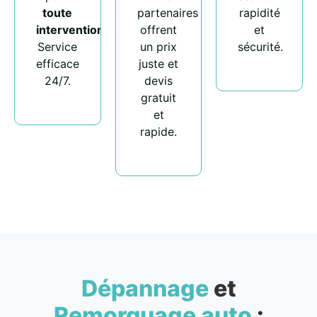
toute
partenaires
rapidité
intervention
.
offrent
et
Service
un prix
sécurité.
efficace
juste et
24/7.
devis
gratuit
et
rapide.
Dépannage
et
Remorquage auto
: