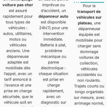
voiture pas cher
imprévue ou
Pour le
est assuré
d’accident, un
transport de
rapidement pour
dépanneur auto
véhicules sur
tous types de
est disponible
plateau
, une
véhicules :
24h/7j pour une
dépanneuse
autos, utilitaires,
intervention
équipée est
motos ou
immédiate.
mobilisée pour
véhicules
Batterie à plat,
charger sans
anciens. Une
problème
dommage
dépanneuse
mécanique ou
voitures de
adaptée est
panne
collection,
mobilisée dès
électronique :
véhicules
l’appel, avec un
chaque situation
accidentés ou
tarif annoncé à
est prise en
non roulants.
l’avance et une
charge
Trajets courts ou
prise en charge
rapidement,
longs organisés
sécurisée, que le
avec un
sur mesure, avec
véhicule soit en
diagnostic sur
arrimage normé,