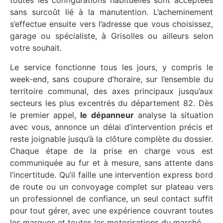
toutes les configurations habituelles sont acceptées
sans surcoût lié à la manutention. L’acheminement
s’effectue ensuite vers l’adresse que vous choisissez,
garage ou spécialiste, à Grisolles ou ailleurs selon
votre souhait.
Le service fonctionne tous les jours, y compris le
week-end, sans coupure d’horaire, sur l’ensemble du
territoire communal, des axes principaux jusqu’aux
secteurs les plus excentrés du département 82. Dès
le premier appel,
le dépanneur
analyse la situation
avec vous, annonce un délai d’intervention précis et
reste joignable jusqu’à la clôture complète du dossier.
Chaque étape de la prise en charge vous est
communiquée au fur et à mesure, sans attente dans
l’incertitude. Qu’il faille une intervention express bord
de route ou un convoyage complet sur plateau vers
un professionnel de confiance, un seul contact suffit
pour tout gérer, avec une expérience couvrant toutes
les marques et toutes les motorisations du marché.