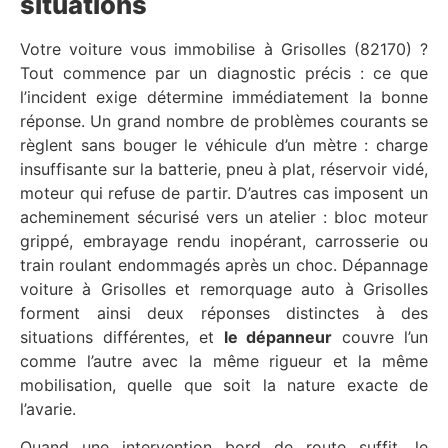
situations
Votre voiture vous immobilise à Grisolles (82170) ?
Tout commence par un diagnostic précis : ce que
l’incident exige détermine immédiatement la bonne
réponse. Un grand nombre de problèmes courants se
règlent sans bouger le véhicule d’un mètre : charge
insuffisante sur la batterie, pneu à plat, réservoir vidé,
moteur qui refuse de partir. D’autres cas imposent un
acheminement sécurisé vers un atelier : bloc moteur
grippé, embrayage rendu inopérant, carrosserie ou
train roulant endommagés après un choc. Dépannage
voiture à Grisolles et remorquage auto à Grisolles
forment ainsi deux réponses distinctes à des
situations différentes, et
le dépanneur
couvre l’un
comme l’autre avec la même rigueur et la même
mobilisation, quelle que soit la nature exacte de
l’avarie.
Quand une intervention bord de route suffit, le