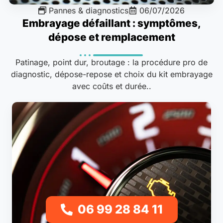
Pannes & diagnostics
06/07/2026
Embrayage défaillant : symptômes,
dépose et remplacement
Patinage, point dur, broutage : la procédure pro de
diagnostic, dépose-repose et choix du kit embrayage
avec coûts et durée..
06 99 28 84 11