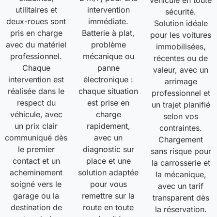
véhicule en toute
utilitaires et
intervention
sécurité.
deux-roues sont
immédiate.
Solution idéale
pris en charge
Batterie à plat,
pour les voitures
avec du matériel
problème
immobilisées,
professionnel.
mécanique ou
récentes ou de
Chaque
panne
valeur, avec un
intervention est
électronique :
arrimage
réalisée dans le
chaque situation
professionnel et
respect du
est prise en
un trajet planifié
véhicule, avec
charge
selon vos
un prix clair
rapidement,
contraintes.
communiqué dès
avec un
Chargement
le premier
diagnostic sur
sans risque pour
contact et un
place et une
la carrosserie et
acheminement
solution adaptée
la mécanique,
soigné vers le
pour vous
avec un tarif
garage ou la
remettre sur la
transparent dès
destination de
route en toute
la réservation.