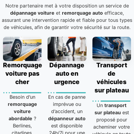
Notre partenaire met à votre disposition un service de
dépannage voiture
et
remorquage auto
efficace,
assurant une intervention rapide et fiable pour tous types
de véhicules, afin de garantir votre sécurité sur la route.
Remorquage
Dépannage
Transport
voiture pas
auto en
de
cher
urgence
véhicules
sur plateau
Besoin d’un
En cas de panne
remorquage
imprévue ou
Un
transport
voiture
d’accident, un
sur plateau
est
abordable
?
dépanneur auto
proposé pour
Berlines,
est disponible
acheminer votre
citadines,
24h/7j pour une