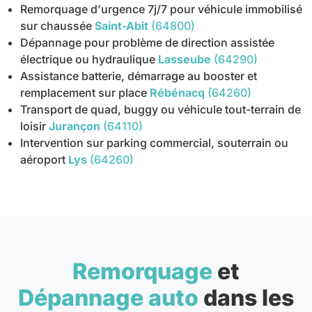
Remorquage d'urgence 7j/7 pour véhicule immobilisé
sur chaussée
Saint-Abit
(64800)
Dépannage pour problème de direction assistée
électrique ou hydraulique
Lasseube
(64290)
Assistance batterie, démarrage au booster et
remplacement sur place
Rébénacq
(64260)
Transport de quad, buggy ou véhicule tout-terrain de
loisir
Jurançon
(64110)
Intervention sur parking commercial, souterrain ou
aéroport
Lys
(64260)
Remorquage
et
Dépannage auto
dans les