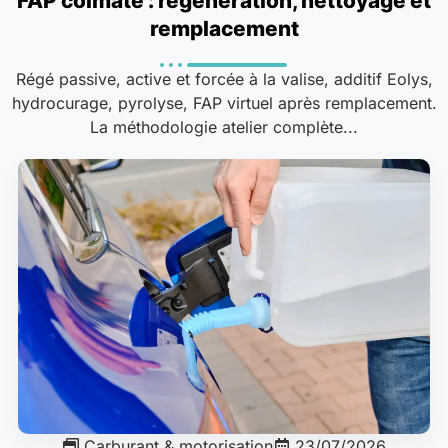
FAP colmaté : régénération, nettoyage et
remplacement
Régé passive, active et forcée à la valise, additif Eolys,
hydrocurage, pyrolyse, FAP virtuel après remplacement.
La méthodologie atelier complète...
Carburant & motorisation
23/07/2026