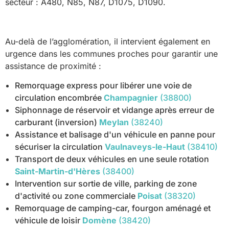
secteur : A480, N85, N87, D1075, D1090.
Au-delà de l’agglomération, il intervient également en
urgence dans les communes proches pour garantir une
assistance de proximité :
Remorquage express pour libérer une voie de
circulation encombrée
Champagnier
(38800)
Siphonnage de réservoir et vidange après erreur de
carburant (inversion)
Meylan
(38240)
Assistance et balisage d'un véhicule en panne pour
sécuriser la circulation
Vaulnaveys-le-Haut
(38410)
Transport de deux véhicules en une seule rotation
Saint-Martin-d'Hères
(38400)
Intervention sur sortie de ville, parking de zone
d'activité ou zone commerciale
Poisat
(38320)
Remorquage de camping-car, fourgon aménagé et
véhicule de loisir
Domène
(38420)