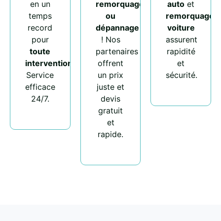
en un
remorquage
auto
et
temps
ou
remorquage
record
dépannage
voiture
pour
! Nos
assurent
toute
partenaires
rapidité
intervention
.
offrent
et
Service
un prix
sécurité.
efficace
juste et
24/7.
devis
gratuit
et
rapide.