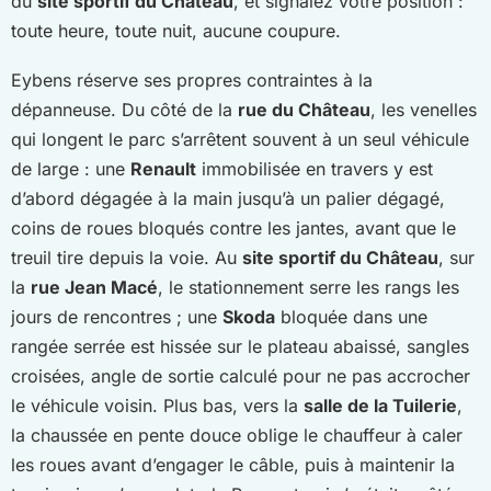
du
site sportif du Château
, et signalez votre position :
toute heure, toute nuit, aucune coupure.
Eybens réserve ses propres contraintes à la
dépanneuse. Du côté de la
rue du Château
, les venelles
qui longent le parc s’arrêtent souvent à un seul véhicule
de large : une
Renault
immobilisée en travers y est
d’abord dégagée à la main jusqu’à un palier dégagé,
coins de roues bloqués contre les jantes, avant que le
treuil tire depuis la voie. Au
site sportif du Château
, sur
la
rue Jean Macé
, le stationnement serre les rangs les
jours de rencontres ; une
Skoda
bloquée dans une
rangée serrée est hissée sur le plateau abaissé, sangles
croisées, angle de sortie calculé pour ne pas accrocher
le véhicule voisin. Plus bas, vers la
salle de la Tuilerie
,
la chaussée en pente douce oblige le chauffeur à caler
les roues avant d’engager le câble, puis à maintenir la