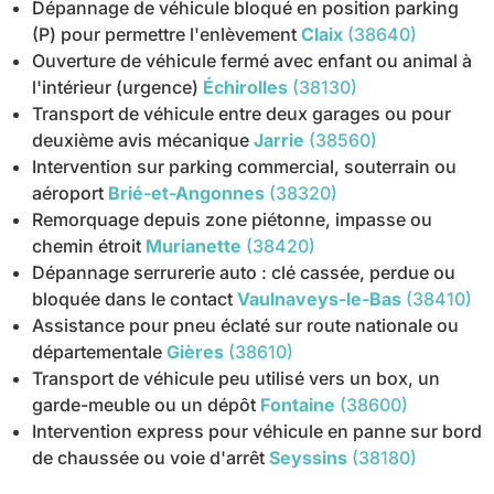
Dépannage de véhicule bloqué en position parking
(P) pour permettre l'enlèvement
Claix
(38640)
Ouverture de véhicule fermé avec enfant ou animal à
l'intérieur (urgence)
Échirolles
(38130)
Transport de véhicule entre deux garages ou pour
deuxième avis mécanique
Jarrie
(38560)
Intervention sur parking commercial, souterrain ou
aéroport
Brié-et-Angonnes
(38320)
Remorquage depuis zone piétonne, impasse ou
chemin étroit
Murianette
(38420)
Dépannage serrurerie auto : clé cassée, perdue ou
bloquée dans le contact
Vaulnaveys-le-Bas
(38410)
Assistance pour pneu éclaté sur route nationale ou
départementale
Gières
(38610)
Transport de véhicule peu utilisé vers un box, un
garde-meuble ou un dépôt
Fontaine
(38600)
Intervention express pour véhicule en panne sur bord
de chaussée ou voie d'arrêt
Seyssins
(38180)