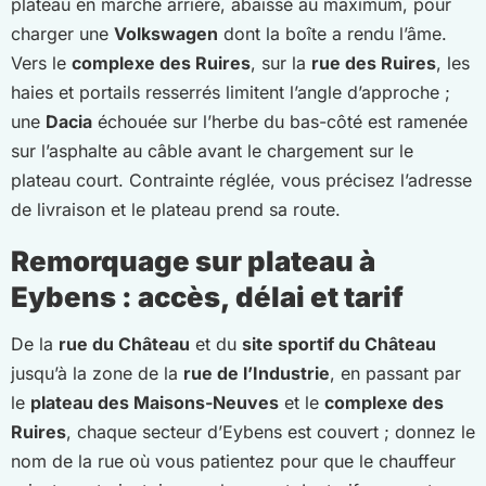
plateau en marche arrière, abaissé au maximum, pour
charger une
Volkswagen
dont la boîte a rendu l’âme.
Vers le
complexe des Ruires
, sur la
rue des Ruires
, les
haies et portails resserrés limitent l’angle d’approche ;
une
Dacia
échouée sur l’herbe du bas-côté est ramenée
sur l’asphalte au câble avant le chargement sur le
plateau court. Contrainte réglée, vous précisez l’adresse
de livraison et le plateau prend sa route.
Remorquage sur plateau à
Eybens : accès, délai et tarif
De la
rue du Château
et du
site sportif du Château
jusqu’à la zone de la
rue de l’Industrie
, en passant par
le
plateau des Maisons-Neuves
et le
complexe des
Ruires
, chaque secteur d’Eybens est couvert ; donnez le
nom de la rue où vous patientez pour que le chauffeur