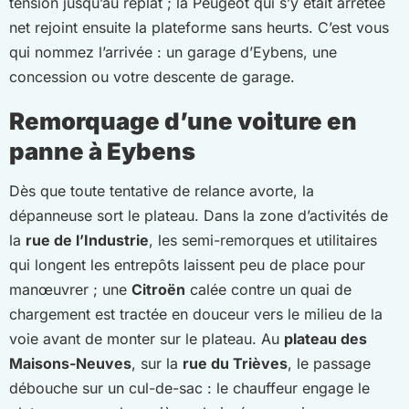
tension jusqu’au replat ; la Peugeot qui s’y était arrêtée
net rejoint ensuite la plateforme sans heurts. C’est vous
qui nommez l’arrivée : un garage d’Eybens, une
concession ou votre descente de garage.
Remorquage d’une voiture en
panne à Eybens
Dès que toute tentative de relance avorte, la
dépanneuse sort le plateau. Dans la zone d’activités de
la
rue de l’Industrie
, les semi-remorques et utilitaires
qui longent les entrepôts laissent peu de place pour
manœuvrer ; une
Citroën
calée contre un quai de
chargement est tractée en douceur vers le milieu de la
voie avant de monter sur le plateau. Au
plateau des
Maisons-Neuves
, sur la
rue du Trièves
, le passage
débouche sur un cul-de-sac : le chauffeur engage le