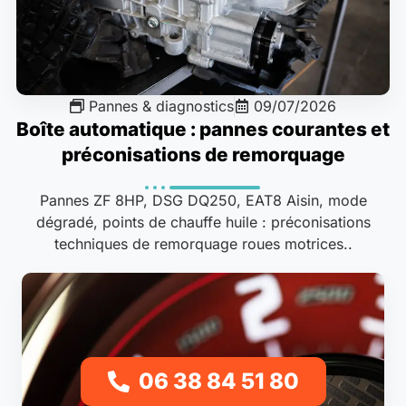
Pannes & diagnostics
09/07/2026
Boîte automatique : pannes courantes et
préconisations de remorquage
Pannes ZF 8HP, DSG DQ250, EAT8 Aisin, mode
dégradé, points de chauffe huile : préconisations
techniques de remorquage roues motrices..
06 38 84 51 80