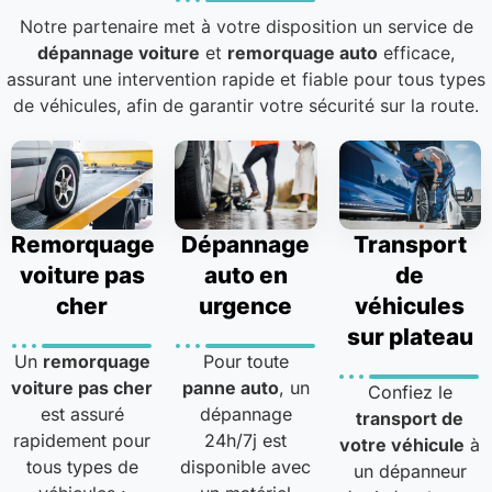
Notre partenaire met à votre disposition un service de
dépannage voiture
et
remorquage auto
efficace,
assurant une intervention rapide et fiable pour tous types
de véhicules, afin de garantir votre sécurité sur la route.
Remorquage
Dépannage
Transport
voiture pas
auto en
de
cher
urgence
véhicules
sur plateau
Un
remorquage
Pour toute
voiture pas cher
panne auto
, un
Confiez le
est assuré
dépannage
transport de
rapidement pour
24h/7j est
votre véhicule
à
tous types de
disponible avec
un dépanneur