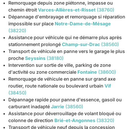
Remorquage depuis zone piétonne, impasse ou
chemin étroit
Varces-Allières-et-Risset
(38760)
Dépannage d'embrayage et remorquage si réparation
impossible sur place
Notre-Dame-de-Mésage
(38220)
Assistance pour véhicule qui ne démarre plus après
stationnement prolongé
Champ-sur-Drac
(38560)
Transport de véhicule en panne vers le garage le plus
proche
Seyssins
(38180)
Intervention sur sortie de ville, parking de zone
d'activité ou zone commerciale
Fontaine
(38600)
Remorquage de véhicule en panne sur grand axe
routier, route nationale ou boulevard urbain
Vif
(38450)
Dépannage rapide pour panne d'essence, gasoil ou
carburant inadapté
Jarrie
(38560)
Assistance pour déverrouillage de volant bloqué ou
colonne de direction
Brié-et-Angonnes
(38320)
Transport de véhicule neuf depuis la concession