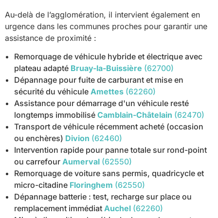
Au-delà de l’agglomération, il intervient également en
urgence dans les communes proches pour garantir une
assistance de proximité :
Remorquage de véhicule hybride et électrique avec
plateau adapté
Bruay-la-Buissière
(62700)
Dépannage pour fuite de carburant et mise en
sécurité du véhicule
Amettes
(62260)
Assistance pour démarrage d'un véhicule resté
longtemps immobilisé
Camblain-Châtelain
(62470)
Transport de véhicule récemment acheté (occasion
ou enchères)
Divion
(62460)
Intervention rapide pour panne totale sur rond-point
ou carrefour
Aumerval
(62550)
Remorquage de voiture sans permis, quadricycle et
micro-citadine
Floringhem
(62550)
Dépannage batterie : test, recharge sur place ou
remplacement immédiat
Auchel
(62260)