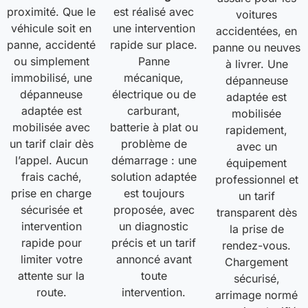
proximité. Que le
est réalisé avec
voitures
véhicule soit en
une intervention
accidentées, en
panne, accidenté
rapide sur place.
panne ou neuves
ou simplement
Panne
à livrer. Une
immobilisé, une
mécanique,
dépanneuse
dépanneuse
électrique ou de
adaptée est
adaptée est
carburant,
mobilisée
mobilisée avec
batterie à plat ou
rapidement,
un tarif clair dès
problème de
avec un
l’appel. Aucun
démarrage : une
équipement
frais caché,
solution adaptée
professionnel et
prise en charge
est toujours
un tarif
sécurisée et
proposée, avec
transparent dès
intervention
un diagnostic
la prise de
rapide pour
précis et un tarif
rendez-vous.
limiter votre
annoncé avant
Chargement
attente sur la
toute
sécurisé,
route.
intervention.
arrimage normé