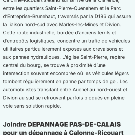
Calonne-Ricouart s’étend sur la rive de la Clarence,
entre les quartiers Saint-Pierre-Quenehem et le Parc
d’Entreprise-Brunehaut, traversés par la D186 qui assure
la liaison nord-sud avec Marles-les-Mines et Divion.
Cette route industrielle, bordée d’anciens terrils et
d’entrepôts logistiques, concentre un trafic de véhicules
utilitaires particulièrement exposés aux crevaisons et
aux pannes hydrauliques. L’église Saint-Pierre, repère
central du bourg, se trouve à proximité d’une
intersection souvent encombrée où les véhicules légers
tombent régulièrement en panne par temps de gel. Les
automobilistes transitant entre Auchel au nord-ouest et
Divion au sud se retrouvent parfois bloqués en pleine
voie sans solution rapide.
Joindre
DEPANNAGE PAS-DE-CALAIS
pour un dépannage à Calonne-Ricouart