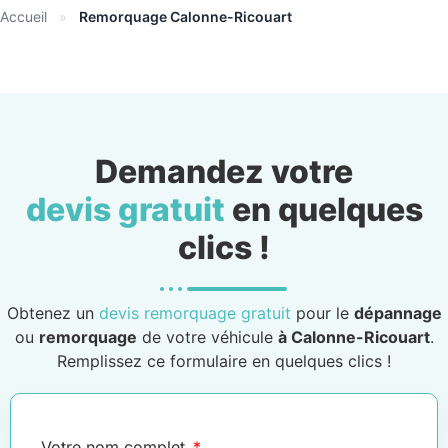
Accueil
»
Remorquage Calonne-Ricouart
Demandez votre
devis gratuit
en quelques
clics !
Obtenez un
devis remorquage gratuit
pour le
dépannage
ou
remorquage
de votre véhicule
à Calonne-Ricouart
.
Remplissez ce formulaire en quelques clics !
Votre nom complet