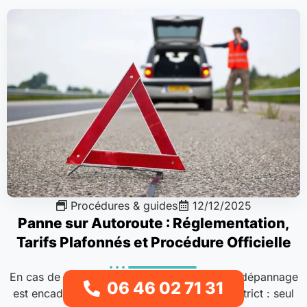
Procédures & guides
12/12/2025
Panne sur Autoroute : Réglementation,
Tarifs Plafonnés et Procédure Officielle
En cas de panne sur autoroute en France, le dépannage
06 46 02 71 31
est encadré par un dispositif réglementaire strict : seul