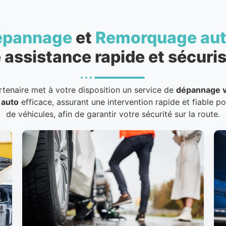
épannage
et
Remorquage au
 assistance rapide et sécuris
rtenaire met à votre disposition un service de
dépannage v
 auto
efficace, assurant une intervention rapide et fiable p
de véhicules, afin de garantir votre sécurité sur la route.