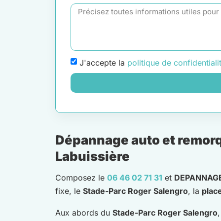
J'accepte la
politique de confidentiali
Dépannage auto et remorqu
Labuissière
Composez le
06 46 02 71 31
et
DEPANNAGE
fixe, le
Stade-Parc Roger Salengro
, la
plac
Aux abords du
Stade-Parc Roger Salengro