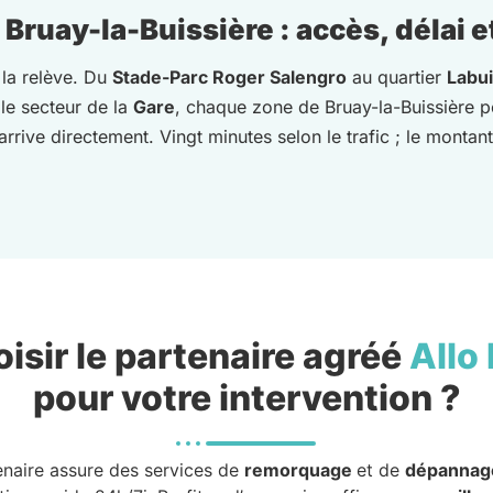
ruay-la-Buissière : accès, délai et
 la relève. Du
Stade-Parc Roger Salengro
au quartier
Labui
le secteur de la
Gare
, chaque zone de Bruay-la-Buissière pe
rrive directement. Vingt minutes selon le trafic ; le montant
isir le partenaire agréé
Allo
pour votre intervention ?
enaire assure des services de
remorquage
et de
dépannag