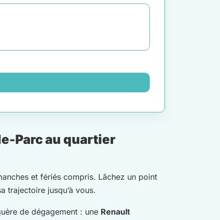
e-Parc au quartier
imanches et fériés compris. Lâchez un point
sa trajectoire jusqu’à vous.
guère de dégagement : une
Renault