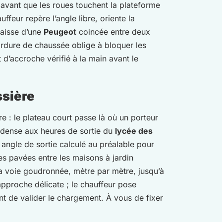
 avant que les roues touchent la plateforme
ffeur repère l’angle libre, oriente la
caisse d’une
Peugeot
coincée entre deux
rdure de chaussée oblige à bloquer les
d’accroche vérifié à la main avant le
ssière
e : le plateau court passe là où un porteur
on dense aux heures de sortie du
lycée des
 angle de sortie calculé au préalable pour
tes pavées entre les maisons à jardin
a voie goudronnée, mètre par mètre, jusqu’à
l’approche délicate ; le chauffeur pose
nt de valider le chargement. À vous de fixer