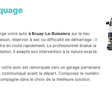
quage
rge votre auto
à Bruay-La-Buissiere
sur le lieu
son, réservoir à sec ou difficulté de démarrage : il
ttre en route rapidement. Le professionnel évalue la
ation. Il adapte son intervention à la nature exacte
s, votre auto est remorquée vers un garage partenaire
 est communiqué avant le départ. Composez le numéro
compagne dans le choix de la meilleure solution.