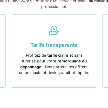
tion rapide 24h/7j. Profitez d’un service efficace
au meilleu
professionnel.
Tarifs transparents
Profitez de
tarifs clairs
et sans
surprise pour votre
remorquage ou
dépannage
! Nos partenaires offrent
un prix juste et devis gratuit et rapide.