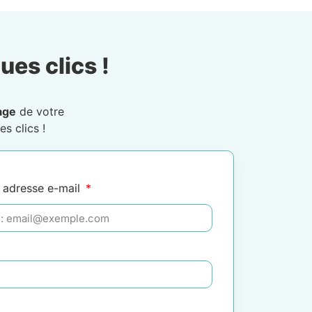
ues clics !
age
de votre
s clics !
 adresse e-mail