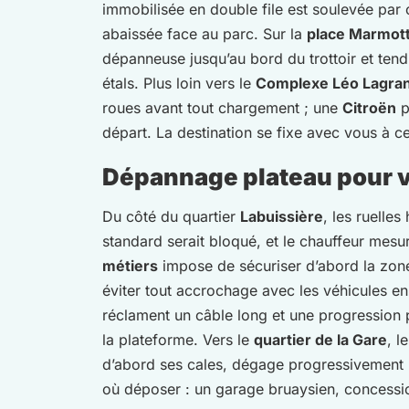
immobilisée en double file est soulevée par 
abaissée face au parc. Sur la
place Marmot
dépanneuse jusqu’au bord du trottoir et ten
étals. Plus loin vers le
Complexe Léo Lagra
roues avant tout chargement ; une
Citroën
p
départ. La destination se fixe avec vous à 
Dépannage plateau pour v
Du côté du quartier
Labuissière
, les ruelle
standard serait bloqué, et le chauffeur mesu
métiers
impose de sécuriser d’abord la zon
éviter tout accrochage avec les véhicules en 
réclament un câble long et une progression 
la plateforme. Vers le
quartier de la Gare
, l
d’abord ses cales, dégage progressivement
où déposer : un garage bruaysien, concessio