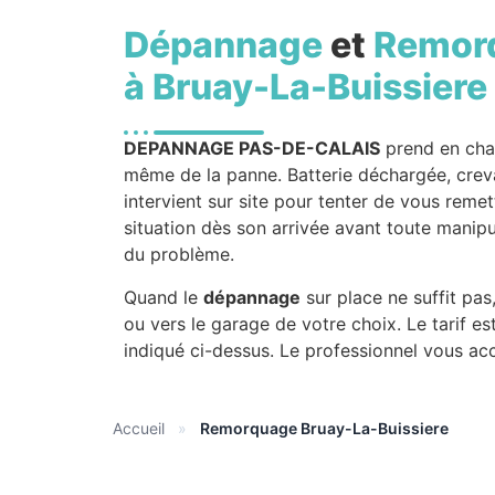
Dépannage
et
Remor
à Bruay-La-Buissiere
DEPANNAGE PAS-DE-CALAIS
prend en cha
même de la panne. Batterie déchargée, crevai
intervient sur site pour tenter de vous reme
situation dès son arrivée avant toute manipul
du problème.
Quand le
dépannage
sur place ne suffit pa
ou vers le garage de votre choix. Le tarif
indiqué ci-dessus. Le professionnel vous ac
Accueil
»
Remorquage Bruay-La-Buissiere