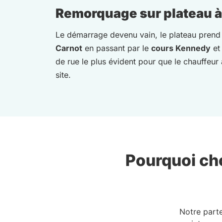
Remorquage sur plateau à B
Le démarrage devenu vain, le plateau prend
Carnot
en passant par le
cours Kennedy
et 
de rue le plus évident pour que le chauffeur a
site.
Pourquoi cho
Notre part