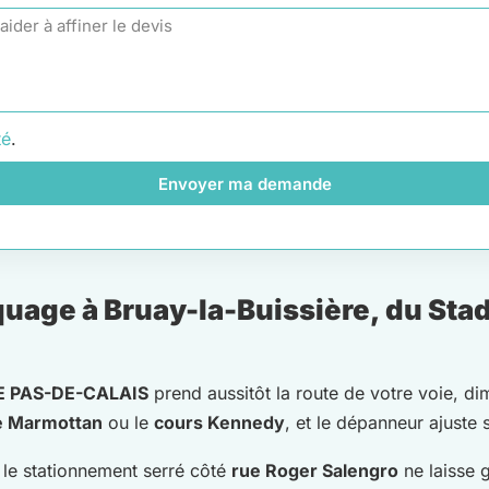
té
.
Envoyer ma demande
age à Bruay-la-Buissière, du Stad
 PAS-DE-CALAIS
prend aussitôt la route de votre voie, d
e Marmottan
ou le
cours Kennedy
, et le dépanneur ajuste 
, le stationnement serré côté
rue Roger Salengro
ne laisse 