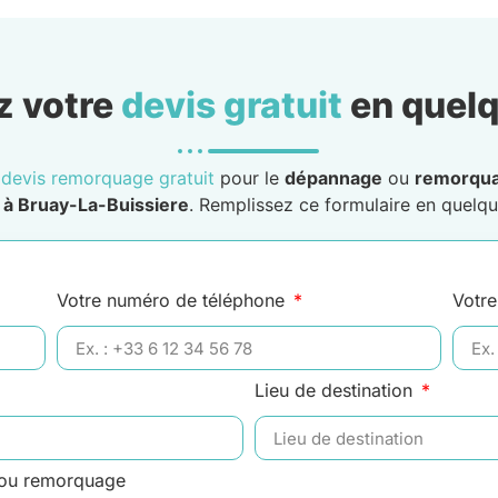
 votre
devis gratuit
en quelq
n
devis remorquage gratuit
pour le
dépannage
ou
remorqu
e
à Bruay-La-Buissiere
. Remplissez ce formulaire en quelque
Votre numéro de téléphone
Votre
Lieu de destination
 ou remorquage