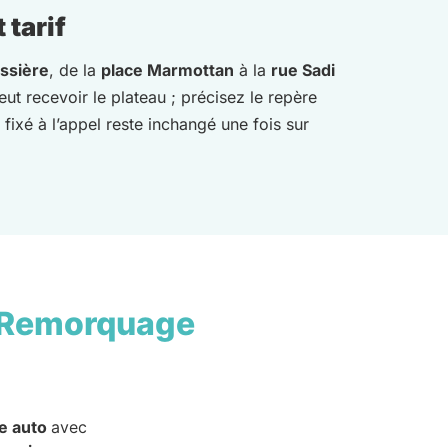
 tarif
ssière
, de la
place Marmottan
à la
rue Sadi
ut recevoir le plateau ; précisez le repère
 fixé à l’appel reste inchangé une fois sur
 Remorquage
e auto
avec