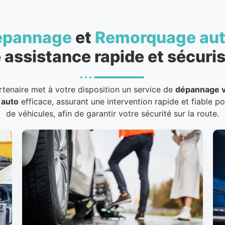
épannage
et
Remorquage au
 assistance rapide et sécuris
rtenaire met à votre disposition un service de
dépannage v
 auto
efficace, assurant une intervention rapide et fiable p
de véhicules, afin de garantir votre sécurité sur la route.