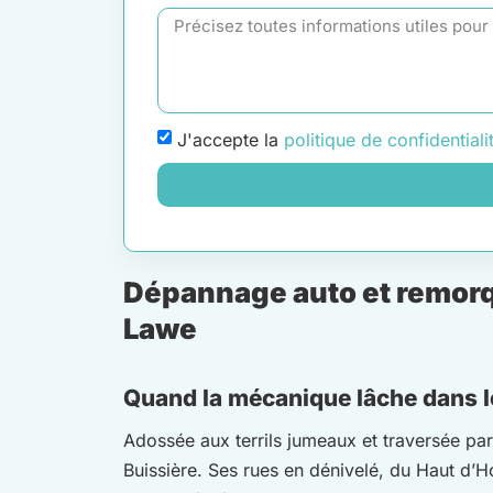
J'accepte la
politique de confidentiali
Dépannage auto et remorq
Lawe
Quand la mécanique lâche dans l
Adossée aux terrils jumeaux et traversée pa
Buissière. Ses rues en dénivelé, du Haut d’Ho