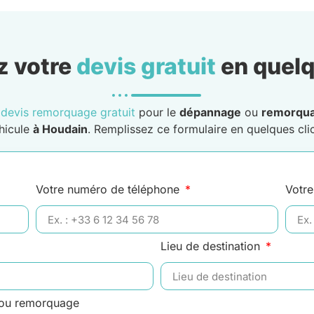
 votre
devis gratuit
en quelq
n
devis remorquage gratuit
pour le
dépannage
ou
remorqu
hicule
à Houdain
. Remplissez ce formulaire en quelques clic
Votre numéro de téléphone
Votre
Lieu de destination
 ou remorquage