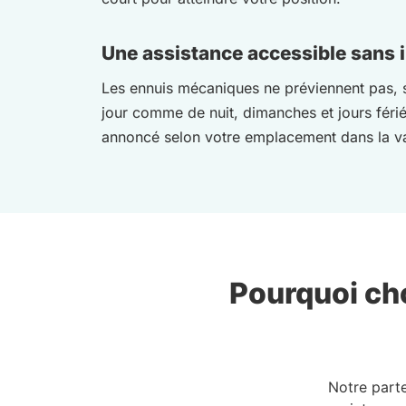
Une assistance accessible sans 
Les ennuis mécaniques ne préviennent pas, su
jour comme de nuit, dimanches et jours férié
annoncé selon votre emplacement dans la va
Pourquoi cho
Notre part