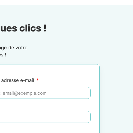
ues clics !
age
de votre
s !
 adresse e-mail