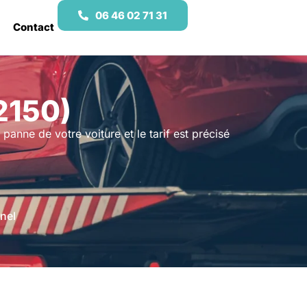
06 46 02 71 31
Contact
2150)
 panne de votre voiture et le tarif est précisé
nel