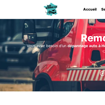
Accueil
S
Remo
Vous avez besoin d’un
dépannage auto
à H