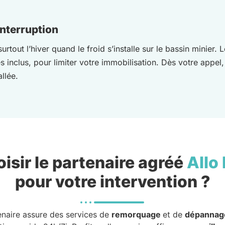
interruption
rtout l’hiver quand le froid s’installe sur le bassin minie
s inclus, pour limiter votre immobilisation. Dès votre appel
llée.
isir le partenaire agréé
Allo
pour votre intervention ?
enaire assure des services de
remorquage
et de
dépannag