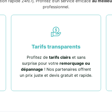
tion rapide 24h/7j. Profitez d’un service efficace
au meilleu
professionnel.
Tarifs transparents
Profitez de
tarifs clairs
et sans
surprise pour votre
remorquage ou
dépannage
! Nos partenaires offrent
un prix juste et devis gratuit et rapide.