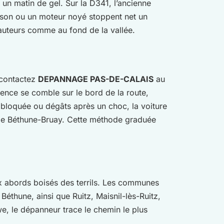
 un matin de gel. Sur la D341, l’ancienne
ison ou un moteur noyé stoppent net un
 hauteurs comme au fond de la vallée.
, contactez
DEPANNAGE PAS-DE-CALAIS
au
sence se comble sur le bord de la route,
 bloquée ou dégâts après un choc, la voiture
r de Béthune-Bruay. Cette méthode graduée
ux abords boisés des terrils. Les communes
Béthune, ainsi que Ruitz, Maisnil-lès-Ruitz,
e, le dépanneur trace le chemin le plus