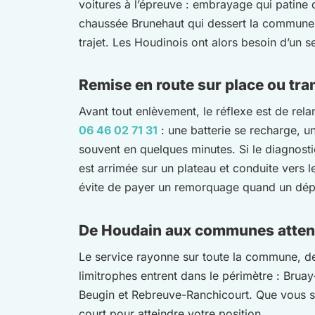
voitures à l’épreuve : embrayage qui patine d
chaussée Brunehaut qui dessert la commune,
trajet. Les Houdinois ont alors besoin d’un s
Remise en route sur place ou tra
Avant tout enlèvement, le réflexe est de relan
06 46 02 71 31
: une batterie se recharge, u
souvent en quelques minutes. Si le diagnosti
est arrimée sur un plateau et conduite vers
évite de payer un remorquage quand un dépa
De Houdain aux communes atten
Le service rayonne sur toute la commune, de
limitrophes entrent dans le périmètre : Bruay
Beugin et Rebreuve-Ranchicourt. Que vous so
court pour atteindre votre position.