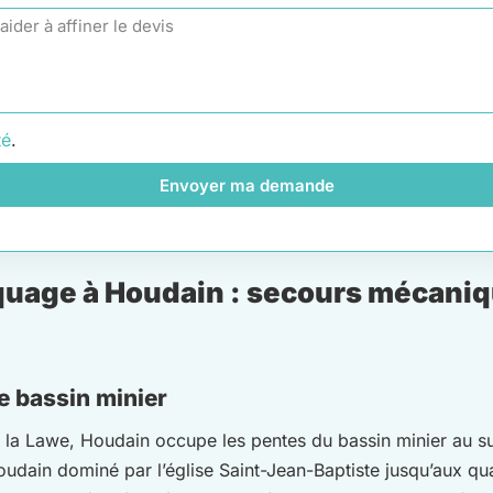
té
.
Envoyer ma demande
uage à Houdain : secours mécanique
e bassin minier
r la Lawe, Houdain occupe les pentes du bassin minier au s
udain dominé par l’église Saint-Jean-Baptiste jusqu’aux quar