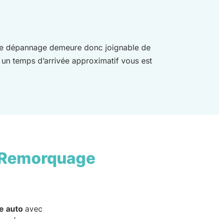
r. Le dépannage demeure donc joignable de
, un temps d’arrivée approximatif vous est
 Remorquage
e auto
avec