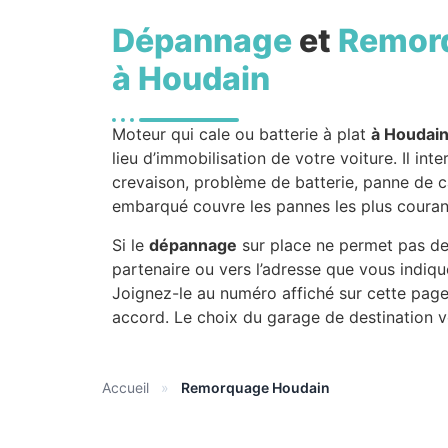
Dépannage
et
Remor
à Houdain
Moteur qui cale ou batterie à plat
à Houdai
lieu d’immobilisation de votre voiture. Il int
crevaison, problème de batterie, panne de c
embarqué couvre les pannes les plus courant
Si le
dépannage
sur place ne permet pas de 
partenaire ou vers l’adresse que vous indiqu
Joignez-le au numéro affiché sur cette page
accord. Le choix du garage de destination v
Accueil
»
Remorquage Houdain