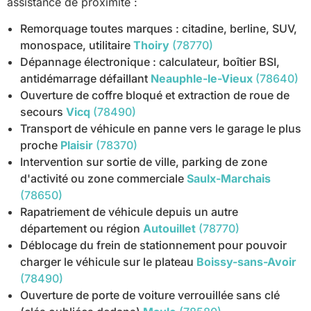
assistance de proximité :
Remorquage toutes marques : citadine, berline, SUV,
monospace, utilitaire
Thoiry
(78770)
Dépannage électronique : calculateur, boîtier BSI,
antidémarrage défaillant
Neauphle-le-Vieux
(78640)
Ouverture de coffre bloqué et extraction de roue de
secours
Vicq
(78490)
Transport de véhicule en panne vers le garage le plus
proche
Plaisir
(78370)
Intervention sur sortie de ville, parking de zone
d'activité ou zone commerciale
Saulx-Marchais
(78650)
Rapatriement de véhicule depuis un autre
département ou région
Autouillet
(78770)
Déblocage du frein de stationnement pour pouvoir
charger le véhicule sur le plateau
Boissy-sans-Avoir
(78490)
Ouverture de porte de voiture verrouillée sans clé