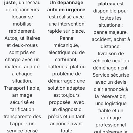
juste
, un réseau
Un
dépannage
plateau
est
de dépanneurs
auto en urgence
disponible pour
locaux se
est réalisé avec
toutes les
mobilise
une intervention
situations :
rapidement.
rapide sur place.
panne majeure,
Autos, utilitaires
Panne
accident, achat à
et deux-roues
mécanique,
distance,
sont pris en
électrique ou de
livraison de
charge avec un
carburant,
véhicule neuf ou
matériel adapté
batterie à plat ou
déménagement.
à chaque
problème de
Service sécurisé
situation.
démarrage : une
avec un devis
Transport fiable,
solution adaptée
clair annoncé à
arrimage
est toujours
la réservation,
sécurisé et
proposée, avec
une logistique
tarification
un diagnostic
fiable et un
transparente dès
précis et un tarif
arrimage
l’appel : un
annoncé avant
professionnel
service pensé
toute
qui préserve la