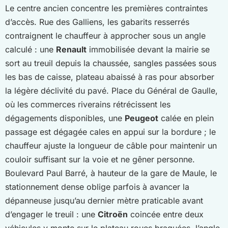
Le centre ancien concentre les premières contraintes
d’accès. Rue des Galliens, les gabarits resserrés
contraignent le chauffeur à approcher sous un angle
calculé : une
Renault
immobilisée devant la mairie se
sort au treuil depuis la chaussée, sangles passées sous
les bas de caisse, plateau abaissé à ras pour absorber
la légère déclivité du pavé. Place du Général de Gaulle,
où les commerces riverains rétrécissent les
dégagements disponibles, une
Peugeot
calée en plein
passage est dégagée cales en appui sur la bordure ; le
chauffeur ajuste la longueur de câble pour maintenir un
couloir suffisant sur la voie et ne gêner personne.
Boulevard Paul Barré, à hauteur de la gare de Maule, le
stationnement dense oblige parfois à avancer la
dépanneuse jusqu’au dernier mètre praticable avant
d’engager le treuil : une
Citroën
coincée entre deux
véhicules y monte sur le plateau roues braquées, l’angle