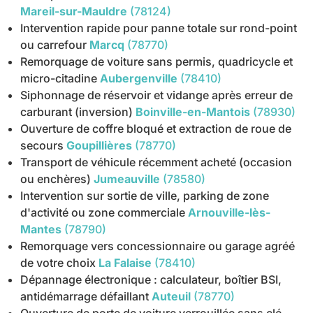
Mareil-sur-Mauldre
(78124)
Intervention rapide pour panne totale sur rond-point
ou carrefour
Marcq
(78770)
Remorquage de voiture sans permis, quadricycle et
micro-citadine
Aubergenville
(78410)
Siphonnage de réservoir et vidange après erreur de
carburant (inversion)
Boinville-en-Mantois
(78930)
Ouverture de coffre bloqué et extraction de roue de
secours
Goupillières
(78770)
Transport de véhicule récemment acheté (occasion
ou enchères)
Jumeauville
(78580)
Intervention sur sortie de ville, parking de zone
d'activité ou zone commerciale
Arnouville-lès-
Mantes
(78790)
Remorquage vers concessionnaire ou garage agréé
de votre choix
La Falaise
(78410)
Dépannage électronique : calculateur, boîtier BSI,
antidémarrage défaillant
Auteuil
(78770)