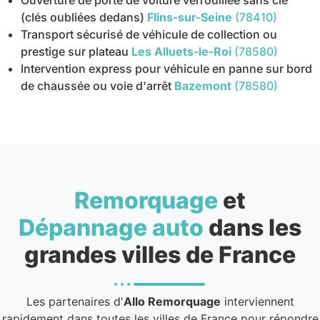
Ouverture de porte de voiture verrouillée sans clé
(clés oubliées dedans)
Flins-sur-Seine
(78410)
Transport sécurisé de véhicule de collection ou
prestige sur plateau
Les Alluets-le-Roi
(78580)
Intervention express pour véhicule en panne sur bord
de chaussée ou voie d'arrêt
Bazemont
(78580)
Remorquage
et
Dépannage auto
dans les
grandes villes de France
Les partenaires d'
Allo Remorquage
interviennent
rapidement dans toutes les villes de France pour répondre