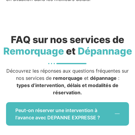
FAQ sur nos services de
Remorquage
et
Dépannage
Découvrez les réponses aux questions fréquentes sur
nos services de
remorquage
et
dépannage
:
types d’intervention, délais et modalités de
réservation.
Peut-on réserver une intervention à
l'avance avec DEPANNE EXPRESSE ?