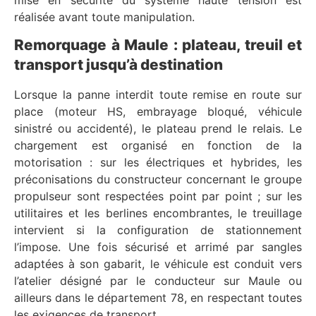
mise en sécurité du système haute tension est
réalisée avant toute manipulation.
Remorquage à Maule : plateau, treuil et
transport jusqu’à destination
Lorsque la panne interdit toute remise en route sur
place (moteur HS, embrayage bloqué, véhicule
sinistré ou accidenté), le plateau prend le relais. Le
chargement est organisé en fonction de la
motorisation : sur les électriques et hybrides, les
préconisations du constructeur concernant le groupe
propulseur sont respectées point par point ; sur les
utilitaires et les berlines encombrantes, le treuillage
intervient si la configuration de stationnement
l’impose. Une fois sécurisé et arrimé par sangles
adaptées à son gabarit, le véhicule est conduit vers
l’atelier désigné par le conducteur sur Maule ou
ailleurs dans le département 78, en respectant toutes
les exigences de transport.