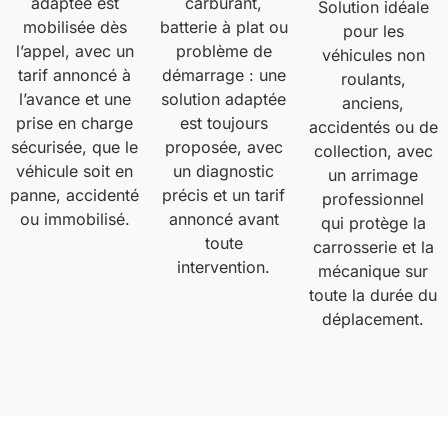
adaptée est
carburant,
Solution idéale
mobilisée dès
batterie à plat ou
pour les
l’appel, avec un
problème de
véhicules non
tarif annoncé à
démarrage : une
roulants,
l’avance et une
solution adaptée
anciens,
prise en charge
est toujours
accidentés ou de
sécurisée, que le
proposée, avec
collection, avec
véhicule soit en
un diagnostic
un arrimage
panne, accidenté
précis et un tarif
professionnel
ou immobilisé.
annoncé avant
qui protège la
toute
carrosserie et la
intervention.
mécanique sur
toute la durée du
déplacement.