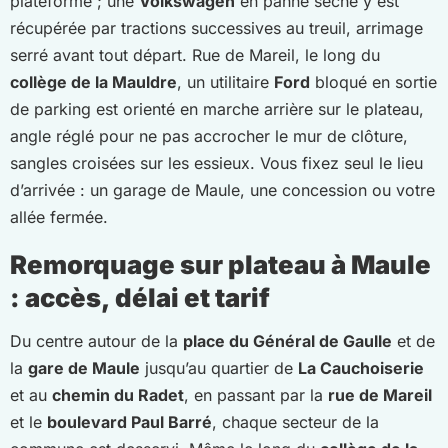
plateforme ; une
Volkswagen
en panne sèche y est
récupérée par tractions successives au treuil, arrimage
serré avant tout départ. Rue de Mareil, le long du
collège de la Mauldre
, un utilitaire
Ford
bloqué en sortie
de parking est orienté en marche arrière sur le plateau,
angle réglé pour ne pas accrocher le mur de clôture,
sangles croisées sur les essieux. Vous fixez seul le lieu
d’arrivée : un garage de Maule, une concession ou votre
allée fermée.
Remorquage sur plateau à Maule
: accès, délai et tarif
Du centre autour de la
place du Général de Gaulle
et de
la
gare de Maule
jusqu’au quartier de
La Cauchoiserie
et au
chemin du Radet
, en passant par la
rue de Mareil
et le
boulevard Paul Barré
, chaque secteur de la