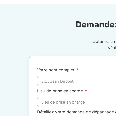
Demandez
Obtenez u
véh
Votre nom complet
Lieu de prise en charge
Détaillez votre demande de dépannage