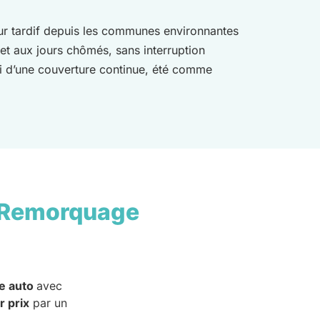
our tardif depuis les communes environnantes
 et aux jours chômés, sans interruption
si d’une couverture continue, été comme
 Remorquage
e auto
avec
r prix
par un