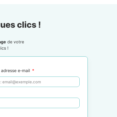
ues clics !
age
de votre
ics !
 adresse e-mail