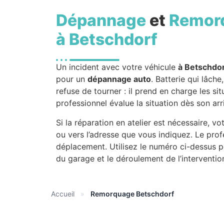
Dépannage
et
Remor
à Betschdorf
Un incident avec votre véhicule
à Betschdo
pour un
dépannage auto
. Batterie qui lâch
refuse de tourner : il prend en charge les si
professionnel évalue la situation dès son ar
Si la réparation en atelier est nécessaire, 
ou vers l’adresse que vous indiquez. Le pro
déplacement. Utilisez le numéro ci-dessus po
du garage et le déroulement de l’interventio
Accueil
»
Remorquage Betschdorf