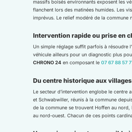
massifs boisés environnants exposent les véhi
flanchent lors des matinées humides. Les vi
imprévus. Le relief modéré de la commune n’
Intervention rapide ou prise en 
Un simple réglage suffit parfois à résoudre l’
véhicule ailleurs pour un diagnostic plus p
CHRONO 24
en composant le
07 67 88 57 7
Du centre historique aux village
Le secteur d’intervention englobe le centre a
et Schwabwiller, réunis à la commune depuis 
de la commune se trouvent Hoffen au nord, R
au nord-ouest. Chacun de ces points cardinau