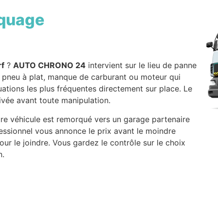
quage
rf
?
AUTO CHRONO 24
intervient sur le lieu de panne
e, pneu à plat, manque de carburant ou moteur qui
tuations les plus fréquentes directement sur place. Le
rivée avant toute manipulation.
votre véhicule est remorqué vers un garage partenaire
fessionnel vous annonce le prix avant le moindre
ur le joindre. Vous gardez le contrôle sur le choix
n.