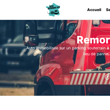
Accueil
S
Remor
Auto immobilisée sur un parking souterrain
à
lieu de panne.