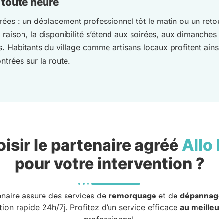
 toute heure
ées : un déplacement professionnel tôt le matin ou un ret
e raison, la disponibilité s’étend aux soirées, aux dimanches
. Habitants du village comme artisans locaux profitent ain
ntrées sur la route.
isir le partenaire agréé
Allo
pour votre intervention ?
enaire assure des services de
remorquage
et de
dépannag
tion rapide 24h/7j. Profitez d’un service efficace
au meilleu
professionnel.