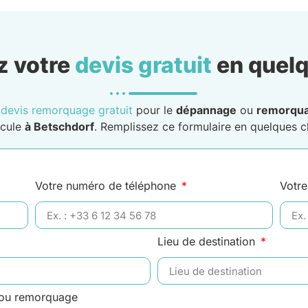
 votre
devis gratuit
en quelq
n
devis remorquage gratuit
pour le
dépannage
ou
remorqu
icule
à Betschdorf
. Remplissez ce formulaire en quelques cl
Votre numéro de téléphone
Votre
Lieu de destination
 ou remorquage