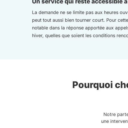
Un service qui reste accessible à
La demande ne se limite pas aux heures ouvr
peut tout aussi bien tourner court. Pour cett
notable dans la réponse apportée aux appels
hiver, quelles que soient les conditions renco
Pourquoi cho
Notre part
une interven