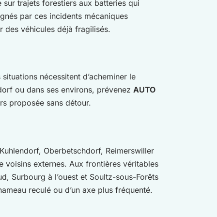
ur trajets forestiers aux batteries qui
argnés par ces incidents mécaniques
des véhicules déjà fragilisés.
s situations nécessitent d’acheminer le
hdorf ou dans ses environs, prévenez
AUTO
ors proposée sans détour.
e Kuhlendorf, Oberbetschdorf, Reimerswiller
 voisins externes. Aux frontières véritables
d, Surbourg à l’ouest et Soultz-sous-Forêts
 hameau reculé ou d’un axe plus fréquenté.