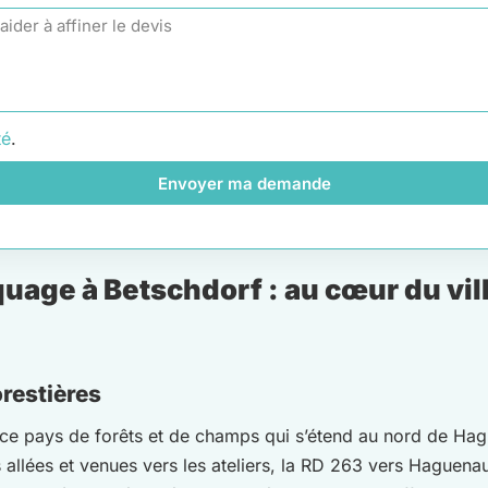
té
.
Envoyer ma demande
age à Betschdorf : au cœur du vill
orestières
 ce pays de forêts et de champs qui s’étend au nord de Hagu
 allées et venues vers les ateliers, la RD 263 vers Haguenau 