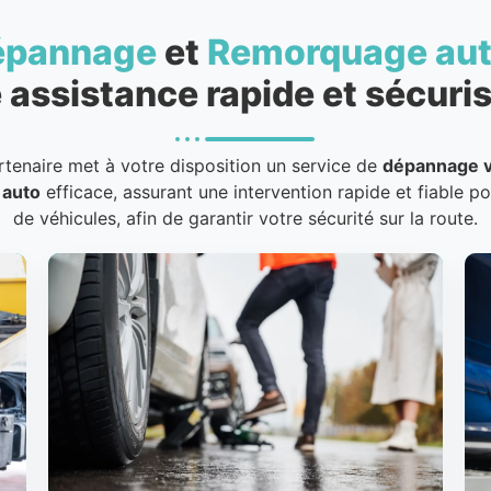
épannage
et
Remorquage au
 assistance rapide et sécuris
rtenaire met à votre disposition un service de
dépannage v
 auto
efficace, assurant une intervention rapide et fiable p
de véhicules, afin de garantir votre sécurité sur la route.