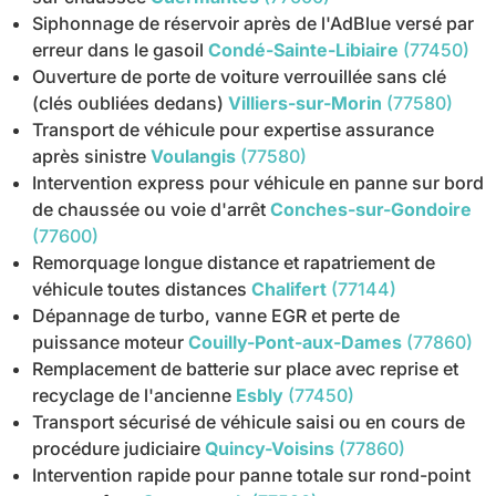
Siphonnage de réservoir après de l'AdBlue versé par
erreur dans le gasoil
Condé-Sainte-Libiaire
(77450)
Ouverture de porte de voiture verrouillée sans clé
(clés oubliées dedans)
Villiers-sur-Morin
(77580)
Transport de véhicule pour expertise assurance
après sinistre
Voulangis
(77580)
Intervention express pour véhicule en panne sur bord
de chaussée ou voie d'arrêt
Conches-sur-Gondoire
(77600)
Remorquage longue distance et rapatriement de
véhicule toutes distances
Chalifert
(77144)
Dépannage de turbo, vanne EGR et perte de
puissance moteur
Couilly-Pont-aux-Dames
(77860)
Remplacement de batterie sur place avec reprise et
recyclage de l'ancienne
Esbly
(77450)
Transport sécurisé de véhicule saisi ou en cours de
procédure judiciaire
Quincy-Voisins
(77860)
Intervention rapide pour panne totale sur rond-point