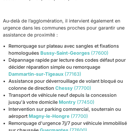
Au-delà de l’agglomération, il intervient également en
urgence dans les communes proches pour garantir une
assistance de proximité :
Remorquage sur plateau avec sangles et fixations
homologuées
Bussy-Saint-Georges
(77600)
Dépannage rapide par lecture des codes défaut pour
décider réparation simple ou remorquage
Dammartin-sur-Tigeaux
(77163)
Assistance pour déverrouillage de volant bloqué ou
colonne de direction
Chessy
(77700)
Transport de véhicule neuf depuis la concession
jusqu'à votre domicile
Montry
(77450)
Intervention sur parking commercial, souterrain ou
aéroport
Magny-le-Hongre
(77700)
Remorquage d'urgence 7j/7 pour véhicule immobilisé
sur chaussée
Guermantes
(77600)