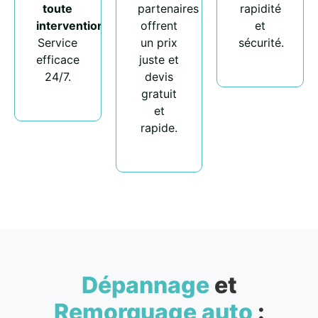
toute
partenaires
rapidité
intervention
.
offrent
et
Service
un prix
sécurité.
efficace
juste et
24/7.
devis
gratuit
et
rapide.
Dépannage
et
Remorquage auto
: