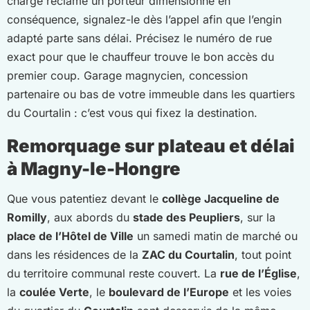
chargé réclame un porteur dimensionné en
conséquence, signalez-le dès l’appel afin que l’engin
adapté parte sans délai. Précisez le numéro de rue
exact pour que le chauffeur trouve le bon accès du
premier coup. Garage magnycien, concession
partenaire ou bas de votre immeuble dans les quartiers
du Courtalin : c’est vous qui fixez la destination.
Remorquage sur plateau et délai
à Magny-le-Hongre
Que vous patentiez devant le
collège Jacqueline de
Romilly
, aux abords du
stade des Peupliers
, sur la
place de l’Hôtel de Ville
un samedi matin de marché ou
dans les résidences de la
ZAC du Courtalin
, tout point
du territoire communal reste couvert. La
rue de l’Église
,
la
coulée Verte
, le
boulevard de l’Europe
et les voies