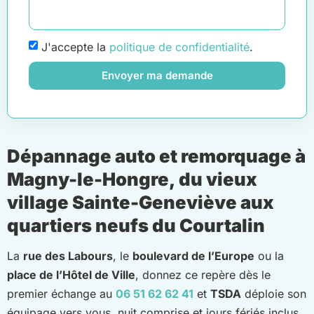
J'accepte la
politique de confidentialité
.
Envoyer ma demande
Dépannage auto et remorquage à
Magny-le-Hongre, du vieux
village Sainte-Geneviève aux
quartiers neufs du Courtalin
La
rue des Labours
, le
boulevard de l’Europe
ou la
place de l’Hôtel de Ville
, donnez ce repère dès le
premier échange au
06 51 62 62 41
et
TSDA
déploie son
équipage vers vous, nuit comprise et jours fériés inclus,