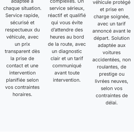
adaptée à
complexes. Un
véhicule protégé
chaque situation.
service sérieux,
et prise en
Service rapide,
réactif et qualifié
charge soignée,
sécurisé et
qui vous évite
avec un tarif
respectueux du
d’attendre des
annoncé avant le
véhicule, avec
heures au bord
départ. Solution
un prix
de la route, avec
adaptée aux
transparent dès
un diagnostic
voitures
la prise de
clair et un tarif
accidentées, non
contact et une
communiqué
roulantes, de
intervention
avant toute
prestige ou
planifiée selon
intervention.
livrées neuves,
vos contraintes
selon vos
horaires.
contraintes de
délai.