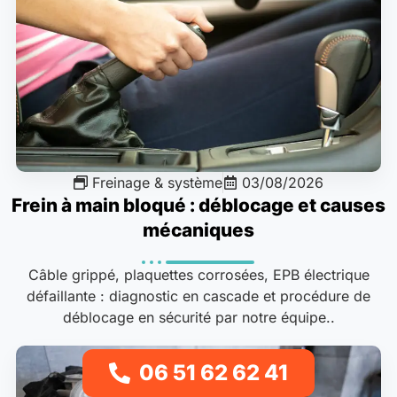
Freinage & système
03/08/2026
Frein à main bloqué : déblocage et causes
mécaniques
Câble grippé, plaquettes corrosées, EPB électrique
défaillante : diagnostic en cascade et procédure de
déblocage en sécurité par notre équipe..
06 51 62 62 41