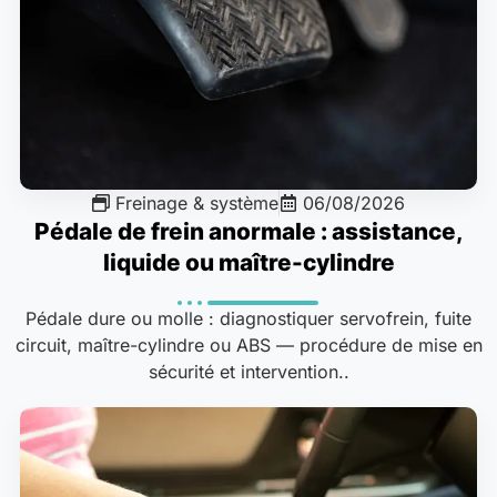
Freinage & système
06/08/2026
Pédale de frein anormale : assistance,
liquide ou maître-cylindre
Pédale dure ou molle : diagnostiquer servofrein, fuite
circuit, maître-cylindre ou ABS — procédure de mise en
sécurité et intervention..