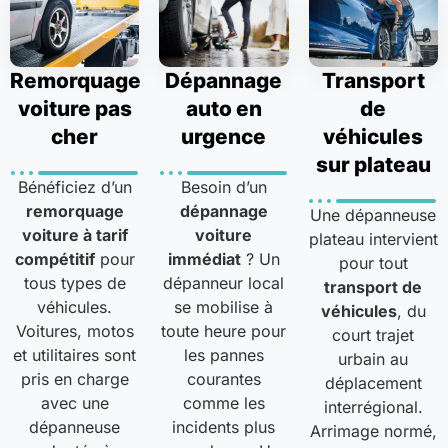
Remorquage
Dépannage
Transport
voiture pas
auto en
de
cher
urgence
véhicules
sur plateau
Bénéficiez d’un
Besoin d’un
remorquage
dépannage
Une dépanneuse
voiture à tarif
voiture
plateau intervient
compétitif
pour
immédiat
? Un
pour tout
tous types de
dépanneur local
transport de
véhicules.
se mobilise à
véhicules
, du
Voitures, motos
toute heure pour
court trajet
et utilitaires sont
les pannes
urbain au
pris en charge
courantes
déplacement
avec une
comme les
interrégional.
dépanneuse
incidents plus
Arrimage normé,