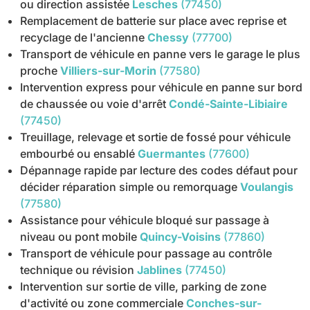
ou direction assistée
Lesches
(77450)
Remplacement de batterie sur place avec reprise et
recyclage de l'ancienne
Chessy
(77700)
Transport de véhicule en panne vers le garage le plus
proche
Villiers-sur-Morin
(77580)
Intervention express pour véhicule en panne sur bord
de chaussée ou voie d'arrêt
Condé-Sainte-Libiaire
(77450)
Treuillage, relevage et sortie de fossé pour véhicule
embourbé ou ensablé
Guermantes
(77600)
Dépannage rapide par lecture des codes défaut pour
décider réparation simple ou remorquage
Voulangis
(77580)
Assistance pour véhicule bloqué sur passage à
niveau ou pont mobile
Quincy-Voisins
(77860)
Transport de véhicule pour passage au contrôle
technique ou révision
Jablines
(77450)
Intervention sur sortie de ville, parking de zone
d'activité ou zone commerciale
Conches-sur-