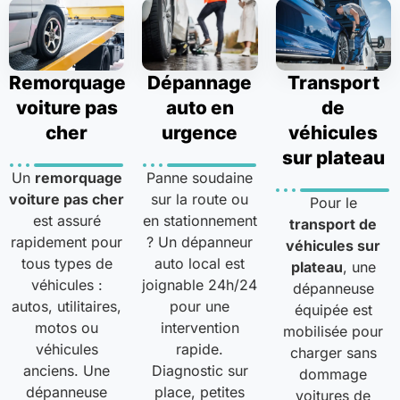
Remorquage
Dépannage
Transport
voiture pas
auto en
de
cher
urgence
véhicules
sur plateau
Un
remorquage
Panne soudaine
voiture pas cher
sur la route ou
Pour le
est assuré
en stationnement
transport de
rapidement pour
? Un dépanneur
véhicules sur
tous types de
auto local est
plateau
, une
véhicules :
joignable 24h/24
dépanneuse
autos, utilitaires,
pour une
équipée est
motos ou
intervention
mobilisée pour
véhicules
rapide.
charger sans
anciens. Une
Diagnostic sur
dommage
dépanneuse
place, petites
voitures de