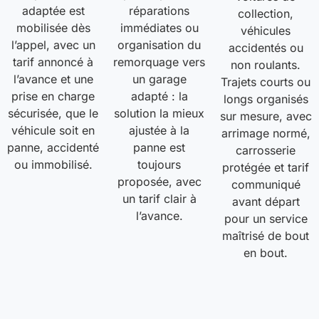
adaptée est
réparations
collection,
mobilisée dès
immédiates ou
véhicules
l’appel, avec un
organisation du
accidentés ou
tarif annoncé à
remorquage vers
non roulants.
l’avance et une
un garage
Trajets courts ou
prise en charge
adapté : la
longs organisés
sécurisée, que le
solution la mieux
sur mesure, avec
véhicule soit en
ajustée à la
arrimage normé,
panne, accidenté
panne est
carrosserie
ou immobilisé.
toujours
protégée et tarif
proposée, avec
communiqué
un tarif clair à
avant départ
l’avance.
pour un service
maîtrisé de bout
en bout.