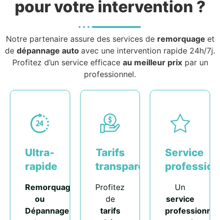
pour votre intervention ?
Notre partenaire assure des services de
remorquage
et
de
dépannage auto
avec une intervention rapide 24h/7j.
Profitez d’un service efficace
au meilleur prix
par un
professionnel.
Ultra-
Tarifs
Service
rapide
transparents
profession
Remorquage
Profitez
Un
ou
de
service
Dépannage
tarifs
professionnel