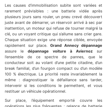
Les causes d’immobilisation subite sont variées et
rarement prévisibles : une batterie vidée après
plusieurs jours sans rouler, un pneu crevé découvert
juste avant de démarrer, un réservoir arrivé à sec par
inattention, un moteur qui refuse de tourner malgré la
clé, ou un voyant critique qui s’allume sans crier gare.
Chaque situation exige une réponse ciblée, envoyée
rapidement sur place.
Grand Annecy dépannage
assure le
dépannage voiture à Aviernoz
sur
l’ensemble de ce spectre de pannes, que le
conducteur soit au volant d’une petite citadine, d’un
break familial, d’un fourgon compact ou d’un modèle
100 % électrique. La priorité reste invariablement la
même : diagnostiquer la défaillance sans tarder,
intervenir si les conditions le permettent, et vous
restituer un véhicule opérationnel.
Sur place, l’équipement emporté couvre les
opérations les plus fréquentes : relance de batterie