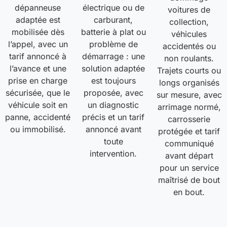
dépanneuse
électrique ou de
voitures de
adaptée est
carburant,
collection,
mobilisée dès
batterie à plat ou
véhicules
l’appel, avec un
problème de
accidentés ou
tarif annoncé à
démarrage : une
non roulants.
l’avance et une
solution adaptée
Trajets courts ou
prise en charge
est toujours
longs organisés
sécurisée, que le
proposée, avec
sur mesure, avec
véhicule soit en
un diagnostic
arrimage normé,
panne, accidenté
précis et un tarif
carrosserie
ou immobilisé.
annoncé avant
protégée et tarif
toute
communiqué
intervention.
avant départ
pour un service
maîtrisé de bout
en bout.