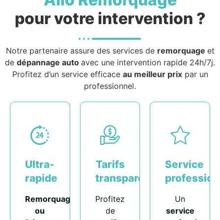
pour votre intervention ?
Notre partenaire assure des services de
remorquage
et
de
dépannage auto
avec une intervention rapide 24h/7j.
Profitez d’un service efficace
au meilleur prix
par un
professionnel.
Ultra-
Tarifs
Service
rapide
transparents
profession
Remorquage
Profitez
Un
ou
de
service