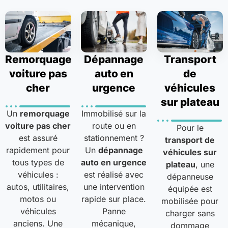
Remorquage
Dépannage
Transport
voiture pas
auto en
de
cher
urgence
véhicules
sur plateau
Un
remorquage
Immobilisé sur la
voiture pas cher
route ou en
Pour le
est assuré
stationnement ?
transport de
rapidement pour
Un
dépannage
véhicules sur
tous types de
auto en urgence
plateau
, une
véhicules :
est réalisé avec
dépanneuse
autos, utilitaires,
une intervention
équipée est
motos ou
rapide sur place.
mobilisée pour
véhicules
Panne
charger sans
anciens. Une
mécanique,
dommage