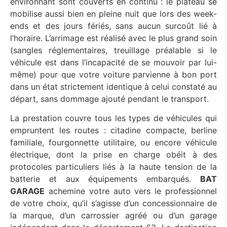
environnant sont couverts en continu : le plateau se
mobilise aussi bien en pleine nuit que lors des week-
ends et des jours fériés, sans aucun surcoût lié à
l’horaire. L’arrimage est réalisé avec le plus grand soin
(sangles réglementaires, treuillage préalable si le
véhicule est dans l’incapacité de se mouvoir par lui-
même) pour que votre voiture parvienne à bon port
dans un état strictement identique à celui constaté au
départ, sans dommage ajouté pendant le transport.
La prestation couvre tous les types de véhicules qui
empruntent les routes : citadine compacte, berline
familiale, fourgonnette utilitaire, ou encore véhicule
électrique, dont la prise en charge obéit à des
protocoles particuliers liés à la haute tension de la
batterie et aux équipements embarqués.
BAT
GARAGE
achemine votre auto vers le professionnel
de votre choix, qu’il s’agisse d’un concessionnaire de
la marque, d’un carrossier agréé ou d’un garage