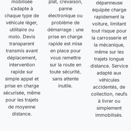
mobilisée
plat, crevaison,
dépanneuse
s’adapte à
panne
équipée charge
chaque type de
électronique ou
rapidement la
véhicule léger,
problème de
voiture, limitant
utilitaire ou
démarrage : une
tout risque pour
moto. Devis
prise en charge
la carrosserie et
transparent
rapide est mise
la mécanique,
transmis avant
en place pour
même sur les
déplacement,
vous remettre
trajets longue
intervention
sur la route en
distance. Service
rapide sur
toute sécurité,
adapté aux
simple appel et
sans attente
véhicules
prise en charge
inutile.
accidentés, de
sécurisée, même
collection, neufs
pour les trajets
à livrer ou
de moyenne
simplement
distance.
immobilisés.