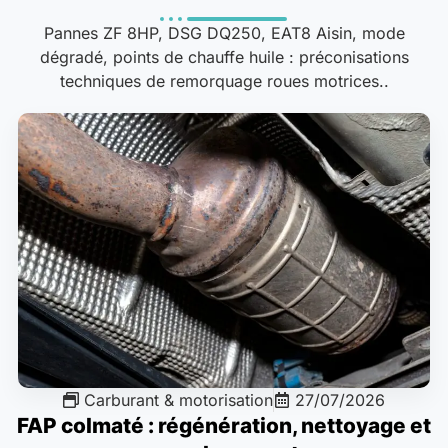
Pannes ZF 8HP, DSG DQ250, EAT8 Aisin, mode
dégradé, points de chauffe huile : préconisations
techniques de remorquage roues motrices..
Carburant & motorisation
27/07/2026
FAP colmaté : régénération, nettoyage et