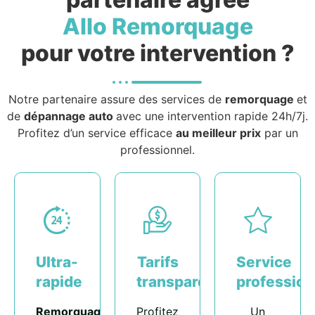
Allo Remorquage
pour votre intervention ?
Notre partenaire assure des services de
remorquage
et
de
dépannage auto
avec une intervention rapide 24h/7j.
Profitez d’un service efficace
au meilleur prix
par un
professionnel.
Ultra-
Tarifs
Service
rapide
transparents
profession
Remorquage
Profitez
Un