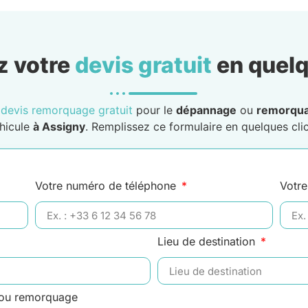
 votre
devis gratuit
en quelq
n
devis remorquage gratuit
pour le
dépannage
ou
remorqu
hicule
à Assigny
. Remplissez ce formulaire en quelques clic
Votre numéro de téléphone
Votre
Lieu de destination
 ou remorquage