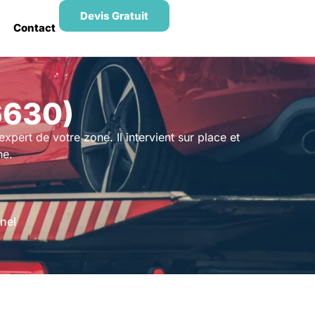
Devis Gratuit
Contact
6630)
pert de votre zone. Il intervient sur place et
ne.
nel