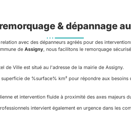
remorquage & dépannage au
relation avec des dépanneurs agréés pour des intervention
 commune de
Assigny
, nous facilitons le remorquage sécurisé
el de Ville est situé au l'adresse de la mairie de Assigny.
superficie de %surface% km² pour répondre aux besoins des
enne et intervention fluide à proximité des axes majeurs du 
professionnels intervient également en urgence dans les c