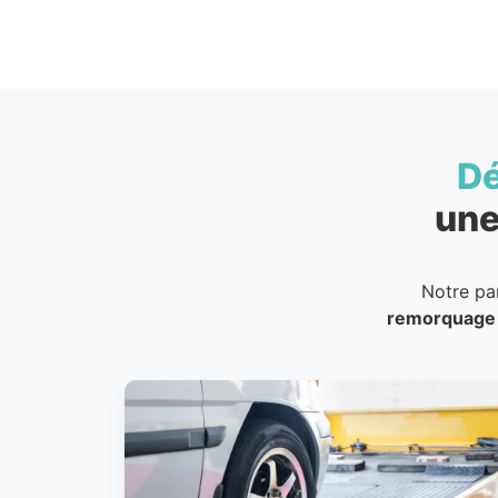
D
une
Notre pa
remorquage