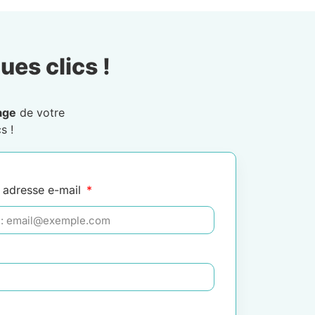
ues clics !
age
de votre
s !
 adresse e-mail