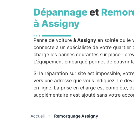
Dépannage
et
Remor
à Assigny
Panne de voiture
à Assigny
en soirée ou le
connecte à un spécialiste de votre quartier q
charge les pannes courantes sur place : cre
L’équipement embarqué permet de couvrir la
Si la réparation sur site est impossible, vo
vers une adresse que vous indiquez. Le devis
en ligne. La prise en charge est complète, 
supplémentaire n’est ajouté sans votre acco
Accueil
»
Remorquage Assigny