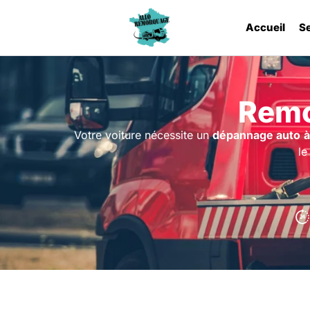
Accueil
S
Remo
Votre voiture nécessite un
dépannage auto
à
le