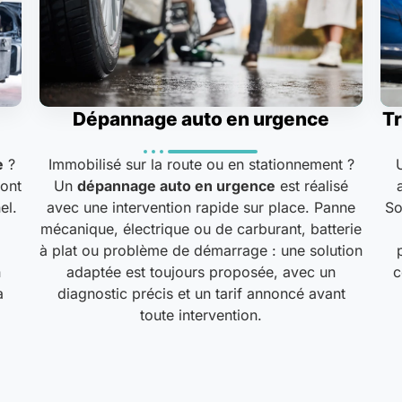
Dépannage auto en urgence
Tr
e
?
Immobilisé sur la route ou en stationnement ?
sont
Un
dépannage auto en urgence
est réalisé
el.
avec une intervention rapide sur place. Panne
So
mécanique, électrique ou de carburant, batterie
à plat ou problème de démarrage : une solution
n
adaptée est toujours proposée, avec un
c
a
diagnostic précis et un tarif annoncé avant
toute intervention.