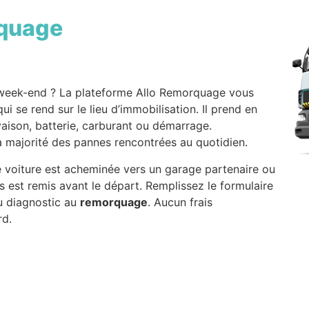
quage
 week-end ? La plateforme Allo Remorquage vous
ui se rend sur le lieu d’immobilisation. Il prend en
vaison, batterie, carburant ou démarrage.
 majorité des pannes rencontrées au quotidien.
tre voiture est acheminée vers un garage partenaire ou
 est remis avant le départ. Remplissez le formulaire
du diagnostic au
remorquage
. Aucun frais
rd.