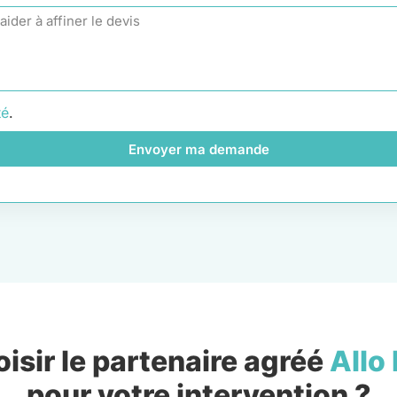
té
.
Envoyer ma demande
isir le partenaire agréé
Allo
pour votre intervention ?