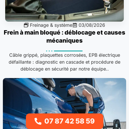
Freinage & système
03/08/2026
Frein à main bloqué : déblocage et causes
mécaniques
Câble grippé, plaquettes corrosées, EPB électrique
défaillante : diagnostic en cascade et procédure de
déblocage en sécurité par notre équipe..
07 87 42 58 59