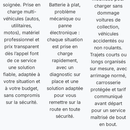
soignée. Prise en
Batterie à plat,
charger sans
charge multi-
problème
dommage
véhicules (autos,
mécanique ou
voitures de
utilitaires,
panne
collection,
motos), matériel
électronique :
véhicules
professionnel et
chaque situation
accidentés ou
prix transparent
est prise en
non roulants.
dès l’appel font
charge
Trajets courts ou
de ce service
rapidement,
longs organisés
une solution
avec un
sur mesure, avec
fiable, adaptée à
diagnostic sur
arrimage normé,
votre situation et
place et une
carrosserie
à votre budget,
solution adaptée
protégée et tarif
sans compromis
pour vous
communiqué
sur la sécurité.
remettre sur la
avant départ
route en toute
pour un service
sécurité.
maîtrisé de bout
en bout.