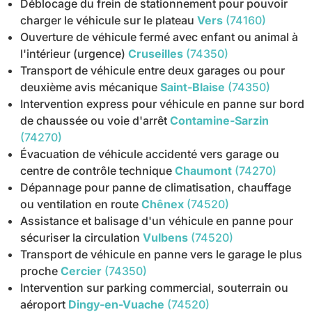
Déblocage du frein de stationnement pour pouvoir
charger le véhicule sur le plateau
Vers
(74160)
Ouverture de véhicule fermé avec enfant ou animal à
l'intérieur (urgence)
Cruseilles
(74350)
Transport de véhicule entre deux garages ou pour
deuxième avis mécanique
Saint-Blaise
(74350)
Intervention express pour véhicule en panne sur bord
de chaussée ou voie d'arrêt
Contamine-Sarzin
(74270)
Évacuation de véhicule accidenté vers garage ou
centre de contrôle technique
Chaumont
(74270)
Dépannage pour panne de climatisation, chauffage
ou ventilation en route
Chênex
(74520)
Assistance et balisage d'un véhicule en panne pour
sécuriser la circulation
Vulbens
(74520)
Transport de véhicule en panne vers le garage le plus
proche
Cercier
(74350)
Intervention sur parking commercial, souterrain ou
aéroport
Dingy-en-Vuache
(74520)