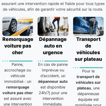
assurant une intervention rapide et fiable pour tous types
de véhicules, afin de garantir votre sécurité sur la route.
Remorquage
Dépannage
Transport
voiture pas
auto en
de
cher
urgence
véhicules
sur plateau
Panne,
En cas de panne
accrochage ou
imprévue ou
Pour le
véhicule
d’accident, un
transport de
immobilisé : un
dépanneur auto
véhicules sur
remorquage
est disponible
plateau
, une
voiture pas cher
24h/7j pour une
dépanneuse
est assuré avec
intervention
équipée est
une intervention
immédiate.
mobilisée pour