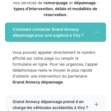
nos services de
remorquage
et
dépannage
:
types d’intervention, délais et modalités de
réservation.
Comment contacter Grand Annecy
dépannage pour une urgence à Viry ?
Vous pouvez appeler directement le numéro
affiché sur cette page ou remplir le
formulaire en ligne. Pour les urgences, l'appel
téléphonique reste le moyen le plus rapide
d'obtenir une intervention du partenaire
Grand Annecy dépannage
.
Grand Annecy dépannage prend-il en
charge les véhicules accidentés à Viry ?