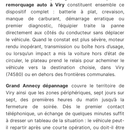
remorquage auto à Viry
constituent ensemble ce
dispositif complet : batterie à plat, crevaison,
manque de carburant, démarrage erratique ou
premier diagnostic, l’équipier traite la panne
directement aux côtés du conducteur sans déplacer
le véhicule. Quand le constat est plus sévère, moteur
rendu inopérant, transmission ou boîte hors d’usage,
ou lorsqu’un impact a mis la voiture hors d’état de
circuler, le plateau prend le relais pour acheminer le
véhicule vers la destination choisie, dans Viry
(74580) ou en dehors des frontières communales.
Grand Annecy dépannage
couvre le territoire de
Viry ainsi que les zones périphériques, sept jours sur
sept, des premières heures du matin jusqu’à la
fermeture de soirée. Dès le premier contact
téléphonique, un échange de quelques minutes suffit
à dresser un tableau de la situation : le véhicule peut-
il repartir après une courte opération, ou doit-il être