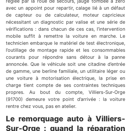
réglée par la roue de secours, jauge tombée à zéro
avec un appoint pour repartir, calage lié à un défaut
de capteur ou de calculateur, moteur capricieux
nécessitant un diagnostic par valise et une série de
vérifications : dans chacun de ces cas, l’intervention
mobile suffit à remettre la voiture en marche. Le
technicien embarque le matériel de test électronique,
l’outillage de montage rapide et les consommables
courants pour répondre sans détour à la panne
annoncée. Que le véhicule soit une citadine d’entrée
de gamme, une berline familiale, un utilitaire léger ou
une voiture à motorisation électrique, la prise en
charge tient compte de ses contraintes techniques
propres. Au bout du compte, Villiers-Sur-Orge
(91700) demeure votre point d’arrivée : la voiture
rentre chez vous, pas en atelier.
Le remorquage auto à Villiers-
Sur-Orge : quand la réparation