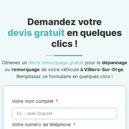
Demandez votre
devis gratuit
en quelques
clics !
Obtenez un
devis remorquage gratuit
pour le
dépannage
ou
remorquage
de votre véhicule
à Villiers-Sur-Orge
.
Remplissez ce formulaire en quelques clics !
Votre nom complet
Votre numéro de téléphone