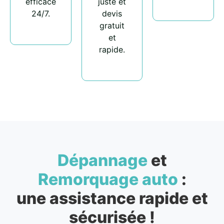
efficace
juste et
24/7.
devis
gratuit
et
rapide.
Dépannage
et
Remorquage auto
:
une assistance rapide et
sécurisée !