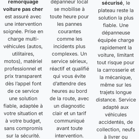
remorquage
dépanneur local
sécurisé
, le
voiture pas cher
se mobilise à
plateau reste la
est assuré avec
toute heure pour
solution la plus
une intervention
les pannes
fiable. Une
soignée. Prise en
courantes
dépanneuse
charge multi-
comme les
équipée charge
véhicules (autos,
incidents plus
rapidement la
utilitaires,
complexes. Un
voiture, limitant
motos), matériel
service sérieux,
tout risque pour
professionnel et
réactif et qualifié
la carrosserie et
prix transparent
qui vous évite
la mécanique,
dès l’appel font
d’attendre des
même sur les
de ce service
heures au bord
trajets longue
une solution
de la route, avec
distance. Service
fiable, adaptée à
un diagnostic
adapté aux
votre situation et
clair et un tarif
véhicules
à votre budget,
communiqué
accidentés, de
sans compromis
avant toute
collection, neufs
sur la sécurité.
intervention.
à livrer ou