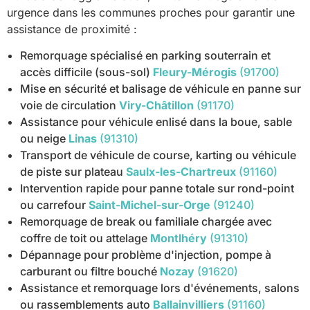
urgence dans les communes proches pour garantir une
assistance de proximité :
Remorquage spécialisé en parking souterrain et
accès difficile (sous-sol)
Fleury-Mérogis
(91700)
Mise en sécurité et balisage de véhicule en panne sur
voie de circulation
Viry-Châtillon
(91170)
Assistance pour véhicule enlisé dans la boue, sable
ou neige
Linas
(91310)
Transport de véhicule de course, karting ou véhicule
de piste sur plateau
Saulx-les-Chartreux
(91160)
Intervention rapide pour panne totale sur rond-point
ou carrefour
Saint-Michel-sur-Orge
(91240)
Remorquage de break ou familiale chargée avec
coffre de toit ou attelage
Montlhéry
(91310)
Dépannage pour problème d'injection, pompe à
carburant ou filtre bouché
Nozay
(91620)
Assistance et remorquage lors d'événements, salons
ou rassemblements auto
Ballainvilliers
(91160)