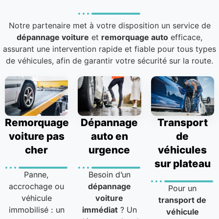
Notre partenaire met à votre disposition un service de
dépannage voiture
et
remorquage auto
efficace,
assurant une intervention rapide et fiable pour tous types
de véhicules, afin de garantir votre sécurité sur la route.
Remorquage
Dépannage
Transport
voiture pas
auto en
de
cher
urgence
véhicules
sur plateau
Panne,
Besoin d’un
accrochage ou
dépannage
Pour un
véhicule
voiture
transport de
immobilisé : un
immédiat
? Un
véhicule