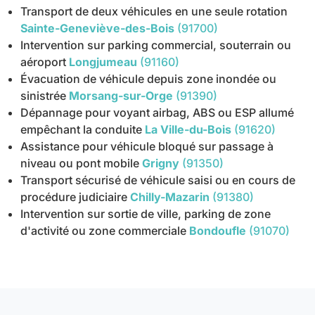
Transport de deux véhicules en une seule rotation
Sainte-Geneviève-des-Bois
(91700)
Intervention sur parking commercial, souterrain ou
aéroport
Longjumeau
(91160)
Évacuation de véhicule depuis zone inondée ou
sinistrée
Morsang-sur-Orge
(91390)
Dépannage pour voyant airbag, ABS ou ESP allumé
empêchant la conduite
La Ville-du-Bois
(91620)
Assistance pour véhicule bloqué sur passage à
niveau ou pont mobile
Grigny
(91350)
Transport sécurisé de véhicule saisi ou en cours de
procédure judiciaire
Chilly-Mazarin
(91380)
Intervention sur sortie de ville, parking de zone
d'activité ou zone commerciale
Bondoufle
(91070)