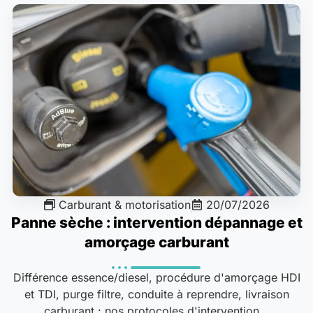
Carburant & motorisation
20/07/2026
Panne sèche : intervention dépannage et
amorçage carburant
Différence essence/diesel, procédure d'amorçage HDI
et TDI, purge filtre, conduite à reprendre, livraison
carburant : nos protocoles d'intervention...