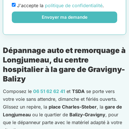
J'accepte la
politique de confidentialité
.
Envoyer ma demande
Dépannage auto et remorquage à
Longjumeau, du centre
hospitalier à la gare de Gravigny-
Balizy
Composez le
06 51 62 62 41
et
TSDA
se porte vers
votre voie sans attendre, dimanche et fériés ouverts.
Glissez un repère, la
place Charles-Steber
, la
gare de
Longjumeau
ou le quartier de
Balizy-Gravigny
, pour
que le dépanneur parte avec le matériel adapté à votre