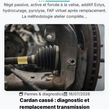
Régé passive, active et forcée à la valise, additif Eolys,
hydrocurage, pyrolyse, FAP virtuel après remplacement.
La méthodologie atelier complète...
Pannes & diagnostics
16/07/2026
Cardan cassé : diagnostic et
remplacement transmission