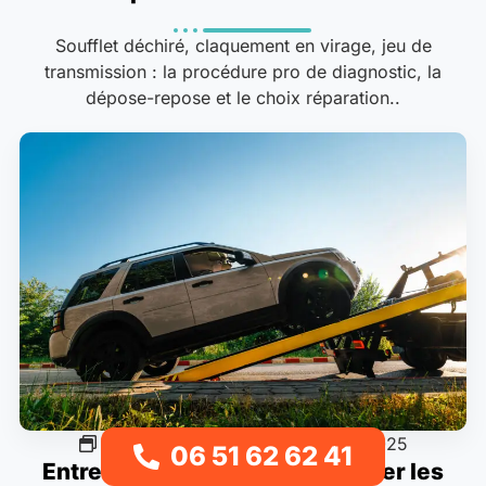
Soufflet déchiré, claquement en virage, jeu de
transmission : la procédure pro de diagnostic, la
dépose-repose et le choix réparation..
Préparation saisonnière
18/11/2025
06 51 62 62 41
Entretien & Révision Auto : Éviter les