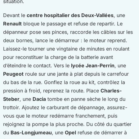
situation.
Devant le
centre hospitalier des Deux-Vallées
, une
Renault
bloque le passage et refuse de repartir. Le
dépanneur pose ses pinces, raccorde les câbles sur les
deux bornes, lance le démarreur : le moteur reprend.
Laissez-le tourner une vingtaine de minutes en roulant
pour reconstituer la charge de la batterie avant
d’éteindre le contact. Vers le
lycée Jean-Perrin
, une
Peugeot
roule sur une jante à plat depuis le carrefour
du bas de la rue. Gonflez la roue au kit, contrôlez la
pression à froid, reprenez la route. Place
Charles-
Steber
, une
Dacia
tombe en panne sèche le long du
trottoir. Ajoutez le carburant de dépannage, assurez-
vous que le moteur redémarre franchement, puis
rejoignez la pompe la plus proche. Du côté du quartier
du
Bas-Longjumeau
, une
Opel
refuse de démarrer à