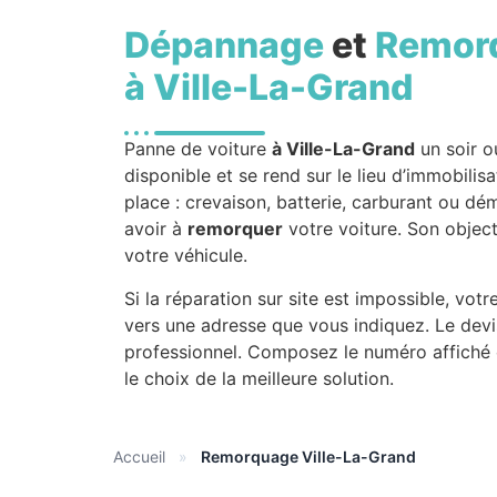
Dépannage
et
Remor
à Ville-La-Grand
Panne de voiture
à Ville-La-Grand
un soir 
disponible et se rend sur le lieu d’immobilis
place : crevaison, batterie, carburant ou dé
avoir à
remorquer
votre voiture. Son object
votre véhicule.
Si la réparation sur site est impossible, vo
vers une adresse que vous indiquez. Le dev
professionnel. Composez le numéro affiché
le choix de la meilleure solution.
Accueil
»
Remorquage Ville-La-Grand