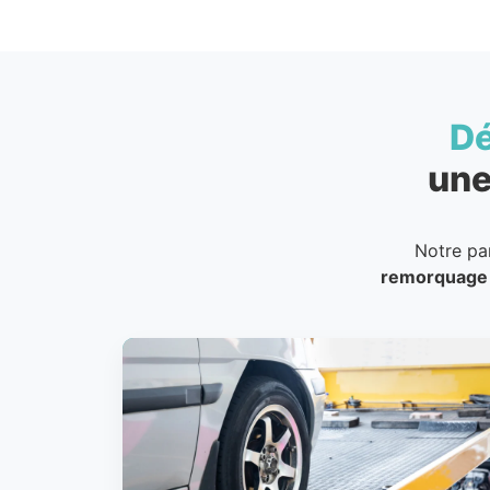
D
une
Notre pa
remorquage