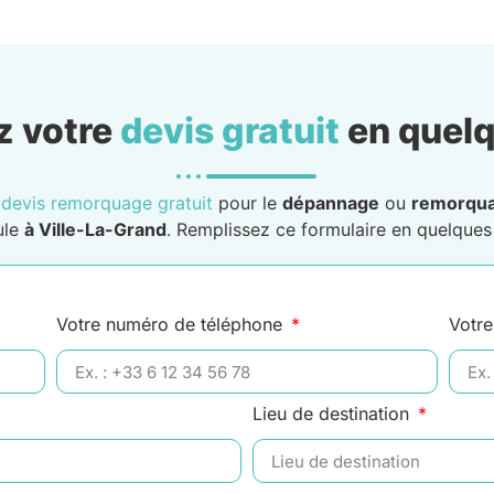
 votre
devis gratuit
en quelq
n
devis remorquage gratuit
pour le
dépannage
ou
remorqu
ule
à Ville-La-Grand
. Remplissez ce formulaire en quelques 
Votre numéro de téléphone
Votre
Lieu de destination