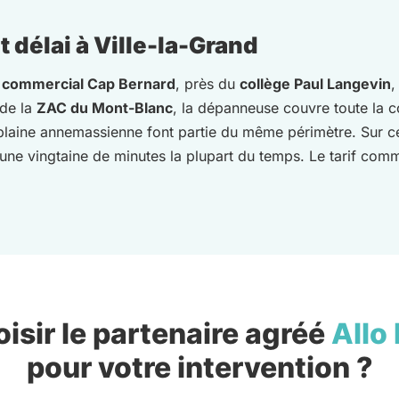
 délai à Ville-la-Grand
 commercial Cap Bernard
, près du
collège Paul Langevin
,
de la
ZAC du Mont-Blanc
, la dépanneuse couvre toute la c
 plaine annemassienne font partie du même périmètre. Sur ce 
ne vingtaine de minutes la plupart du temps. Le tarif commu
isir le partenaire agréé
Allo
pour votre intervention ?