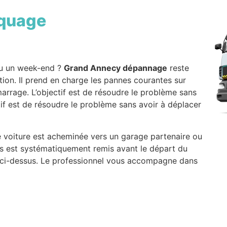
quage
ou un week-end ?
Grand Annecy dépannage
reste
ation. Il prend en charge les pannes courantes sur
marrage. L’objectif est de résoudre le problème sans
if est de résoudre le problème sans avoir à déplacer
tre voiture est acheminée vers un garage partenaire ou
is est systématiquement remis avant le départ du
 ci-dessus. Le professionnel vous accompagne dans