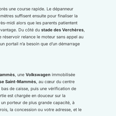
près une course rapide. Le dépanneur
ètres suffisent ensuite pour finaliser la
rès-midi alors que les parents patientent
 davantage. Du côté du
stade des Verchères
,
 réservoir relance le moteur sans appel au
n portail n’a besoin que d’un démarrage
-Mammès
, une
Volkswagen
immobilisée
ise Saint-Mammès
, au cœur du centre
bas de caisse, puis une vérification de
ortie est chargée en douceur sur la
t un porteur de plus grande capacité, à
rois, la concession ou votre adresse, et le