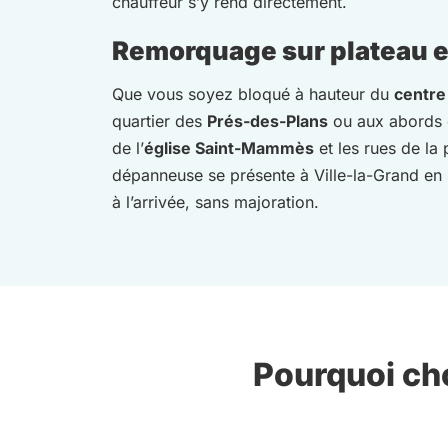
chauffeur s’y rend directement.
Remorquage sur plateau et
Que vous soyez bloqué à hauteur du
centre
quartier des
Prés-des-Plans
ou aux abords 
de l’
église Saint-Mammès
et les rues de la
dépanneuse se présente à Ville-la-Grand en u
à l’arrivée, sans majoration.
Pourquoi cho