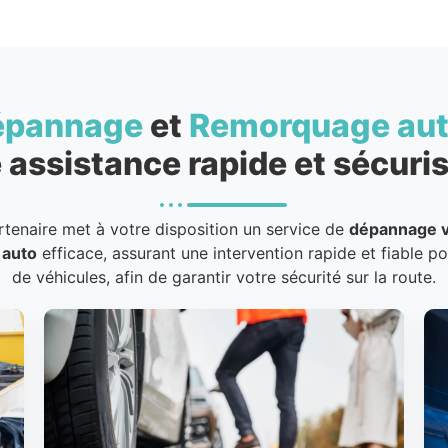
épannage
et
Remorquage au
 assistance rapide et sécuris
rtenaire met à votre disposition un service de
dépannage v
 auto
efficace, assurant une intervention rapide et fiable p
de véhicules, afin de garantir votre sécurité sur la route.