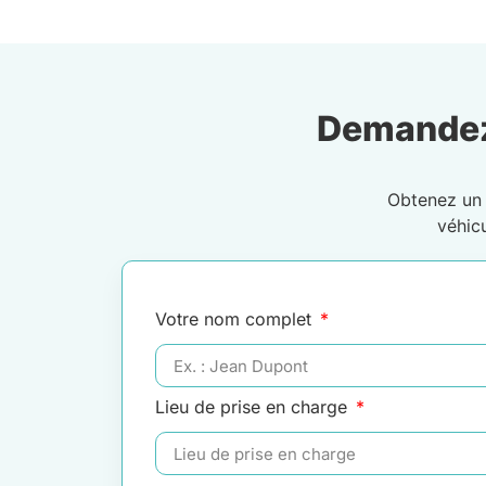
Demandez
Obtenez u
véhic
Votre nom complet
Lieu de prise en charge