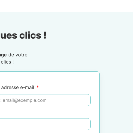
ues clics !
age
de votre
clics !
 adresse e-mail