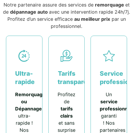
Notre partenaire assure des services de
remorquage
et
de
dépannage auto
avec une intervention rapide 24h/7j.
Profitez d’un service efficace
au meilleur prix
par un
professionnel.
Ultra-
Tarifs
Service
rapide
transparents
profession
Remorquage
Profitez
Un
ou
de
service
Dépannage
tarifs
professionnel
ultra-
clairs
garanti
rapide !
et sans
! Nos
Nos
surprise
partenaires