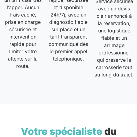
un tarif clair dès
rapide, sécurisée
Service sécurisé
l’appel. Aucun
et disponible
avec un devis
frais caché,
24h/7j, avec un
clair annoncé à
prise en charge
diagnostic fiable
la réservation,
sécurisée et
sur place et un
une logistique
intervention
tarif transparent
fiable et un
rapide pour
communiqué dès
arrimage
limiter votre
le premier appel
professionnel
attente sur la
téléphonique.
qui préserve la
route.
carrosserie tout
au long du trajet.
Votre spécialiste
du