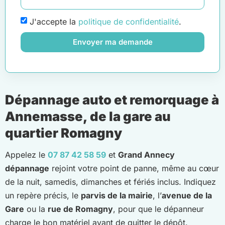
J'accepte la
politique de confidentialité
.
Envoyer ma demande
Dépannage auto et remorquage à
Annemasse, de la gare au
quartier Romagny
Appelez le
07 87 42 58 59
et
Grand Annecy
dépannage
rejoint votre point de panne, même au cœur
de la nuit, samedis, dimanches et fériés inclus. Indiquez
un repère précis, le
parvis de la mairie
, l’
avenue de la
Gare
ou la
rue de Romagny
, pour que le dépanneur
charge le bon matériel avant de quitter le dépôt.