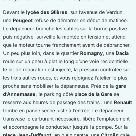
Devant le
lycée des Glières
, sur l’avenue de Verdun,
une
Peugeot
refuse de démarrer en début de matinée.
Le dépanneur branche les câbles sur la borne positive
puis négative, surveille la montée en tension et attend
que le moteur tourne franchement avant de débrancher.
Un peu plus loin, dans le quartier
Romagny
, une
Dacia
roule sur un pneu à plat le long d’une voie résidentielle ;
le kit de réparation est injecté, la pression contrôlée sur
les trois autres roues, et vous rejoignez l’atelier le plus
proche sans mobiliser la dépanneuse. Près de la
gare
d’Annemasse
, le parking côté
place de la Gare
se
resserre aux heures de passage des trains : une
Renault
tombe en panne sèche juste à l’entrée. Le dépanneur
transvase le carburant nécessaire, libère l’emplacement
et accompagne le conducteur jusqu’à la pompe. Sur la
place Jean-Deffaugt
, en plein centre, une
Citroën
cale