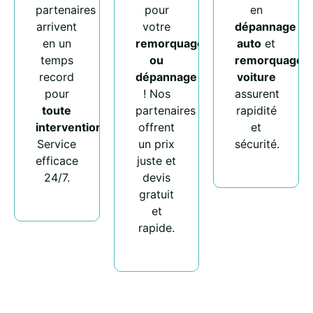
partenaires
pour
en
arrivent
votre
dépannage
en un
remorquage
auto
et
temps
ou
remorquage
record
dépannage
voiture
pour
! Nos
assurent
toute
partenaires
rapidité
intervention
.
offrent
et
Service
un prix
sécurité.
efficace
juste et
24/7.
devis
gratuit
et
rapide.