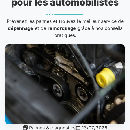
pour les automobilistes
Prévenez les pannes et trouvez le meilleur service de
dépannage
et de
remorquage
grâce à nos conseils
pratiques.
Pannes & diagnostics
13/07/2026