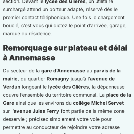
section. Devant le
lycée des Glières
, un utilitaire
surchargé attend un porteur adapté, réservé dès le
premier contact téléphonique. Une fois le chargement
bouclé, c’est vous qui dictez le point d’arrivée, garage,
marque ou résidence.
Remorquage sur plateau et délai
à Annemasse
Du secteur de la
gare d’Annemasse
au
parvis de la
mairie
, du quartier
Romagny
jusqu’à l’
avenue de
Verdun
longeant le
lycée des Glières
, la dépanneuse
couvre l’ensemble du territoire communal. La
place de la
Gare
ainsi que les environs du
collège Michel Servet
sur l’
avenue Jules Ferry
font partie de la même zone
desservie ; précisez simplement votre voie pour
permettre au conducteur de rejoindre votre adresse