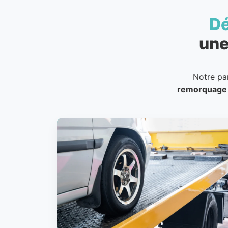
D
une
Notre pa
remorquage