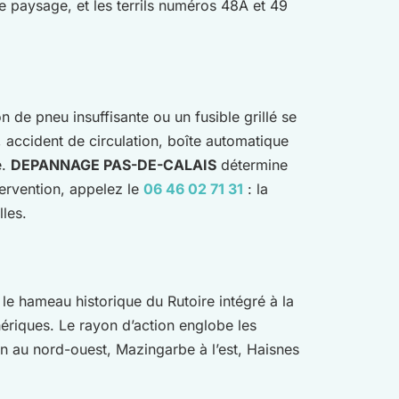
 le paysage, et les terrils numéros 48A et 49
 de pneu insuffisante ou un fusible grillé se
e, accident de circulation, boîte automatique
é.
DEPANNAGE PAS-DE-CALAIS
détermine
ervention, appelez le
06 46 02 71 31
: la
les.
e, le hameau historique du Rutoire intégré à la
ériques. Le rayon d’action englobe les
 au nord-ouest, Mazingarbe à l’est, Haisnes