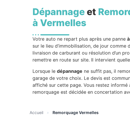
Dépannage
et
Remor
à Vermelles
Votre auto ne repart plus après une panne
à
sur le lieu d’immobilisation, de jour comme 
livraison de carburant ou résolution d’un p
remettre en route sur site. Il intervient que
Lorsque le
dépannage
ne suffit pas, il rem
garage de votre choix. Le devis est commun
affiché sur cette page. Vous restez informé 
remorquage est décidée en concertation av
Accueil
»
Remorquage Vermelles