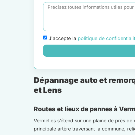
J'accepte la
politique de confidentiali
Dépannage auto et remorq
et Lens
Routes et lieux de pannes à Verme
Vermelles s’étend sur une plaine de près de 
principale artère traversant la commune, rel