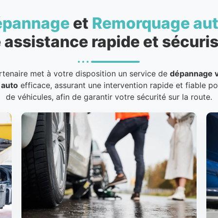
épannage
et
Remorquage au
 assistance rapide et sécuris
rtenaire met à votre disposition un service de
dépannage v
 auto
efficace, assurant une intervention rapide et fiable p
de véhicules, afin de garantir votre sécurité sur la route.