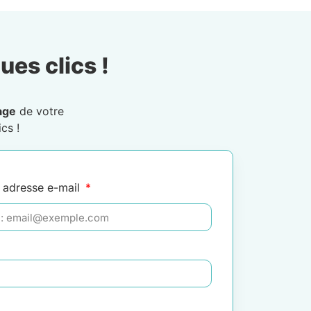
ues clics !
age
de votre
cs !
 adresse e-mail