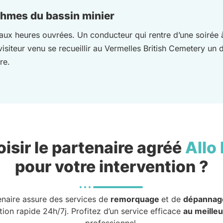
thmes du bassin minier
 aux heures ouvrées. Un conducteur qui rentre d’une soirée 
visiteur venu se recueillir au Vermelles British Cemetery un 
re.
isir le partenaire agréé
Allo
pour votre intervention ?
enaire assure des services de
remorquage
et de
dépannag
tion rapide 24h/7j. Profitez d’un service efficace
au meilleu
professionnel.