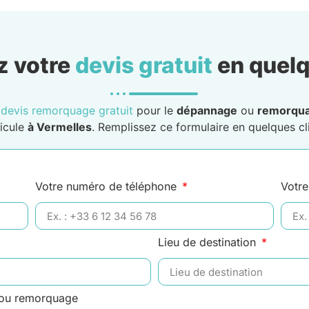
 votre
devis gratuit
en quelq
n
devis remorquage gratuit
pour le
dépannage
ou
remorqu
icule
à Vermelles
. Remplissez ce formulaire en quelques cli
Votre numéro de téléphone
Votre
Lieu de destination
 ou remorquage