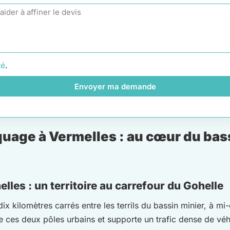
té
.
Envoyer ma demande
uage à Vermelles : au cœur du bas
lles : un territoire au carrefour du Gohelle
dix kilomètres carrés entre les terrils du bassin minier, à 
ie ces deux pôles urbains et supporte un trafic dense de vé