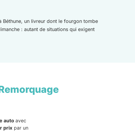
à Béthune, un livreur dont le fourgon tombe
dimanche : autant de situations qui exigent
 Remorquage
e auto
avec
r prix
par un