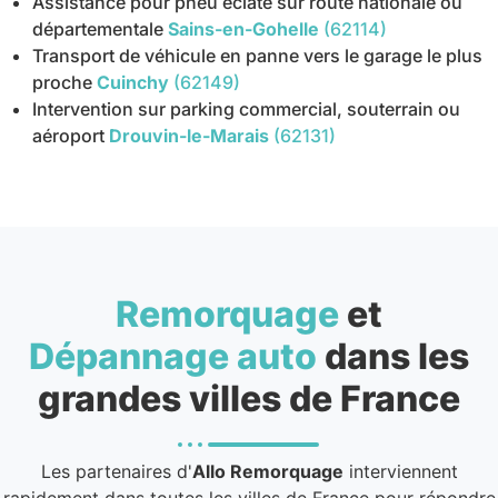
Assistance pour pneu éclaté sur route nationale ou
départementale
Sains-en-Gohelle
(62114)
Transport de véhicule en panne vers le garage le plus
proche
Cuinchy
(62149)
Intervention sur parking commercial, souterrain ou
aéroport
Drouvin-le-Marais
(62131)
Remorquage
et
Dépannage auto
dans les
grandes villes de France
Les partenaires d'
Allo Remorquage
interviennent