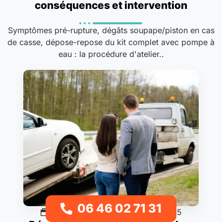
conséquences et intervention
Symptômes pré-rupture, dégâts soupape/piston en cas
de casse, dépose-repose du kit complet avec pompe à
eau : la procédure d'atelier..
06 46 02 71 31
Procédures & guides
28/11/2025