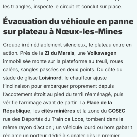
les triangles, inspecte le circuit et conclut sur place.
Évacuation du véhicule en panne
sur plateau à Nœux-les-Mines
Groupe irrémédiablement silencieux, le plateau entre en
action. Près de la
ZI du Marais
, une
Volkswagen
immobilisée monte sur la plateforme au treuil, roues
calées, sangles passées en deux points. Du côté du
stade de glisse
Loisinord
, le chauffeur ajuste
l’inclinaison pour embarquer proprement depuis
l’accotement étroit au pied du terril réaménagé, puis
vérifie l’arrimage avant de partir. La
Place de la
République
, les
cités minières
et la zone du
COSEC
,
rue des Déportés du Train de Loos, tombent dans le
même rayon d’action ; un véhicule lourd ou hors gabarit
réclame un porteur dédié à signaler dès le premier