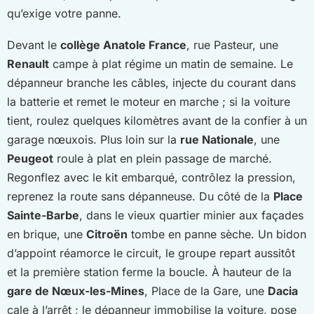
qu’exige votre panne.
Devant le
collège Anatole France
, rue Pasteur, une
Renault
campe à plat régime un matin de semaine. Le
dépanneur branche les câbles, injecte du courant dans
la batterie et remet le moteur en marche ; si la voiture
tient, roulez quelques kilomètres avant de la confier à un
garage nœuxois. Plus loin sur la
rue Nationale
, une
Peugeot
roule à plat en plein passage de marché.
Regonflez avec le kit embarqué, contrôlez la pression,
reprenez la route sans dépanneuse. Du côté de la
Place
Sainte-Barbe
, dans le vieux quartier minier aux façades
en brique, une
Citroën
tombe en panne sèche. Un bidon
d’appoint réamorce le circuit, le groupe repart aussitôt
et la première station ferme la boucle. À hauteur de la
gare de Nœux-les-Mines
, Place de la Gare, une
Dacia
cale à l’arrêt ; le dépanneur immobilise la voiture, pose