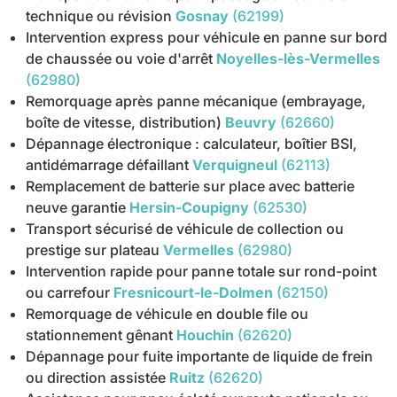
technique ou révision
Gosnay
(62199)
Intervention express pour véhicule en panne sur bord
de chaussée ou voie d'arrêt
Noyelles-lès-Vermelles
(62980)
Remorquage après panne mécanique (embrayage,
boîte de vitesse, distribution)
Beuvry
(62660)
Dépannage électronique : calculateur, boîtier BSI,
antidémarrage défaillant
Verquigneul
(62113)
Remplacement de batterie sur place avec batterie
neuve garantie
Hersin-Coupigny
(62530)
Transport sécurisé de véhicule de collection ou
prestige sur plateau
Vermelles
(62980)
Intervention rapide pour panne totale sur rond-point
ou carrefour
Fresnicourt-le-Dolmen
(62150)
Remorquage de véhicule en double file ou
stationnement gênant
Houchin
(62620)
Dépannage pour fuite importante de liquide de frein
ou direction assistée
Ruitz
(62620)