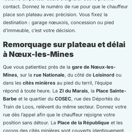
contact. Donnez le numéro de rue pour que le chauffeur
place son plateau avec précision. Vous fixez la
destination : garage nœuxois, concession ou pied
d’immeuble, c’est votre décision.
Remorquage sur plateau et délai
à Nœux-les-Mines
Que vous patientiez près de la
gare de Nœux-les-
Mines
, sur la
rue Nationale
, du côté de
Loisinord
ou
dans les
cités minières
au pied du terril, l’équipe
répond à toute heure. La
ZI du Marais
, la
Place Sainte-
Barbe
et le quartier du
COSEC
, rue des Déportés du
Train de Loos, relèvent du même secteur. Donnez votre
rue dès l’appel afin que le chauffeur rejoigne votre
position sans détour. La
Place de la République
et les
corons des cités minières sont couverts identiquement.