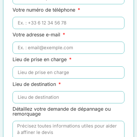
Votre numéro de téléphone
Votre adresse e-mail
Lieu de prise en charge
Lieu de destination
Détaillez votre demande de dépannage ou
remorquage