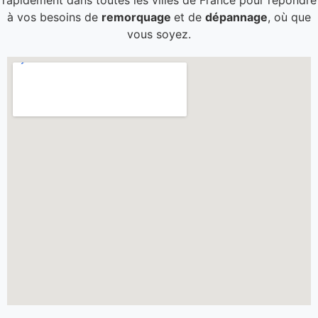
rapidement dans toutes les villes de France pour répondre
à vos besoins de
remorquage
et de
dépannage
, où que
vous soyez.