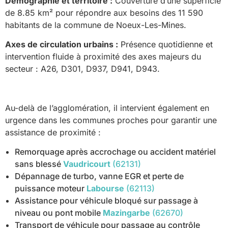
Démographie et territoire :
Couverture d’une superficie
de 8.85 km² pour répondre aux besoins des 11 590
habitants de la commune de Noeux-Les-Mines.
Axes de circulation urbains :
Présence quotidienne et
intervention fluide à proximité des axes majeurs du
secteur : A26, D301, D937, D941, D943.
Au-delà de l’agglomération, il intervient également en
urgence dans les communes proches pour garantir une
assistance de proximité :
Remorquage après accrochage ou accident matériel
sans blessé
Vaudricourt
(62131)
Dépannage de turbo, vanne EGR et perte de
puissance moteur
Labourse
(62113)
Assistance pour véhicule bloqué sur passage à
niveau ou pont mobile
Mazingarbe
(62670)
Transport de véhicule pour passage au contrôle