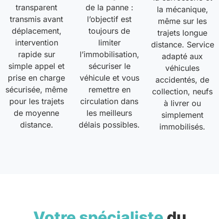
transparent
de la panne :
la mécanique,
transmis avant
l’objectif est
même sur les
déplacement,
toujours de
trajets longue
intervention
limiter
distance. Service
rapide sur
l’immobilisation,
adapté aux
simple appel et
sécuriser le
véhicules
prise en charge
véhicule et vous
accidentés, de
sécurisée, même
remettre en
collection, neufs
pour les trajets
circulation dans
à livrer ou
de moyenne
les meilleurs
simplement
distance.
délais possibles.
immobilisés.
Votre spécialiste
du