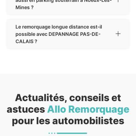
aussi en parking souterrain à Noeux-Les-
Mines ?
Le remorquage longue distance est-il
possible avec DEPANNAGE PAS-DE-
CALAIS ?
Actualités, conseils et
astuces
Allo Remorquage
pour les automobilistes