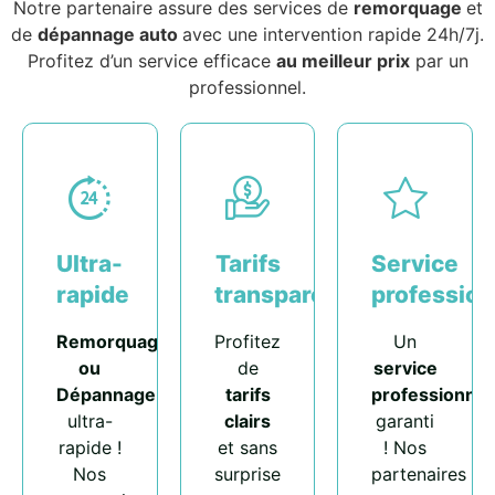
Notre partenaire assure des services de
remorquage
et
de
dépannage auto
avec une intervention rapide 24h/7j.
Profitez d’un service efficace
au meilleur prix
par un
professionnel.
Ultra-
Tarifs
Service
rapide
transparents
profession
Remorquage
Profitez
Un
ou
de
service
Dépannage
tarifs
professionnel
ultra-
clairs
garanti
rapide !
et sans
! Nos
Nos
surprise
partenaires