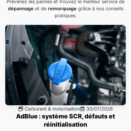
Prévenez les pannes et trouvez le meilleur service de
dépannage
et de
remorquage
grâce à nos conseils
pratiques.
Carburant & motorisation
30/07/2026
AdBlue : système SCR, défauts et
réinitialisation