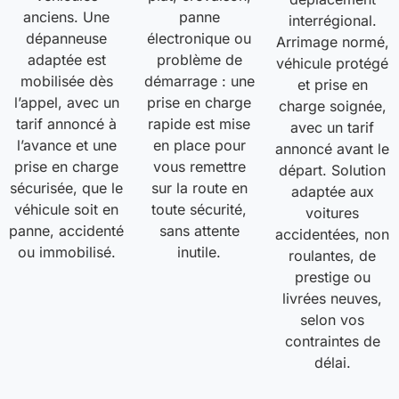
anciens. Une
panne
interrégional.
dépanneuse
électronique ou
Arrimage normé,
adaptée est
problème de
véhicule protégé
mobilisée dès
démarrage : une
et prise en
l’appel, avec un
prise en charge
charge soignée,
tarif annoncé à
rapide est mise
avec un tarif
l’avance et une
en place pour
annoncé avant le
prise en charge
vous remettre
départ. Solution
sécurisée, que le
sur la route en
adaptée aux
véhicule soit en
toute sécurité,
voitures
panne, accidenté
sans attente
accidentées, non
ou immobilisé.
inutile.
roulantes, de
prestige ou
livrées neuves,
selon vos
contraintes de
délai.