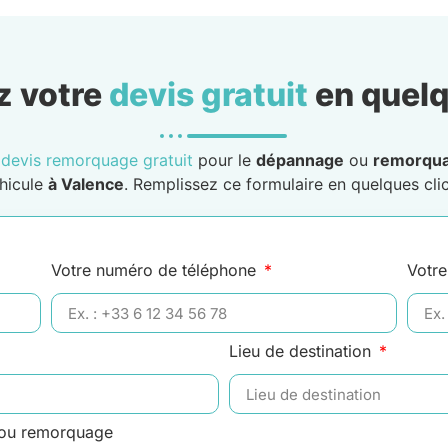
 votre
devis gratuit
en quelq
n
devis remorquage gratuit
pour le
dépannage
ou
remorqu
hicule
à Valence
. Remplissez ce formulaire en quelques clic
Votre numéro de téléphone
Votre
Lieu de destination
 ou remorquage