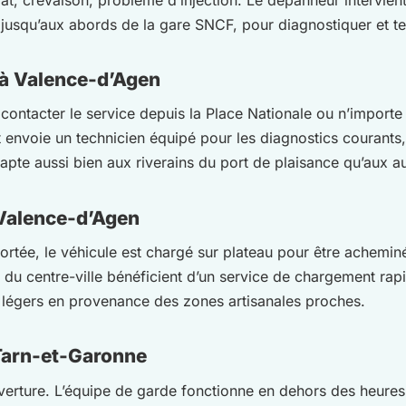
e jusqu’aux abords de la gare SNCF, pour diagnostiquer et te
 à Valence-d’Agen
de contacter le service depuis la Place Nationale ou n’impo
t envoie un technicien équipé pour les diagnostics courants
apte aussi bien aux riverains du port de plaisance qu’aux a
Valence-d’Agen
tée, le véhicule est chargé sur plateau pour être acheminé v
u du centre-ville bénéficient d’un service de chargement rap
s légers en provenance des zones artisanales proches.
 Tarn-et-Garonne
verture. L’équipe de garde fonctionne en dehors des heures