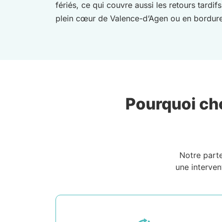
fériés, ce qui couvre aussi les retours tard
plein cœur de Valence-d’Agen ou en bordure 
Pourquoi cho
Notre part
une interven