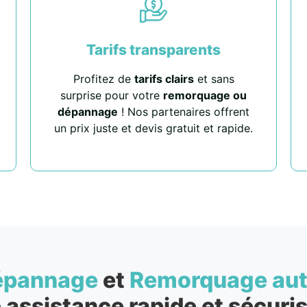
Tarifs transparents
Profitez de
tarifs clairs
et sans
surprise pour votre
remorquage ou
dépannage
! Nos partenaires offrent
un prix juste et devis gratuit et rapide.
épannage
et
Remorquage au
 assistance rapide et sécuris