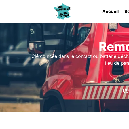
Accueil
S
Remo
Clé coincée dans le contact ou batterie déc
lieu de pa