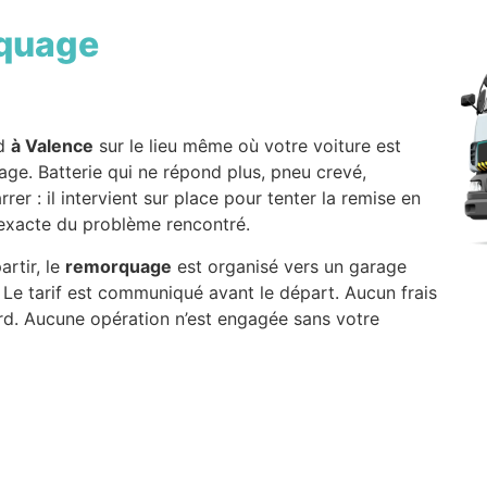
quage
nd
à Valence
sur le lieu même où votre voiture est
age. Batterie qui ne répond plus, pneu crevé,
er : il intervient sur place pour tenter la remise en
e exacte du problème rencontré.
artir, le
remorquage
est organisé vers un garage
 Le tarif est communiqué avant le départ. Aucun frais
rd. Aucune opération n’est engagée sans votre