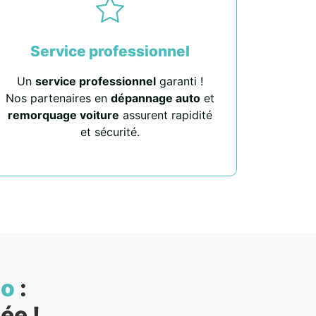
Service professionnel
Un
service professionnel
garanti !
Nos partenaires en
dépannage auto
et
remorquage voiture
assurent rapidité
et sécurité.
to
:
ée !