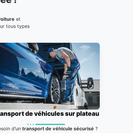
oiture
et
our tous types
ansport de véhicules sur plateau
esoin d’un
transport de véhicule sécurisé
?