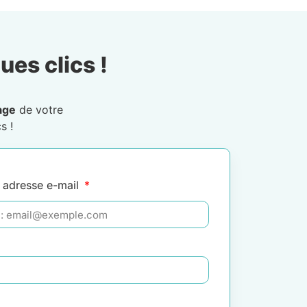
ues clics !
age
de votre
s !
 adresse e-mail