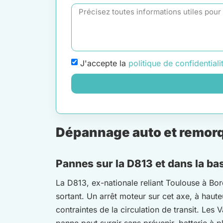
J'accepte la
politique de confidentiali
Dépannage auto et remorq
Pannes sur la D813 et dans la ba
La D813, ex-nationale reliant Toulouse à Bor
sortant. Un arrêt moteur sur cet axe, à hau
contraintes de la circulation de transit. L
panne peut surgir sans prévenir, batterie à 