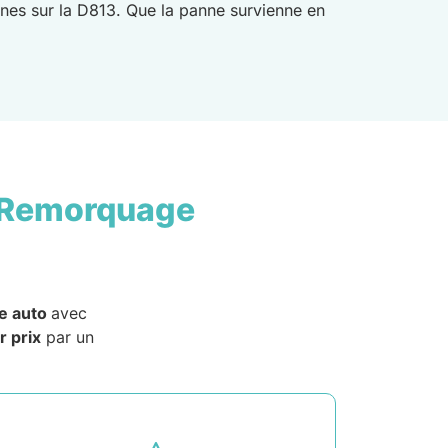
urnes sur la D813. Que la panne survienne en
 Remorquage
e auto
avec
r prix
par un